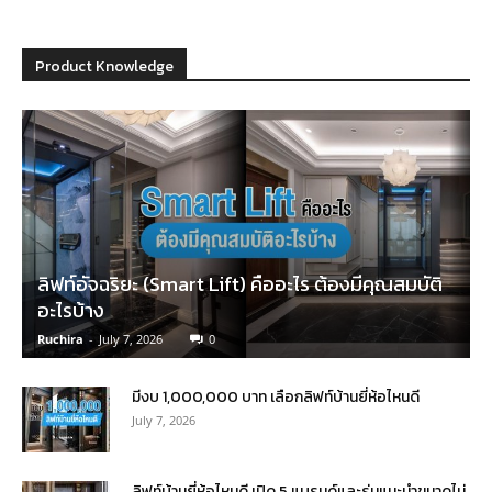
Product Knowledge
ลิฟท์อัจฉริยะ (Smart Lift) คืออะไร ต้องมีคุณสมบัติ
อะไรบ้าง
Ruchira
-
July 7, 2026
0
มีงบ 1,000,000 บาท เลือกลิฟท์บ้านยี่ห้อไหนดี
July 7, 2026
ลิฟท์บ้านยี่ห้อไหนดี เปิด 5 แบรนด์และรุ่นแนะนำขนาดไม่