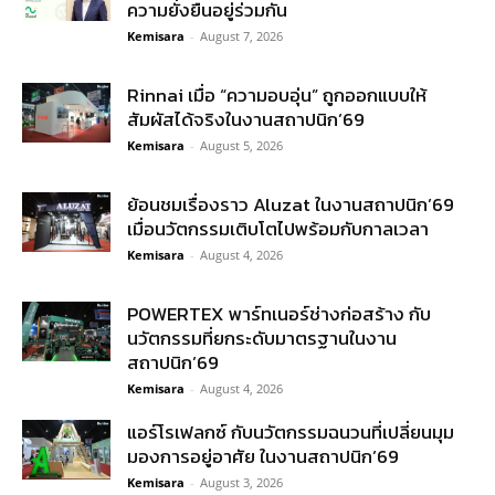
ความยั่งยืนอยู่ร่วมกัน
Kemisara
-
August 7, 2026
Rinnai เมื่อ “ความอบอุ่น” ถูกออกแบบให้
สัมผัสได้จริงในงานสถาปนิก’69
Kemisara
-
August 5, 2026
ย้อนชมเรื่องราว Aluzat ในงานสถาปนิก’69
เมื่อนวัตกรรมเติบโตไปพร้อมกับกาลเวลา
Kemisara
-
August 4, 2026
POWERTEX พาร์ทเนอร์ช่างก่อสร้าง กับ
นวัตกรรมที่ยกระดับมาตรฐานในงาน
สถาปนิก’69
Kemisara
-
August 4, 2026
แอร์โรเฟลกซ์ กับนวัตกรรมฉนวนที่เปลี่ยนมุม
มองการอยู่อาศัย ในงานสถาปนิก’69
Kemisara
-
August 3, 2026