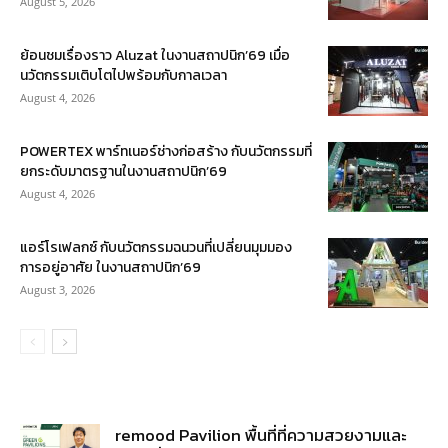
August 5, 2026
ย้อนชมเรื่องราว Aluzat ในงานสถาปนิก’69 เมื่อ
นวัตกรรมเติบโตไปพร้อมกับกาลเวลา
August 4, 2026
POWERTEX พาร์ทเนอร์ช่างก่อสร้าง กับนวัตกรรมที่
ยกระดับมาตรฐานในงานสถาปนิก’69
August 4, 2026
แอร์โรเฟลกซ์ กับนวัตกรรมฉนวนที่เปลี่ยนมุมมอง
การอยู่อาศัย ในงานสถาปนิก’69
August 3, 2026
remood Pavilion พื้นที่ที่ความสวยงามและ