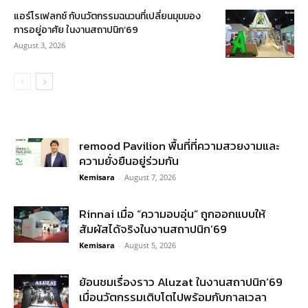
แอร์โรเฟลกซ์ กับนวัตกรรมฉนวนที่เปลี่ยนมุมมอง
การอยู่อาศัย ในงานสถาปนิก’69
August 3, 2026
remood Pavilion พื้นที่ที่ความสวยงามและ
ความยั่งยืนอยู่ร่วมกัน
Kemisara
-
August 7, 2026
Rinnai เมื่อ “ความอบอุ่น” ถูกออกแบบให้
สัมผัสได้จริงในงานสถาปนิก’69
Kemisara
-
August 5, 2026
ย้อนชมเรื่องราว Aluzat ในงานสถาปนิก’69
เมื่อนวัตกรรมเติบโตไปพร้อมกับกาลเวลา