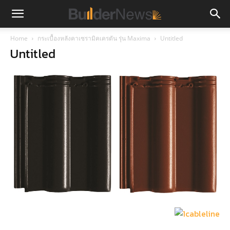
Home
กระเบื้องหลังคาเซรามิคเครตัน รุ่น Maxima
Untitled
Untitled