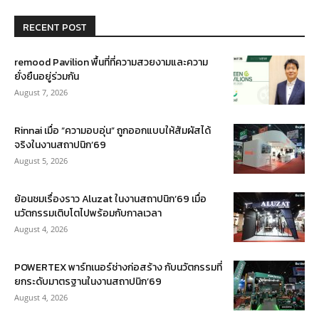
RECENT POST
remood Pavilion พื้นที่ที่ความสวยงามและความ
ยั่งยืนอยู่ร่วมกัน
August 7, 2026
Rinnai เมื่อ “ความอบอุ่น” ถูกออกแบบให้สัมผัสได้
จริงในงานสถาปนิก’69
August 5, 2026
ย้อนชมเรื่องราว Aluzat ในงานสถาปนิก’69 เมื่อ
นวัตกรรมเติบโตไปพร้อมกับกาลเวลา
August 4, 2026
POWERTEX พาร์ทเนอร์ช่างก่อสร้าง กับนวัตกรรมที่
ยกระดับมาตรฐานในงานสถาปนิก’69
August 4, 2026