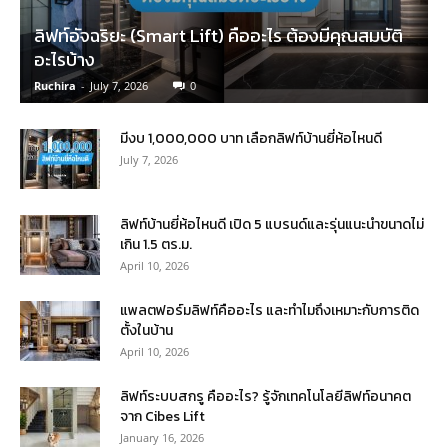
ลิฟท์อัจฉริยะ (Smart Lift) คืออะไร ต้องมีคุณสมบัติ
อะไรบ้าง
Ruchira
-
July 7, 2026
0
มีงบ 1,000,000 บาท เลือกลิฟท์บ้านยี่ห้อไหนดี
July 7, 2026
ลิฟท์บ้านยี่ห้อไหนดี เปิด 5 แบรนด์และรุ่นแนะนำขนาดไม่
เกิน 1.5 ตร.ม.
April 10, 2026
แพลตฟอร์มลิฟท์คืออะไร และทำไมถึงเหมาะกับการติด
ตั้งในบ้าน
April 10, 2026
ลิฟท์ระบบสกรู คืออะไร? รู้จักเทคโนโลยีลิฟท์อนาคต
จาก Cibes Lift
January 16, 2026