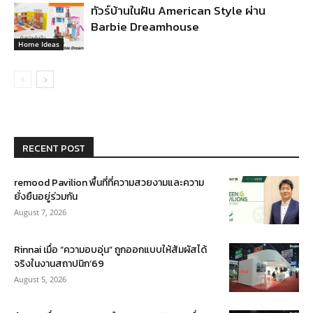
ทัวร์บ้านในฝัน American Style ผ่าน
Barbie Dreamhouse
Home Ideas
RECENT POST
remood Pavilion พื้นที่ที่ความสวยงามและความ
ยั่งยืนอยู่ร่วมกัน
August 7, 2026
Rinnai เมื่อ “ความอบอุ่น” ถูกออกแบบให้สัมผัสได้
จริงในงานสถาปนิก’69
August 5, 2026