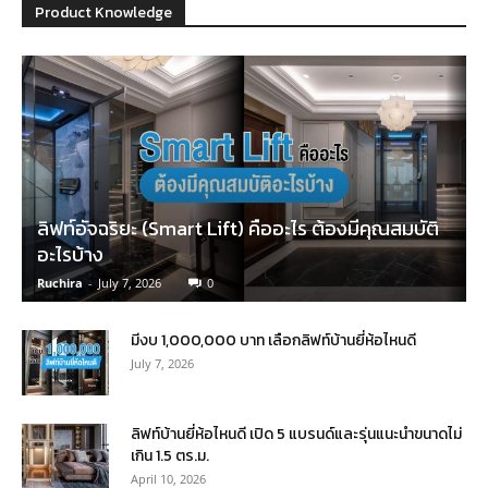
Product Knowledge
ลิฟท์อัจฉริยะ (Smart Lift) คืออะไร ต้องมีคุณสมบัติ
อะไรบ้าง
Ruchira
-
July 7, 2026
0
มีงบ 1,000,000 บาท เลือกลิฟท์บ้านยี่ห้อไหนดี
July 7, 2026
ลิฟท์บ้านยี่ห้อไหนดี เปิด 5 แบรนด์และรุ่นแนะนำขนาดไม่
เกิน 1.5 ตร.ม.
April 10, 2026