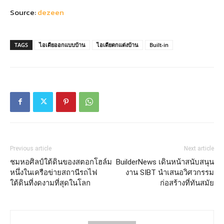
Source:
dezeen
TAGS
ไอเดียออกแบบบ้าน
ไอเดียตกแต่งบ้าน
Built-in
Previous article
Next article
ชมหอศิลป์ใต้ดินของสตอกโฮล์ม
BuilderNews เดินหน้าสนับสนุน
หนึ่งในเครือข่ายสถานีรถไฟ
งาน SIBT นำเสนอวิศวกรรม
ใต้ดินที่งดงามที่สุดในโลก
ก่อสร้างที่ทันสมัย