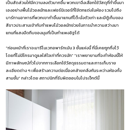
เป็นสัดส่วนให้มีความลงตัวมากขึ้น พวกเขาจึงเลือกใช้วัสดุที่ทำขึ้นมา
เองอย่างพื้นไม้วอลนัทและเฟอร์นิเจอร์ที่ใช้ตกแต่งในห้อง รวมไปถึง
บาร์ทานอาหารที่พวกเขาทำขึ้นมาแทนที่โต๊ะนั่งตัวเก่า และมีตู้เก็บของ
สีขาวประสานเข้ากับกำแพงไม้วอลนัทช่วยในการนำความสว่างมา
แทนที่แสงมืดทึบของมุมที่เป็นกำแพงอิฐได้
“ก่อนหน้าที่เราจะมารีโนเวทอพาร์ทเม้น 3 ชั้นแห่งนี้ ที่นี่เคยถูกทิ้งไว้
โดยที่ไม่มีใครมาดูแลใส่ใจเท่าที่ควรนัก” “เราพยายามที่จะทำห้องนี้ให้
มีภาพลักษณ์ทั่วไปจากการเลือกใช้วัสดุธรรมดาและการเก็บราย
ละเอียดต่าง ๆ เพื่อสร้างความต่อเนื่องคล้ายคลึงกันระหว่างห้องทั้ง
สามชั้น” กล่าวโดย สถาปนิกที่รับผิดชอบในโปรเจ็กต์นี้