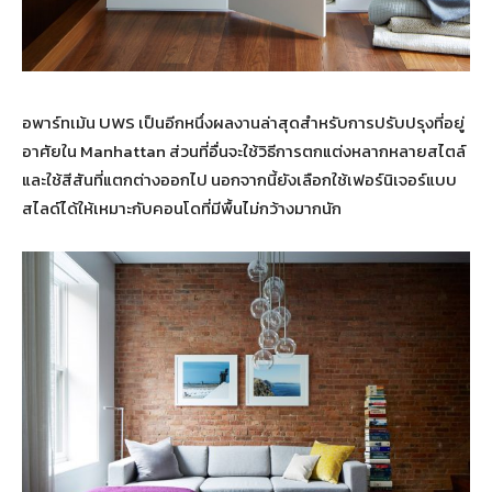
อพาร์ทเม้น UWS เป็นอีกหนึ่งผลงานล่าสุดสำหรับการปรับปรุงที่อยู่
อาศัยใน Manhattan ส่วนที่อื่นจะใช้วิธีการตกแต่งหลากหลายสไตล์
และใช้สีสันที่แตกต่างออกไป นอกจากนี้ยังเลือกใช้เฟอร์นิเจอร์แบบ
สไลด์ได้ให้เหมาะกับคอนโดที่มีพื้นไม่กว้างมากนัก