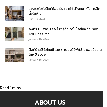
แพลตฟอร์มลิฟท์คืออะไร และทำไมถึงเหมาะกับการติด
ตั้งในบ้าน
April 10, 2026
ลิฟท์ระบบสกรู คืออะไร? รู้จักเทคโนโลยีลิฟท์อนาคต
จาก Cibes Lift
January 16, 2026
ลิฟท์บ้านยี่ห้อไหนดี เผย 5 แบรนด์ลิฟท์บ้าน ยอดนิยมใน
ไทย ปี 2026
January 16, 2026
ABOUT US