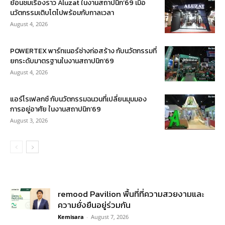
ย้อนชมเรื่องราว Aluzat ในงานสถาปนิก’69 เมื่อ
นวัตกรรมเติบโตไปพร้อมกับกาลเวลา
August 4, 2026
POWERTEX พาร์ทเนอร์ช่างก่อสร้าง กับนวัตกรรมที่
ยกระดับมาตรฐานในงานสถาปนิก’69
August 4, 2026
แอร์โรเฟลกซ์ กับนวัตกรรมฉนวนที่เปลี่ยนมุมมอง
การอยู่อาศัย ในงานสถาปนิก’69
August 3, 2026
remood Pavilion พื้นที่ที่ความสวยงามและ
ความยั่งยืนอยู่ร่วมกัน
Kemisara
-
August 7, 2026