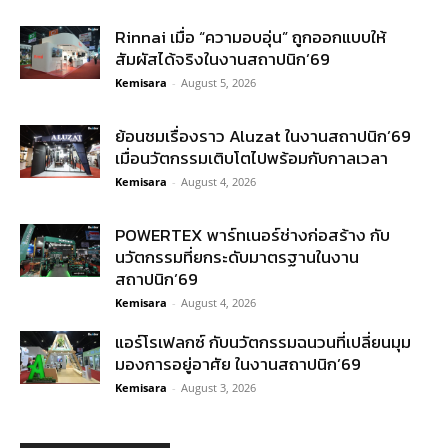
Rinnai เมื่อ “ความอบอุ่น” ถูกออกแบบให้
สัมผัสได้จริงในงานสถาปนิก’69
Kemisara
-
August 5, 2026
ย้อนชมเรื่องราว Aluzat ในงานสถาปนิก’69
เมื่อนวัตกรรมเติบโตไปพร้อมกับกาลเวลา
Kemisara
-
August 4, 2026
POWERTEX พาร์ทเนอร์ช่างก่อสร้าง กับ
นวัตกรรมที่ยกระดับมาตรฐานในงาน
สถาปนิก’69
Kemisara
-
August 4, 2026
แอร์โรเฟลกซ์ กับนวัตกรรมฉนวนที่เปลี่ยนมุม
มองการอยู่อาศัย ในงานสถาปนิก’69
Kemisara
-
August 3, 2026