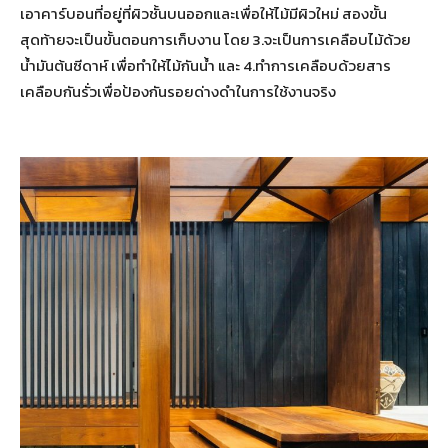
เอาคาร์บอนที่อยู่ที่ผิวชั้นบนออกและเพื่อให้ไม้มีผิวใหม่ สองขั้น
สุดท้ายจะเป็นขั้นตอนการเก็บงาน โดย 3.จะเป็นการเคลือบไม้ด้วย
น้ำมันต้นซีดาห์ เพื่อทำให้ไม้กันน้ำ และ 4.ทำการเคลือบด้วยสาร
เคลือบกันรั่วเพื่อป้องกันรอยด่างดำในการใช้งานจริง