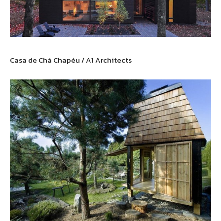
Casa de Chá Chapéu / A1 Architects