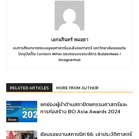
เอกนรินทร์ หมอยา
จบการศึกษาจากคณะมนุษยศาสตร์และสังคมศาสตร์ มหาวิทยาลัยขอนแก่น
ปัจจุบันเป็น Content Writer ของกองบรรณาธิการ BuilderNews /
DesignerHub
RELATED ARTICLES
MORE FROM AUTHOR
ยกย่องผู้นำด้านสถาปัตยกรรมศาสตร์และ
การก่อสร้าง BCI Asia Awards 2024
News
ย้อนรอยงานสถาปนิก’66: เล่าประวัติศาสตร์