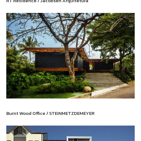
RT Residence / Jacobsen Arquitetura
Burnt Wood Office / STEINMETZDEMEYER