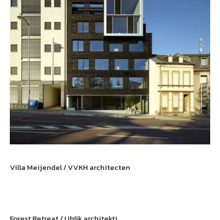
Villa Meijendel / VVKH architecten
Forest Retreat / Uhlik architekti