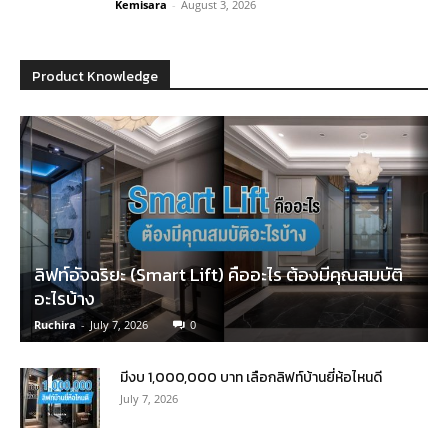
Kemisara
-
August 3, 2026
Product Knowledge
ลิฟท์อัจฉริยะ (Smart Lift) คืออะไร ต้องมีคุณสมบัติ
อะไรบ้าง
Ruchira
-
July 7, 2026
0
มีงบ 1,000,000 บาท เลือกลิฟท์บ้านยี่ห้อไหนดี
July 7, 2026