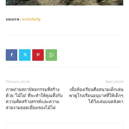
source :
archdaily
Previous article
Next article
ภาพถ่ายสถาปัตยกรรมที่สร้าง
เมื่อห้องเรียนคือสนามเด็กเล่น
ด้วย ‘ไม้ไผ่’ ที่จะทำให้คุณทึ่งกับ
พาดูโรงเรียนอนุบาลที่ให้เด็กๆ
ความคิดสร้างสรรค์และความ
ได้วิ่งเล่นบนหลังคา
สวยงามยอดเยี่ยมของไม้ไผ่