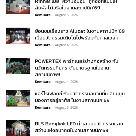
Rinnai เมื่อ “ความอบอุ่น” ถูกออกแบบให้
สัมผัสได้จริงในงานสถาปนิก’69
Kemisara
-
August 5, 2026
ย้อนชมเรื่องราว Aluzat ในงานสถาปนิก’69
เมื่อนวัตกรรมเติบโตไปพร้อมกับกาลเวลา
Kemisara
-
August 4, 2026
POWERTEX พาร์ทเนอร์ช่างก่อสร้าง กับ
นวัตกรรมที่ยกระดับมาตรฐานในงาน
สถาปนิก’69
Kemisara
-
August 4, 2026
แอร์โรเฟลกซ์ กับนวัตกรรมฉนวนที่เปลี่ยนมุม
มองการอยู่อาศัย ในงานสถาปนิก’69
Kemisara
-
August 3, 2026
BLS Bangkok LED นำเสนอนวัตกรรมแสง
สว่างแห่งอนาคตในงานสถาปนิก’69