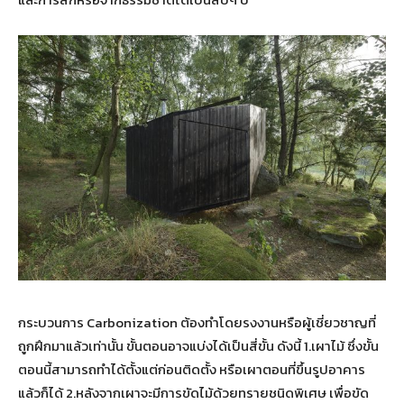
กระบวนการ Carbonization ต้องทำโดยรงงานหรือผู้เชี่ยวชาญที่
ถูกฝึกมาแล้วเท่านั้น ขั้นตอนอาจแบ่งได้เป็นสี่ขั้น ดังนี้ 1.เผาไม้ ซึ่งขั้น
ตอนนี้สามารถทำได้ตั้งแต่ก่อนติดตั้ง หรือเผาตอนที่ขึ้นรูปอาคาร
แล้วก็ได้ 2.หลังจากเผาจะมีการขัดไม้ด้วยทรายชนิดพิเศษ เพื่อขัด