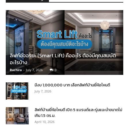
ลิฟท์อัจฉริยะ (Smart Lift) คืออะไร ต้องมีคุณสมบัติ
อะไรบ้าง
Ruchira
-
July 7, 2026
0
มีงบ 1,000,000 บาท เลือกลิฟท์บ้านยี่ห้อไหนดี
July 7, 2026
ลิฟท์บ้านยี่ห้อไหนดี เปิด 5 แบรนด์และรุ่นแนะนำขนาดไม่
เกิน 1.5 ตร.ม.
April 10, 2026