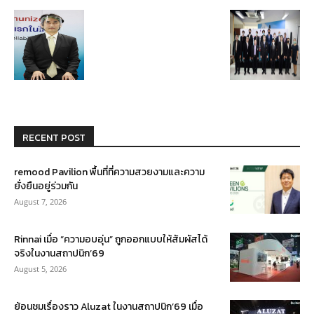
RECENT POST
remood Pavilion พื้นที่ที่ความสวยงามและความ
ยั่งยืนอยู่ร่วมกัน
August 7, 2026
Rinnai เมื่อ “ความอบอุ่น” ถูกออกแบบให้สัมผัสได้
จริงในงานสถาปนิก’69
August 5, 2026
ย้อนชมเรื่องราว Aluzat ในงานสถาปนิก’69 เมื่อ