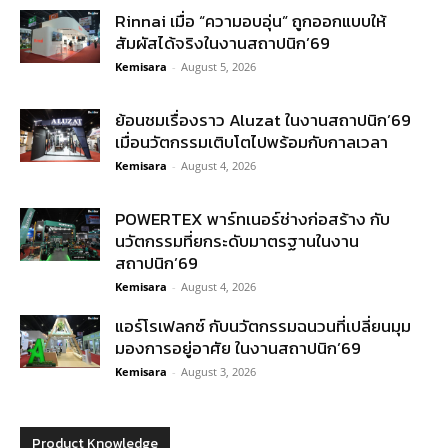
Rinnai เมื่อ “ความอบอุ่น” ถูกออกแบบให้
สัมผัสได้จริงในงานสถาปนิก’69
Kemisara
-
August 5, 2026
ย้อนชมเรื่องราว Aluzat ในงานสถาปนิก’69
เมื่อนวัตกรรมเติบโตไปพร้อมกับกาลเวลา
Kemisara
-
August 4, 2026
POWERTEX พาร์ทเนอร์ช่างก่อสร้าง กับ
นวัตกรรมที่ยกระดับมาตรฐานในงาน
สถาปนิก’69
Kemisara
-
August 4, 2026
แอร์โรเฟลกซ์ กับนวัตกรรมฉนวนที่เปลี่ยนมุม
มองการอยู่อาศัย ในงานสถาปนิก’69
Kemisara
-
August 3, 2026
Product Knowledge