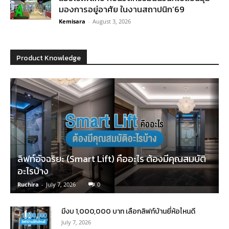
มองการอยู่อาศัย ในงานสถาปนิก’69
Kemisara
-
August 3, 2026
Product Knowledge
ลิฟท์อัจฉริยะ (Smart Lift) คืออะไร ต้องมีคุณสมบัติ
อะไรบ้าง
Ruchira
-
July 7, 2026
0
มีงบ 1,000,000 บาท เลือกลิฟท์บ้านยี่ห้อไหนดี
July 7, 2026