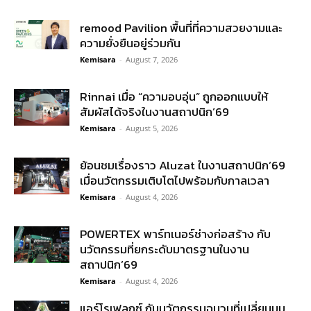
remood Pavilion พื้นที่ที่ความสวยงามและ
ความยั่งยืนอยู่ร่วมกัน
Kemisara
-
August 7, 2026
Rinnai เมื่อ “ความอบอุ่น” ถูกออกแบบให้
สัมผัสได้จริงในงานสถาปนิก’69
Kemisara
-
August 5, 2026
ย้อนชมเรื่องราว Aluzat ในงานสถาปนิก’69
เมื่อนวัตกรรมเติบโตไปพร้อมกับกาลเวลา
Kemisara
-
August 4, 2026
POWERTEX พาร์ทเนอร์ช่างก่อสร้าง กับ
นวัตกรรมที่ยกระดับมาตรฐานในงาน
สถาปนิก’69
Kemisara
-
August 4, 2026
แอร์โรเฟลกซ์ กับนวัตกรรมฉนวนที่เปลี่ยนมุม