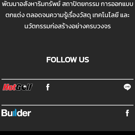
พัฒนาอสังหาริมทรัพย์ สถาปัตยกรรม การออกแบบ
ตกแต่ง ตลอดจนความรู้เรื่องวัสดุ เทคโนโลยี และ
นวัตกรรมก่อสร้างอย่างครบวงจร
FOLLOW US