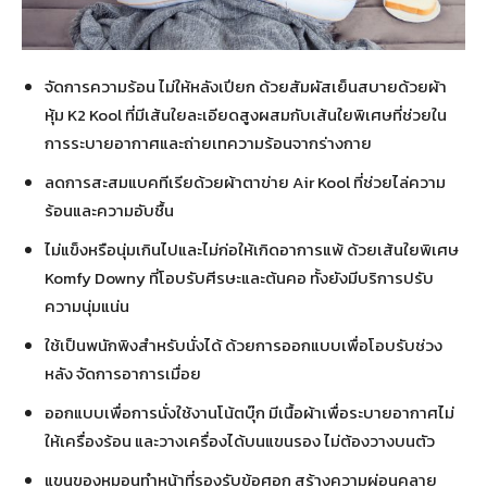
จัดการความร้อน ไม่ให้หลังเปียก ด้วยสัมผัสเย็นสบายด้วยผ้า
หุ้ม K2 Kool ที่มีเส้นใยละเอียดสูงผสมกับเส้นใยพิเศษที่ช่วยใน
การระบายอากาศและถ่ายเทความร้อนจากร่างกาย
ลดการสะสมแบคทีเรียด้วยผ้าตาข่าย Air Kool ที่ช่วยไล่ความ
ร้อนและความอับชื้น
ไม่แข็งหรือนุ่มเกินไปและไม่ก่อให้เกิดอาการแพ้ ด้วยเส้นใยพิเศษ
Komfy Downy ที่โอบรับศีรษะและต้นคอ ทั้งยังมีบริการปรับ
ความนุ่มแน่น
ใช้เป็นพนักพิงสำหรับนั่งได้ ด้วยการออกแบบเพื่อโอบรับช่วง
หลัง จัดการอาการเมื่อย
ออกแบบเพื่อการนั่งใช้งานโน้ตบุ๊ก มีเนื้อผ้าเพื่อระบายอากาศไม่
ให้เครื่องร้อน และวางเครื่องได้บนแขนรอง ไม่ต้องวางบนตัว
แขนของหมอนทำหน้าที่รองรับข้อศอก สร้างความผ่อนคลาย