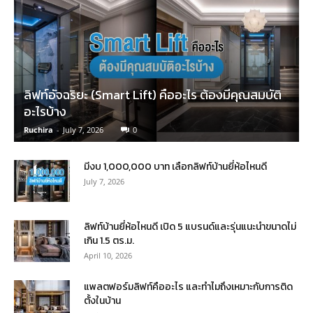
ลิฟท์อัจฉริยะ (Smart Lift) คืออะไร ต้องมีคุณสมบัติ
อะไรบ้าง
Ruchira
-
July 7, 2026
0
มีงบ 1,000,000 บาท เลือกลิฟท์บ้านยี่ห้อไหนดี
July 7, 2026
ลิฟท์บ้านยี่ห้อไหนดี เปิด 5 แบรนด์และรุ่นแนะนำขนาดไม่
เกิน 1.5 ตร.ม.
April 10, 2026
แพลตฟอร์มลิฟท์คืออะไร และทำไมถึงเหมาะกับการติด
ตั้งในบ้าน