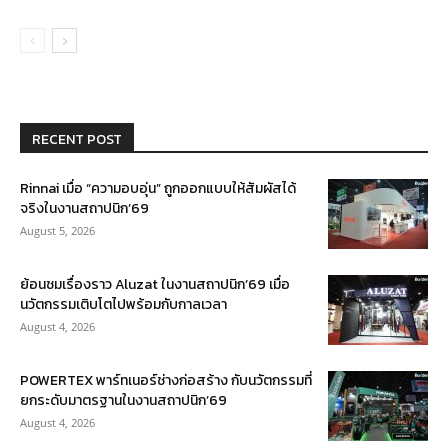
RECENT POST
Rinnai เมื่อ “ความอบอุ่น” ถูกออกแบบให้สัมผัสได้
จริงในงานสถาปนิก’69
August 5, 2026
ย้อนชมเรื่องราว Aluzat ในงานสถาปนิก’69 เมื่อ
นวัตกรรมเติบโตไปพร้อมกับกาลเวลา
August 4, 2026
POWERTEX พาร์ทเนอร์ช่างก่อสร้าง กับนวัตกรรมที่
ยกระดับมาตรฐานในงานสถาปนิก’69
August 4, 2026