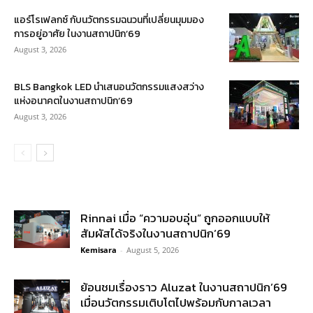
แอร์โรเฟลกซ์ กับนวัตกรรมฉนวนที่เปลี่ยนมุมมอง
การอยู่อาศัย ในงานสถาปนิก’69
August 3, 2026
BLS Bangkok LED นำเสนอนวัตกรรมแสงสว่าง
แห่งอนาคตในงานสถาปนิก’69
August 3, 2026
Rinnai เมื่อ “ความอบอุ่น” ถูกออกแบบให้
สัมผัสได้จริงในงานสถาปนิก’69
Kemisara
-
August 5, 2026
ย้อนชมเรื่องราว Aluzat ในงานสถาปนิก’69
เมื่อนวัตกรรมเติบโตไปพร้อมกับกาลเวลา