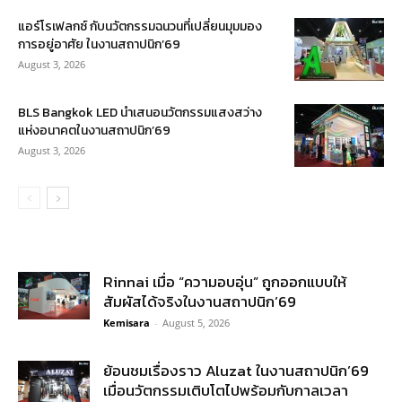
แอร์โรเฟลกซ์ กับนวัตกรรมฉนวนที่เปลี่ยนมุมมอง
การอยู่อาศัย ในงานสถาปนิก’69
August 3, 2026
BLS Bangkok LED นำเสนอนวัตกรรมแสงสว่าง
แห่งอนาคตในงานสถาปนิก’69
August 3, 2026
Rinnai เมื่อ “ความอบอุ่น” ถูกออกแบบให้
สัมผัสได้จริงในงานสถาปนิก’69
Kemisara
-
August 5, 2026
ย้อนชมเรื่องราว Aluzat ในงานสถาปนิก’69
เมื่อนวัตกรรมเติบโตไปพร้อมกับกาลเวลา