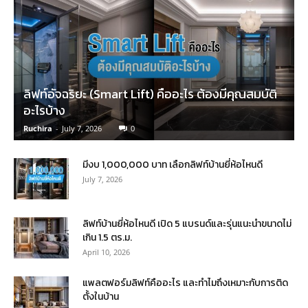
ลิฟท์อัจฉริยะ (Smart Lift) คืออะไร ต้องมีคุณสมบัติ
อะไรบ้าง
Ruchira
-
July 7, 2026
0
มีงบ 1,000,000 บาท เลือกลิฟท์บ้านยี่ห้อไหนดี
July 7, 2026
ลิฟท์บ้านยี่ห้อไหนดี เปิด 5 แบรนด์และรุ่นแนะนำขนาดไม่
เกิน 1.5 ตร.ม.
April 10, 2026
แพลตฟอร์มลิฟท์คืออะไร และทำไมถึงเหมาะกับการติด
ตั้งในบ้าน