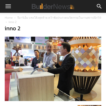
Home
จีอาร์เอ็ม แซงโค้งสุดท้าย คว้าชัยประกวดนวัตกรรมในงานสถาปนิก’59
inno 2
inno 2