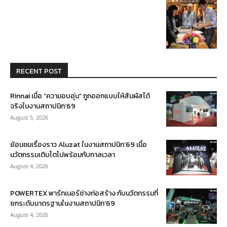
RECENT POST
Rinnai เมื่อ “ความอบอุ่น” ถูกออกแบบให้สัมผัสได้
จริงในงานสถาปนิก’69
August 5, 2026
ย้อนชมเรื่องราว Aluzat ในงานสถาปนิก’69 เมื่อ
นวัตกรรมเติบโตไปพร้อมกับกาลเวลา
August 4, 2026
POWERTEX พาร์ทเนอร์ช่างก่อสร้าง กับนวัตกรรมที่
ยกระดับมาตรฐานในงานสถาปนิก’69
August 4, 2026