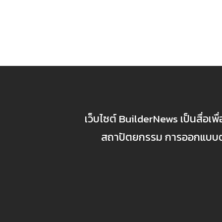
เว็บไซต์ BuilderNews เป็นสื่อเพ
สถาปัตยกรรม การออกแบบตกแ