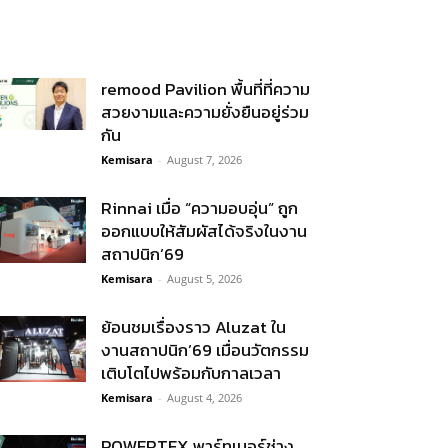
remood Pavilion พื้นที่ที่ความ
สวยงามและความยั่งยืนอยู่ร่วม
กัน
Kemisara
-
August 7, 2026
Rinnai เมื่อ “ความอบอุ่น” ถูก
ออกแบบให้สัมผัสได้จริงในงาน
สถาปนิก’69
Kemisara
-
August 5, 2026
ย้อนชมเรื่องราว Aluzat ใน
งานสถาปนิก’69 เมื่อนวัตกรรม
เติบโตไปพร้อมกับกาลเวลา
Kemisara
-
August 4, 2026
POWERTEX พาร์ทเนอร์ช่าง