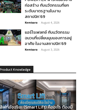
ก่อสร้าง กับนวัตกรรมที่ยก
ระดับมาตรฐานในงาน
สถาปนิก’69
Kemisara
-
August 4, 2026
แอร์โรเฟลกซ์ กับนวัตกรรม
ฉนวนที่เปลี่ยนมุมมองการอยู่
อาศัย ในงานสถาปนิก’69
Kemisara
-
August 3, 2026
Product Knowledge
ลิฟท์อัจฉริยะ (Smart Lift) คืออะไร ต้องมี