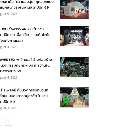
nnai เมื่อ “ความอบอุ่น” ถูกออกแบบ
้สัมผัสได้จริงในงานสถาปนิก’69
gust 5, 2026
อนชมเรื่องราว Aluzat ในงาน
าปนิก’69 เมื่อนวัตกรรมเติบโตไป
้อมกับกาลเวลา
gust 4, 2026
WERTEX พาร์ทเนอร์ช่างก่อสร้าง
บนวัตกรรมที่ยกระดับมาตรฐานใน
นสถาปนิก’69
gust 4, 2026
ร์โรเฟลกซ์ กับนวัตกรรมฉนวนที่
ลี่ยนมุมมองการอยู่อาศัย ในงาน
าปนิก’69
gust 3, 2026