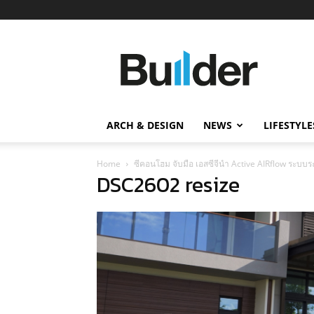
Builder
ข่าว
ก่อสร้าง
อสังหาริมทรัพย์
และ
ARCH & DESIGN
NEWS
LIFESTYLE
นวัตกรรม
ก่อสร้าง
Home
ซีคอนโฮม จับมือ เอสซีจีนำ Active AIRflow ระบบ
DSC2602 resize