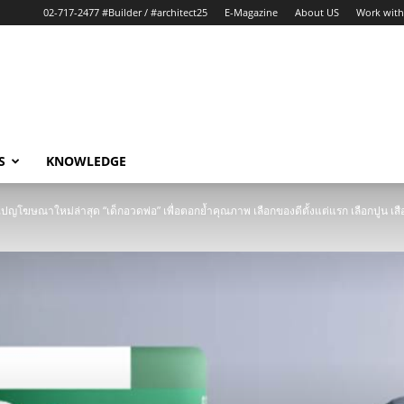
02-717-2477 #Builder / #architect25
E-Magazine
About US
Work with
S
KNOWLEDGE
ปญโฆษณาใหม่ล่าสุด “เด็กอวดพ่อ” เพื่อตอกย้ำคุณภาพ เลือกของดีตั้งแต่แรก เลือกปูน เสือ ม