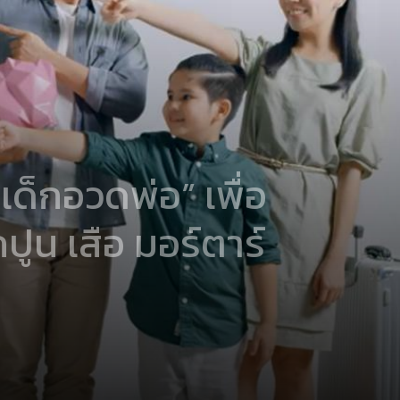
ด็กอวดพ่อ” เพื่อ
ูน เสือ มอร์ตาร์