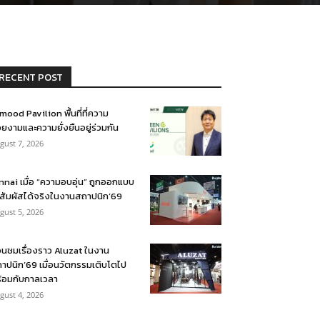
RECENT POST
mood Pavilion พื้นที่ที่ความ
ยงามและความยั่งยืนอยู่ร่วมกัน
gust 7, 2026
nnai เมื่อ “ความอบอุ่น” ถูกออกแบบ
้สัมผัสได้จริงในงานสถาปนิก’69
gust 5, 2026
อนชมเรื่องราว Aluzat ในงาน
าปนิก’69 เมื่อนวัตกรรมเติบโตไป
้อมกับกาลเวลา
gust 4, 2026