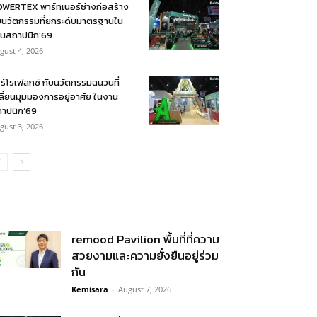
WERTEX พาร์ทเนอร์ช่างก่อสร้าง
บนวัตกรรมที่ยกระดับมาตรฐานใน
นสถาปนิก’69
gust 4, 2026
ร์โรเฟลกซ์ กับนวัตกรรมฉนวนที่
ลี่ยนมุมมองการอยู่อาศัย ในงาน
าปนิก’69
gust 3, 2026
remood Pavilion พื้นที่ที่ความ
สวยงามและความยั่งยืนอยู่ร่วม
กัน
Kemisara
-
August 7, 2026