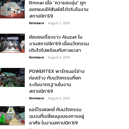
Rinnai เมื่อ “ความอบอุ่น” ถูก
ออกแบบให้สัมผัสได้จริงในงาน
สถาปนิก’69
Kemisara
-
August 5, 2026
ย้อนชมเรื่องราว Aluzat ใน
งานสถาปนิก’69 เมื่อนวัตกรรม
เติบโตไปพร้อมกับกาลเวลา
Kemisara
-
August 4, 2026
POWERTEX พาร์ทเนอร์ช่าง
ก่อสร้าง กับนวัตกรรมที่ยก
ระดับมาตรฐานในงาน
สถาปนิก’69
Kemisara
-
August 4, 2026
แอร์โรเฟลกซ์ กับนวัตกรรม
ฉนวนที่เปลี่ยนมุมมองการอยู่
อาศัย ในงานสถาปนิก’69