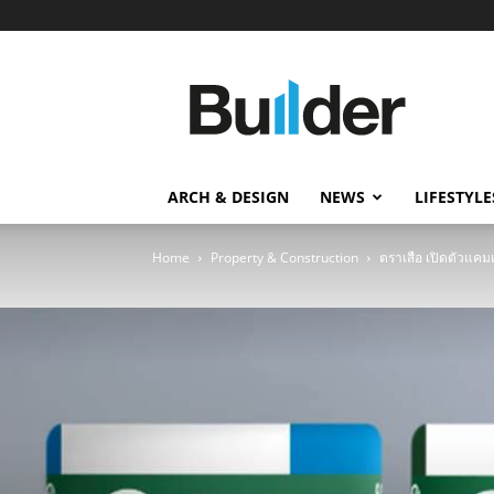
Builder
ข่าว
ก่อสร้าง
อสังหาริมทรัพย์
และ
ARCH & DESIGN
NEWS
LIFESTYLE
นวัตกรรม
ก่อสร้าง
Home
Property & Construction
ตราเสือ เปิดตัวแคมเ