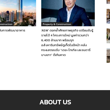
onstruction
Property & Construction
กับการพัฒนาอาคาร
‘ASW’ ตอกย้ำศักยภาพธุรกิจ เตรียมรับรู้
รายได้ 4 โครงการใหม่ มูลค่ารวมกว่า
6,400 ล้านบาท พร้อมรุก
อสังหาริมทรัพย์ภูเก็ตในปีหน้า หลัง
กระแสตอบรับ “เดอะ ไทเทิล เลเจนดารี
บางเทา” ดีเกินคาด
ABOUT US