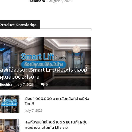
Kemisara
-
August 3, 2026
Product Knowledge
ลิฟท์อัจฉริยะ (Smart Lift) คืออะไร ต้องมี
คุณสมบัติอะไรบ้าง
Ruchira
-
July 7, 2026
0
มีงบ 1,000,000 บาท เลือกลิฟท์บ้านยี่ห้อ
ไหนดี
July 7, 2026
ลิฟท์บ้านยี่ห้อไหนดี เปิด 5 แบรนด์และรุ่น
แนะนำขนาดไม่เกิน 1.5 ตร.ม.