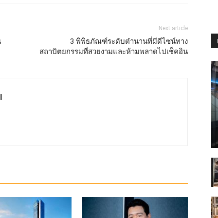
Next article
น
3 พิพิธภัณฑ์ระดับตำนานที่มีดีไซน์ทาง
สถาปัตยกรรมที่สวยงามและห้ามพลาดไปเช็คอิน
l