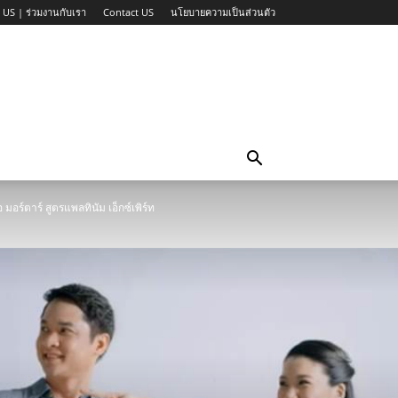
 US | ร่วมงานกับเรา
Contact US
นโยบายความเป็นส่วนตัว
อร์ตาร์ สูตรแพลทินัม เอ็กซ์เพิร์ท