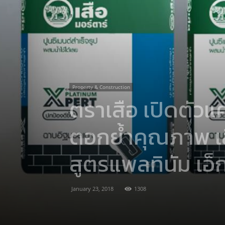
Property & Construction
ตราเสือ เปิดตัวแ
ตอกย้ำคุณภาพ เลื
สูตรแพลทินัม เอ็ก
January 23, 2018
1308