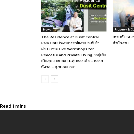
News
Property & C
The Residence at Dusit Central
เทรนด์ ESG 
Park มอบประสบการณ์แสนประทับใจ
สำนักงาน
ผ่าน Exclusive Workshops for
Peaceful and Private Living: “อยู่เย็น
เป็นสุข-หอมละมุน-อุ่นกลางใจ – คลาย
กังวล – สุดหอมหวน”