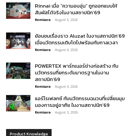
Rinnai เมื่อ “ความอบอุ่น” ถูกออกแบบให้
สัมผัสได้จริงในงานสถาปนิก’69
Kemisara
-
August 5, 2026
ย้อนชมเรื่องราว Aluzat ในงานสถาปนิก’69
เมื่อนวัตกรรมเติบโตไปพร้อมกับกาลเวลา
Kemisara
-
August 4, 2026
POWERTEX พาร์ทเนอร์ช่างก่อสร้าง กับ
นวัตกรรมที่ยกระดับมาตรฐานในงาน
สถาปนิก’69
Kemisara
-
August 4, 2026
แอร์โรเฟลกซ์ กับนวัตกรรมฉนวนที่เปลี่ยนมุม
มองการอยู่อาศัย ในงานสถาปนิก’69
Kemisara
-
August 3, 2026
Product Knowledge