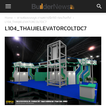
Home
ตามส่องแบบบูธ งานสถาปนิก’60 ก่อนวันจริง!
L104_THAIJIELEVATORCOLTDC7
L104_THAIJIELEVATORCOLTDC7