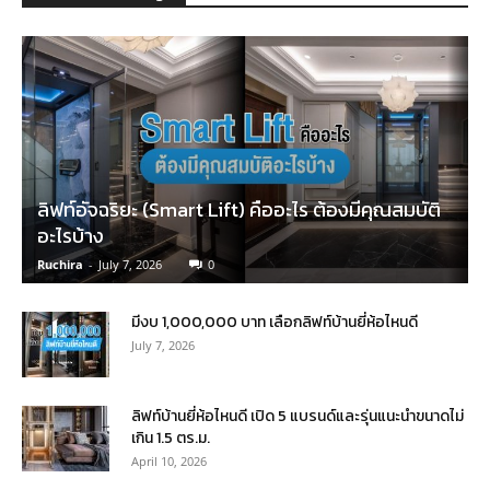
ลิฟท์อัจฉริยะ (Smart Lift) คืออะไร ต้องมีคุณสมบัติ
อะไรบ้าง
Ruchira
-
July 7, 2026
0
มีงบ 1,000,000 บาท เลือกลิฟท์บ้านยี่ห้อไหนดี
July 7, 2026
ลิฟท์บ้านยี่ห้อไหนดี เปิด 5 แบรนด์และรุ่นแนะนำขนาดไม่
เกิน 1.5 ตร.ม.
April 10, 2026