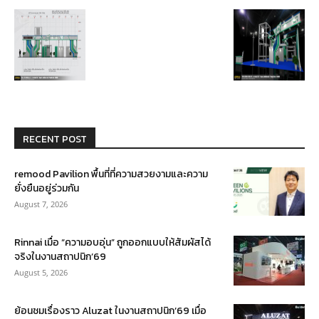
RECENT POST
remood Pavilion พื้นที่ที่ความสวยงามและความ
ยั่งยืนอยู่ร่วมกัน
August 7, 2026
Rinnai เมื่อ “ความอบอุ่น” ถูกออกแบบให้สัมผัสได้
จริงในงานสถาปนิก’69
August 5, 2026
ย้อนชมเรื่องราว Aluzat ในงานสถาปนิก’69 เมื่อ