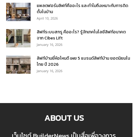
แพลตฟอร์มลิฟท์คืออะไร และทำไมถึงเหมาะกับการติด
ตั้งในบ้าน
April 10, 2026
ลิฟท์ระบบสกรู คืออะไร? รู้จักเทคโนโลยีลิฟท์อนาคต
จาก Cibes Lift
January 16, 2026
ลิฟท์บ้านยี่ห้อไหนดี เผย 5 แบรนด์ลิฟท์บ้าน ยอดนิยมใน
ไทย ปี 2026
January 16, 2026
ABOUT US
เว็บไซต์ BuilderNews เป็นสื่อเพื่อวงการ