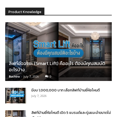
Product Knowledge
ลิฟท์อัจฉริยะ (Smart Lift) คืออะไร ต้องมีคุณสมบัติ
อะไรบ้าง
Ruchira
-
July 7, 2026
0
มีงบ 1,000,000 บาท เลือกลิฟท์บ้านยี่ห้อไหนดี
July 7, 2026
ลิฟท์บ้านยี่ห้อไหนดี เปิด 5 แบรนด์และรุ่นแนะนำขนาดไม่