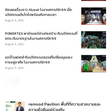
ย้อนชมเรื่องราว Aluzat ในงานสถาปนิก’69 เมื่อ
นวัตกรรมเติบโตไปพร้อมกับกาลเวลา
August 4, 2026
POWERTEX พาร์ทเนอร์ช่างก่อสร้าง กับนวัตกรรมที่
ยกระดับมาตรฐานในงานสถาปนิก’69
August 4, 2026
แอร์โรเฟลกซ์ กับนวัตกรรมฉนวนที่เปลี่ยนมุมมอง
การอยู่อาศัย ในงานสถาปนิก’69
August 3, 2026
remood Pavilion พื้นที่ที่ความสวยงามและ
ความยั่งยืนอยู่ร่วมกัน