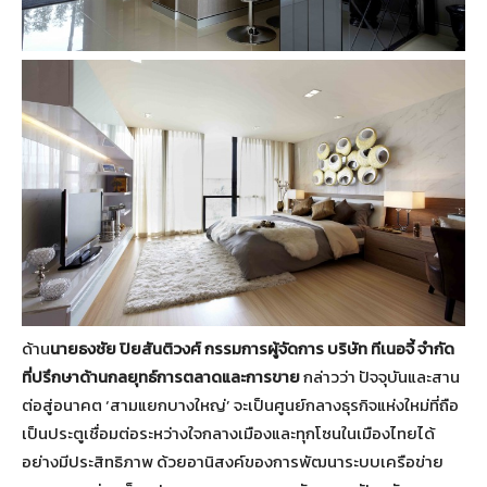
ด้าน
นายธงชัย ปิยสันติวงศ์ กรรมการผู้จัดการ บริษัท ทีเนอจี้ จำกัด
ที่ปรึกษาด้านกลยุทธ์การตลาดและการขาย
กล่าวว่า ปัจจุบันและสาน
ต่อสู่อนาคต ‘สามแยกบางใหญ่’ จะเป็นศูนย์กลางธุรกิจแห่งใหม่ที่ถือ
เป็นประตูเชื่อมต่อระหว่างใจกลางเมืองและทุกโซนในเมืองไทยได้
อย่างมีประสิทธิภาพ ด้วยอานิสงค์ของการพัฒนาระบบเครือข่าย