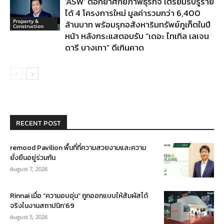
‘ASW’ ตอกย้ำศักยภาพธุรกิจ เตรียมรับรู้ราย
ได้ 4 โครงการใหม่ มูลค่ารวมกว่า 6,400
Property &
ล้านบาท พร้อมรุกอสังหาริมทรัพย์ภูเก็ตในปี
Construction
หน้า หลังกระแสตอบรับ “เดอะ ไทเทิล เลเจน
ดารี บางเทา” ดีเกินคาด
RECENT POST
remood Pavilion พื้นที่ที่ความสวยงามและความ
ยั่งยืนอยู่ร่วมกัน
August 7, 2026
Rinnai เมื่อ “ความอบอุ่น” ถูกออกแบบให้สัมผัสได้
จริงในงานสถาปนิก’69
August 5, 2026