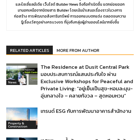
และโซเชี่ยลมีเดีย เว็บไซต์ Builder News จึงถือกำเนิดขึ้น แตกย่อยออก
มานอกเหนือจากนิตยสาร Builder โดยเน้นนำเสนอเรื่องราวในวงการ
ก่อสร้าง การพัฒนาอสังหาริมทรัพย์ การออกแบบตกแต่ง ตลอดจนความ
รู้เรื่องวัสดุอย่างครบวงจร ที่มุ่งถึงกลุ่มผู้อ่านออนไลน์มากยิ่งขึ้น
RELATED ARTICLES
MORE FROM AUTHOR
The Residence at Dusit Central Park
มอบประสบการณ์แสนประทับใจ ผ่าน
Exclusive Workshops for Peaceful and
News
Private Living: “อยู่เย็นเป็นสุข-หอมละมุน-
อุ่นกลางใจ – คลายกังวล – สุดหอมหวน”
เทรนด์ ESG กับการพัฒนาอาคารสำนักงาน
Property &
Construction