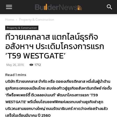
Home
Property & Construction
Property & Construction
ทีวายเคกลาส แตกไลน์ธุรกิจ
อสังหาฯ ประเดิมโครงการแรก
‘T59 WESTGATE’
May 26, 2016
1712
บริษัท ทีวายเคกลาส จำกัด หรือ ตอยงเกียรติกลาส หนึ่งในผู้นำด้าน
ธุรกิจกระจกของเมืองไทย สบช่องก้าวสู่ธุรกิจอสังหาริมทรัพย์ ก่อตั้ง
‘ทีพร็อพเพอร์ตี้ ดีเวลลอปเมนท์’ พัฒนาโครงการแรก ‘T59
WESTGATE’ พรีเมี่ยมโฮมออฟฟิศแห่งแรกบนย่านธุรกิจล่าสุด
บริเวณสามแยกบางใหญ่ ถนนรัตนาธิเบศร์ คาดว่าจะก่อสร้างแล้ว
เสร็จในเดือนมีนาคม ปี 2560