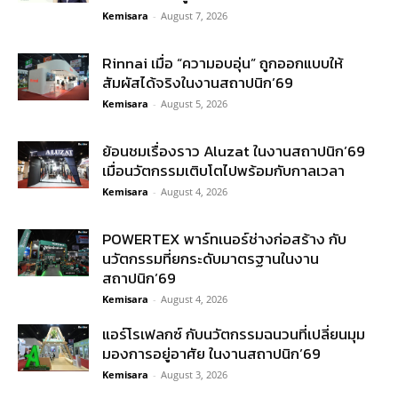
Kemisara
-
August 7, 2026
Rinnai เมื่อ “ความอบอุ่น” ถูกออกแบบให้
สัมผัสได้จริงในงานสถาปนิก’69
Kemisara
-
August 5, 2026
ย้อนชมเรื่องราว Aluzat ในงานสถาปนิก’69
เมื่อนวัตกรรมเติบโตไปพร้อมกับกาลเวลา
Kemisara
-
August 4, 2026
POWERTEX พาร์ทเนอร์ช่างก่อสร้าง กับ
นวัตกรรมที่ยกระดับมาตรฐานในงาน
สถาปนิก’69
Kemisara
-
August 4, 2026
แอร์โรเฟลกซ์ กับนวัตกรรมฉนวนที่เปลี่ยนมุม
มองการอยู่อาศัย ในงานสถาปนิก’69
Kemisara
-
August 3, 2026