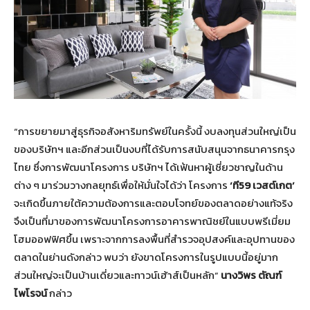
“การขยายมาสู่ธุรกิจอสังหาริมทรัพย์ในครั้งนี้ งบลงทุนส่วนใหญ่เป็น
ของบริษัทฯ และอีกส่วนเป็นงบที่ได้รับการสนับสนุนจากธนาคารกรุง
ไทย ซึ่งการพัฒนาโครงการ บริษัทฯ ได้เฟ้นหาผู้เชี่ยวชาญในด้าน
ต่าง ๆ มาร่วมวางกลยุทธ์เพื่อให้มั่นใจได้ว่า โครงการ
‘ที59 เวสต์เกต’
จะเกิดขึ้นภายใต้ความต้องการและตอบโจทย์ของตลาดอย่างแท้จริง
จึงเป็นที่มาของการพัฒนาโครงการอาคารพาณิชย์ในแบบพรีเมี่ยม
โฮมออฟฟิศขึ้น เพราะจากการลงพื้นที่สำรวจอุปสงค์และอุปทานของ
ตลาดในย่านดังกล่าว พบว่า ยังขาดโครงการในรูปแบบนี้อยู่มาก
ส่วนใหญ่จะเป็นบ้านเดี่ยวและทาวน์เฮ้าส์เป็นหลัก”
นางวิพร ตัณฑ์
ไพโรจน์
กล่าว