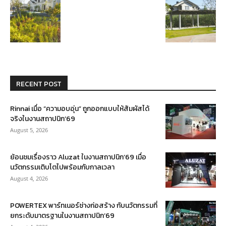
RECENT POST
Rinnai เมื่อ “ความอบอุ่น” ถูกออกแบบให้สัมผัสได้
จริงในงานสถาปนิก’69
August 5, 2026
ย้อนชมเรื่องราว Aluzat ในงานสถาปนิก’69 เมื่อ
นวัตกรรมเติบโตไปพร้อมกับกาลเวลา
August 4, 2026
POWERTEX พาร์ทเนอร์ช่างก่อสร้าง กับนวัตกรรมที่
ยกระดับมาตรฐานในงานสถาปนิก’69