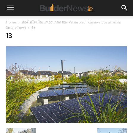
Home
ท่องไปในเมืองแห่งอนาคตของ Panasonic Fujisawa Sustainable
Smart Town
13
13