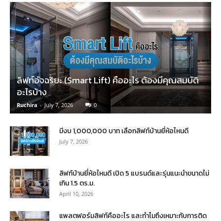
ลิฟท์อัจฉริยะ (Smart Lift) คืออะไร ต้องมีคุณสมบัติ
อะไรบ้าง
Ruchira
-
July 7, 2026
0
มีงบ 1,000,000 บาท เลือกลิฟท์บ้านยี่ห้อไหนดี
July 7, 2026
ลิฟท์บ้านยี่ห้อไหนดี เปิด 5 แบรนด์และรุ่นแนะนำขนาดไม่
เกิน 1.5 ตร.ม.
April 10, 2026
แพลตฟอร์มลิฟท์คืออะไร และทำไมถึงเหมาะกับการติด