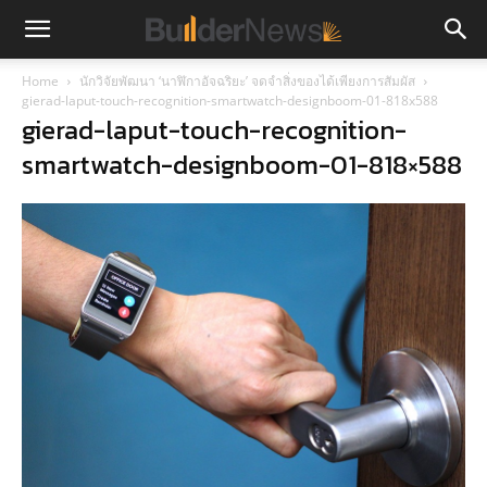
Home
นักวิจัยพัฒนา ‘นาฬิกาอัจฉริยะ’ จดจำสิ่งของได้เพียงการสัมผัส
gierad-laput-touch-recognition-smartwatch-designboom-01-818x588
gierad-laput-touch-recognition-
smartwatch-designboom-01-818×588