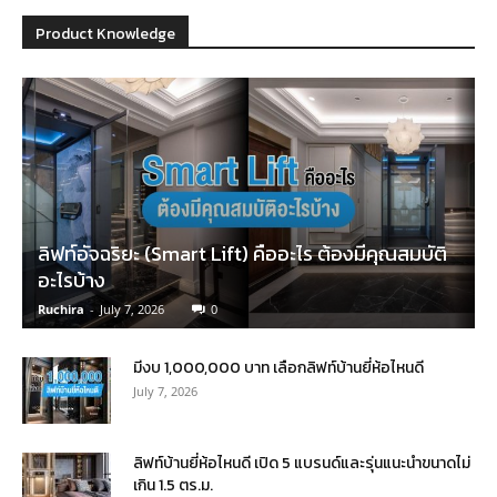
Product Knowledge
ลิฟท์อัจฉริยะ (Smart Lift) คืออะไร ต้องมีคุณสมบัติ
อะไรบ้าง
Ruchira
-
July 7, 2026
0
มีงบ 1,000,000 บาท เลือกลิฟท์บ้านยี่ห้อไหนดี
July 7, 2026
ลิฟท์บ้านยี่ห้อไหนดี เปิด 5 แบรนด์และรุ่นแนะนำขนาดไม่
เกิน 1.5 ตร.ม.