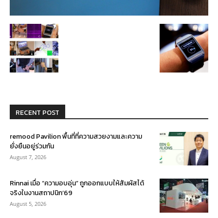
RECENT POST
remood Pavilion พื้นที่ที่ความสวยงามและความ
ยั่งยืนอยู่ร่วมกัน
August 7, 2026
Rinnai เมื่อ “ความอบอุ่น” ถูกออกแบบให้สัมผัสได้
จริงในงานสถาปนิก’69
August 5, 2026