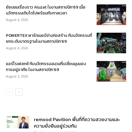
ย้อนชมเรื่องราว Aluzat ในงานสถาปนิก’69 เมื่อ
นวัตกรรมเติบโตไปพร้อมกับกาลเวลา
August 4, 2026
POWERTEX พาร์ทเนอร์ช่างก่อสร้าง กับนวัตกรรมที่
ยกระดับมาตรฐานในงานสถาปนิก’69
August 4, 2026
แอร์โรเฟลกซ์ กับนวัตกรรมฉนวนที่เปลี่ยนมุมมอง
การอยู่อาศัย ในงานสถาปนิก’69
August 3, 2026
remood Pavilion พื้นที่ที่ความสวยงามและ
ความยั่งยืนอยู่ร่วมกัน