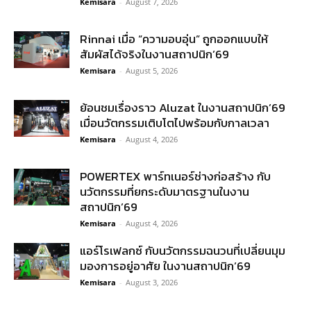
Kemisara
-
August 7, 2026
Rinnai เมื่อ “ความอบอุ่น” ถูกออกแบบให้
สัมผัสได้จริงในงานสถาปนิก’69
Kemisara
-
August 5, 2026
ย้อนชมเรื่องราว Aluzat ในงานสถาปนิก’69
เมื่อนวัตกรรมเติบโตไปพร้อมกับกาลเวลา
Kemisara
-
August 4, 2026
POWERTEX พาร์ทเนอร์ช่างก่อสร้าง กับ
นวัตกรรมที่ยกระดับมาตรฐานในงาน
สถาปนิก’69
Kemisara
-
August 4, 2026
แอร์โรเฟลกซ์ กับนวัตกรรมฉนวนที่เปลี่ยนมุม
มองการอยู่อาศัย ในงานสถาปนิก’69
Kemisara
-
August 3, 2026