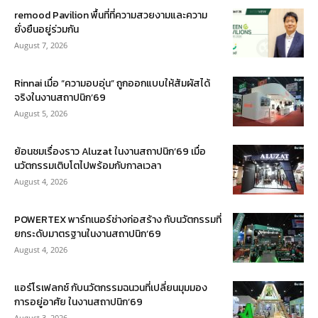
remood Pavilion พื้นที่ที่ความสวยงามและความ
ยั่งยืนอยู่ร่วมกัน
August 7, 2026
Rinnai เมื่อ “ความอบอุ่น” ถูกออกแบบให้สัมผัสได้
จริงในงานสถาปนิก’69
August 5, 2026
ย้อนชมเรื่องราว Aluzat ในงานสถาปนิก’69 เมื่อ
นวัตกรรมเติบโตไปพร้อมกับกาลเวลา
August 4, 2026
POWERTEX พาร์ทเนอร์ช่างก่อสร้าง กับนวัตกรรมที่
ยกระดับมาตรฐานในงานสถาปนิก’69
August 4, 2026
แอร์โรเฟลกซ์ กับนวัตกรรมฉนวนที่เปลี่ยนมุมมอง
การอยู่อาศัย ในงานสถาปนิก’69
August 3, 2026