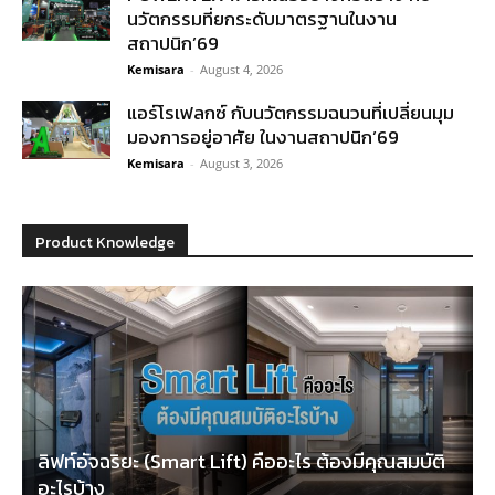
นวัตกรรมที่ยกระดับมาตรฐานในงาน
สถาปนิก’69
Kemisara
-
August 4, 2026
แอร์โรเฟลกซ์ กับนวัตกรรมฉนวนที่เปลี่ยนมุม
มองการอยู่อาศัย ในงานสถาปนิก’69
Kemisara
-
August 3, 2026
Product Knowledge
ลิฟท์อัจฉริยะ (Smart Lift) คืออะไร ต้องมีคุณสมบัติ
อะไรบ้าง