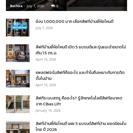
Ruchira
-
July 7, 2026
0
มีงบ 1,000,000 บาท เลือกลิฟท์บ้านยี่ห้อไหนดี
July 7, 2026
ลิฟท์บ้านยี่ห้อไหนดี เปิด 5 แบรนด์และรุ่นแนะนำขนาดไม่
เกิน 1.5 ตร.ม.
April 10, 2026
แพลตฟอร์มลิฟท์คืออะไร และทำไมถึงเหมาะกับการติด
ตั้งในบ้าน
April 10, 2026
ลิฟท์ระบบสกรู คืออะไร? รู้จักเทคโนโลยีลิฟท์อนาคต
จาก Cibes Lift
January 16, 2026
ลิฟท์บ้านยี่ห้อไหนดี เผย 5 แบรนด์ลิฟท์บ้าน ยอดนิยมใน
ไทย ปี 2026