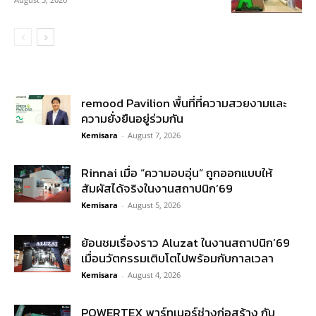
remood Pavilion พื้นที่ที่ความสวยงามและ
ความยั่งยืนอยู่ร่วมกัน
Kemisara
-
August 7, 2026
Rinnai เมื่อ “ความอบอุ่น” ถูกออกแบบให้
สัมผัสได้จริงในงานสถาปนิก’69
Kemisara
-
August 5, 2026
ย้อนชมเรื่องราว Aluzat ในงานสถาปนิก’69
เมื่อนวัตกรรมเติบโตไปพร้อมกับกาลเวลา
Kemisara
-
August 4, 2026
POWERTEX พาร์ทเนอร์ช่างก่อสร้าง กับ