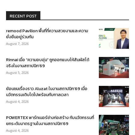
RECENT POST
remood Pavilion พื้นที่ที่ความสวยงามและความ
ยั่งยืนอยู่ร่วมกัน
August 7, 2026
Rinnai เมื่อ “ความอบอุ่น” ถูกออกแบบให้สัมผัสได้
จริงในงานสถาปนิก’69
August 5, 2026
ย้อนชมเรื่องราว Aluzat ในงานสถาปนิก’69 เมื่อ
นวัตกรรมเติบโตไปพร้อมกับกาลเวลา
August 4, 2026
POWERTEX พาร์ทเนอร์ช่างก่อสร้าง กับนวัตกรรมที่
ยกระดับมาตรฐานในงานสถาปนิก’69
August 4, 2026