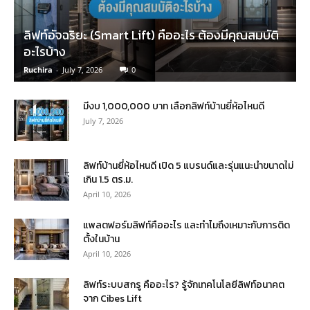
ลิฟท์อัจฉริยะ (Smart Lift) คืออะไร ต้องมีคุณสมบัติ
อะไรบ้าง
Ruchira
-
July 7, 2026
0
มีงบ 1,000,000 บาท เลือกลิฟท์บ้านยี่ห้อไหนดี
July 7, 2026
ลิฟท์บ้านยี่ห้อไหนดี เปิด 5 แบรนด์และรุ่นแนะนำขนาดไม่
เกิน 1.5 ตร.ม.
April 10, 2026
แพลตฟอร์มลิฟท์คืออะไร และทำไมถึงเหมาะกับการติด
ตั้งในบ้าน
April 10, 2026
ลิฟท์ระบบสกรู คืออะไร? รู้จักเทคโนโลยีลิฟท์อนาคต
จาก Cibes Lift