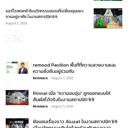
แอร์โรเฟลกซ์ กับนวัตกรรมฉนวนที่เปลี่ยนมุมมอง
การอยู่อาศัย ในงานสถาปนิก’69
August 3, 2026
remood Pavilion พื้นที่ที่ความสวยงามและ
ความยั่งยืนอยู่ร่วมกัน
Kemisara
-
August 7, 2026
Rinnai เมื่อ “ความอบอุ่น” ถูกออกแบบให้
สัมผัสได้จริงในงานสถาปนิก’69
Kemisara
-
August 5, 2026
ย้อนชมเรื่องราว Aluzat ในงานสถาปนิก’69
เมื่อนวัตกรรมเติบโตไปพร้อมกับกาลเวลา