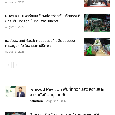
August 4, 2026
POWERTEX พาร์ทเนอร์ช่างก่อสร้าง กับนวัตกรรมที่
ยกระดับมาตรฐานในงานสถาปนิก’69
August 4, 2026
แอร์โรเฟลกซ์ กับนวัตกรรมฉนวนที่เปลี่ยนมุมมอง
การอยู่อาศัย ในงานสถาปนิก’69
August 3, 2026
remood Pavilion พื้นที่ที่ความสวยงามและ
ความยั่งยืนอยู่ร่วมกัน
Kemisara
-
August 7, 2026
Rinnai เมื่อ “ความอบอุ่น” ถูกออกแบบให้