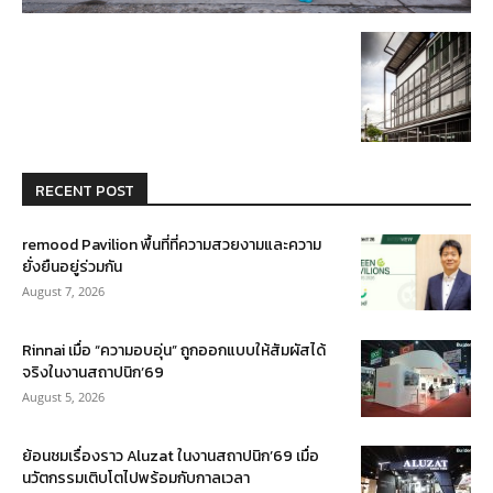
RECENT POST
remood Pavilion พื้นที่ที่ความสวยงามและความ
ยั่งยืนอยู่ร่วมกัน
August 7, 2026
Rinnai เมื่อ “ความอบอุ่น” ถูกออกแบบให้สัมผัสได้
จริงในงานสถาปนิก’69
August 5, 2026
ย้อนชมเรื่องราว Aluzat ในงานสถาปนิก’69 เมื่อ
นวัตกรรมเติบโตไปพร้อมกับกาลเวลา