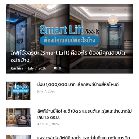
ลิฟท์อัจฉริยะ (Smart Lift) คืออะไร ต้องมีคุณสมบัติ
อะไรบ้าง
Ruchira
-
July 7, 2026
0
มีงบ 1,000,000 บาท เลือกลิฟท์บ้านยี่ห้อไหนดี
July 7, 2026
ลิฟท์บ้านยี่ห้อไหนดี เปิด 5 แบรนด์และรุ่นแนะนำขนาดไม่
เกิน 1.5 ตร.ม.
April 10, 2026
แพลตฟอร์มลิฟท์คืออะไร และทำไมถึงเหมาะกับการติด