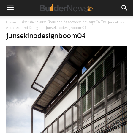
Home
บ้านหลังงามย่านห้วยขวาง จัดการความร้อนอยู่หมัด โดย Junsekino
Architect and Design
junsekinodesignboom04
junsekinodesignboom04