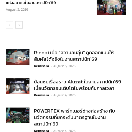
แห่งอนาคตในงานสถาปนิก’69
August 3, 2026
Rinnai เมื่อ “ความอบอุ่น” ถูกออกแบบให้
สัมผัสได้จริงในงานสถาปนิก’69
Kemisara
-
August 5, 2026
ย้อนชมเรื่องราว Aluzat ในงานสถาปนิก’69
เมื่อนวัตกรรมเติบโตไปพร้อมกับกาลเวลา
Kemisara
-
August 4, 2026
POWERTEX พาร์ทเนอร์ช่างก่อสร้าง กับ
นวัตกรรมที่ยกระดับมาตรฐานในงาน
สถาปนิก’69
Kemisara
-
August 4, 2026