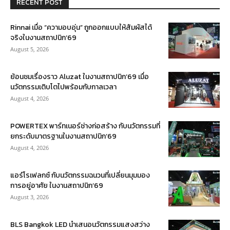
RECENT POST
Rinnai เมื่อ “ความอบอุ่น” ถูกออกแบบให้สัมผัสได้
จริงในงานสถาปนิก’69
August 5, 2026
ย้อนชมเรื่องราว Aluzat ในงานสถาปนิก’69 เมื่อ
นวัตกรรมเติบโตไปพร้อมกับกาลเวลา
August 4, 2026
POWERTEX พาร์ทเนอร์ช่างก่อสร้าง กับนวัตกรรมที่
ยกระดับมาตรฐานในงานสถาปนิก’69
August 4, 2026
แอร์โรเฟลกซ์ กับนวัตกรรมฉนวนที่เปลี่ยนมุมมอง
การอยู่อาศัย ในงานสถาปนิก’69
August 3, 2026
BLS Bangkok LED นำเสนอนวัตกรรมแสงสว่าง