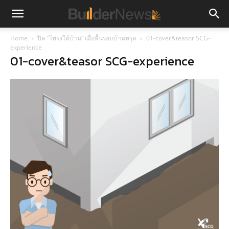
Home
ปิด “โพรงใต้บ้าน” เมื่อพื้นรอบบ้านทรุด
01-cover&teasor SCG-
experience
01-cover&teasor SCG-experience