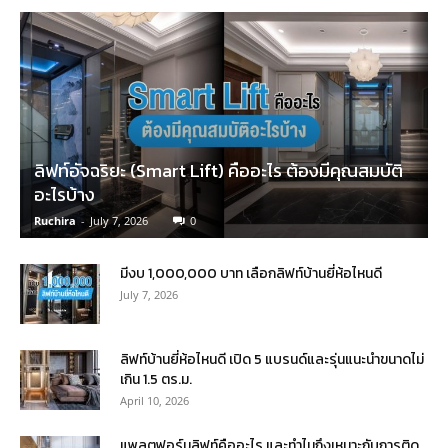
ลิฟท์อัจฉริยะ (Smart Lift) คืออะไร ต้องมีคุณสมบัติ
อะไรบ้าง
Ruchira
-
July 7, 2026
0
มีงบ 1,000,000 บาท เลือกลิฟท์บ้านยี่ห้อไหนดี
July 7, 2026
ลิฟท์บ้านยี่ห้อไหนดี เปิด 5 แบรนด์และรุ่นแนะนำขนาดไม่
เกิน 1.5 ตร.ม.
April 10, 2026
แพลตฟอร์มลิฟท์คืออะไร และทำไมถึงเหมาะกับการติด