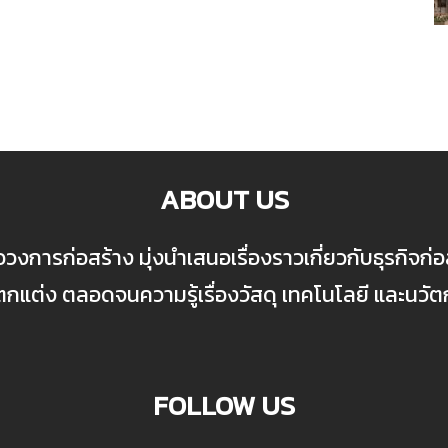
ABOUT US
ื่อวงการก่อสร้าง มุ่งนำเสนอเรื่องราวเกี่ยวกับธุรกิจ
ต่ง ตลอดจนความรู้เรื่องวัสดุ เทคโนโลยี และนวั
FOLLOW US