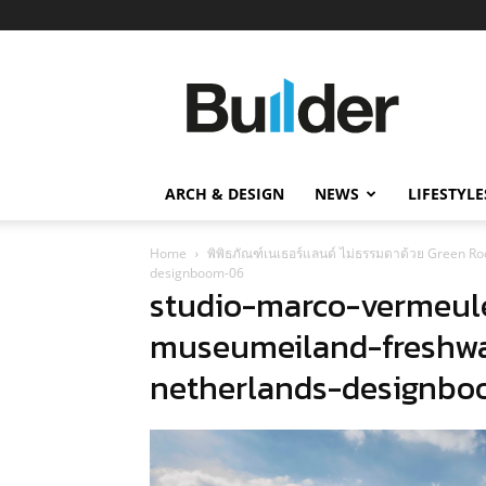
Builder
ข่าว
ก่อสร้าง
อสังหาริมทรัพย์
และ
ARCH & DESIGN
NEWS
LIFESTYLE
นวัตกรรม
ก่อสร้าง
Home
พิพิธภัณฑ์เนเธอร์แลนด์ ไม่ธรรมดาด้วย Green Roo
designboom-06
studio-marco-vermeul
museumeiland-freshwat
netherlands-designb