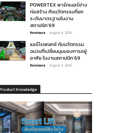
POWERTEX พาร์ทเนอร์ช่าง
ก่อสร้าง กับนวัตกรรมที่ยก
ระดับมาตรฐานในงาน
สถาปนิก’69
Kemisara
-
August 4, 2026
แอร์โรเฟลกซ์ กับนวัตกรรม
ฉนวนที่เปลี่ยนมุมมองการอยู่
อาศัย ในงานสถาปนิก’69
Kemisara
-
August 3, 2026
Product Knowledge