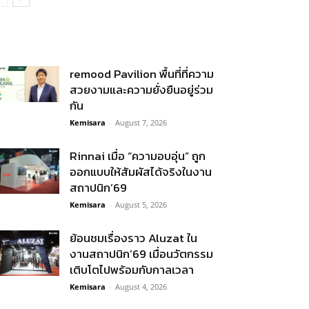
remood Pavilion พื้นที่ที่ความ
สวยงามและความยั่งยืนอยู่ร่วม
กัน
Kemisara
-
August 7, 2026
Rinnai เมื่อ “ความอบอุ่น” ถูก
ออกแบบให้สัมผัสได้จริงในงาน
สถาปนิก’69
Kemisara
-
August 5, 2026
ย้อนชมเรื่องราว Aluzat ใน
งานสถาปนิก’69 เมื่อนวัตกรรม
เติบโตไปพร้อมกับกาลเวลา
Kemisara
-
August 4, 2026