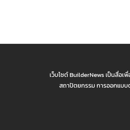
เว็บไซต์ BuilderNews เป็นสื่อเพ
สถาปัตยกรรม การออกแบบตกแ