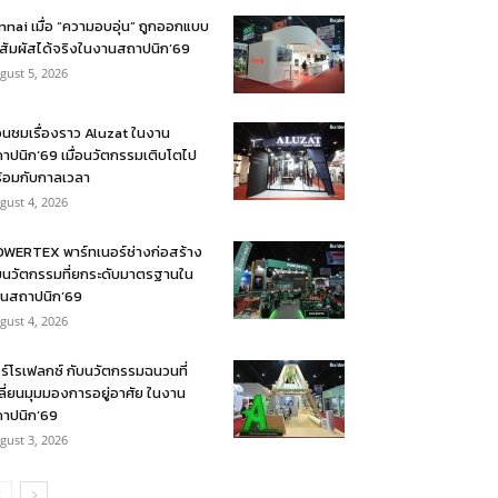
nnai เมื่อ “ความอบอุ่น” ถูกออกแบบ
้สัมผัสได้จริงในงานสถาปนิก’69
gust 5, 2026
อนชมเรื่องราว Aluzat ในงาน
าปนิก’69 เมื่อนวัตกรรมเติบโตไป
้อมกับกาลเวลา
gust 4, 2026
WERTEX พาร์ทเนอร์ช่างก่อสร้าง
บนวัตกรรมที่ยกระดับมาตรฐานใน
นสถาปนิก’69
gust 4, 2026
ร์โรเฟลกซ์ กับนวัตกรรมฉนวนที่
ลี่ยนมุมมองการอยู่อาศัย ในงาน
าปนิก’69
gust 3, 2026