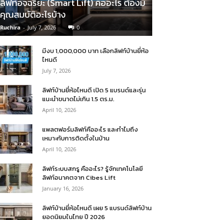
ลิฟท์อัจฉริยะ (Smart Lift) คืออะไร ต้องมี
คุณสมบัติอะไรบ้าง
Ruchira
-
July 7, 2026
0
มีงบ 1,000,000 บาท เลือกลิฟท์บ้านยี่ห้อ
ไหนดี
July 7, 2026
ลิฟท์บ้านยี่ห้อไหนดี เปิด 5 แบรนด์และรุ่น
แนะนำขนาดไม่เกิน 1.5 ตร.ม.
April 10, 2026
แพลตฟอร์มลิฟท์คืออะไร และทำไมถึง
เหมาะกับการติดตั้งในบ้าน
April 10, 2026
ลิฟท์ระบบสกรู คืออะไร? รู้จักเทคโนโลยี
ลิฟท์อนาคตจาก Cibes Lift
January 16, 2026
ลิฟท์บ้านยี่ห้อไหนดี เผย 5 แบรนด์ลิฟท์บ้าน
ยอดนิยมในไทย ปี 2026