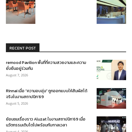
RECENT POST
remood Pavilion พื้นที่ที่ความสวยงามและความ
ยั่งยืนอยู่ร่วมกัน
August 7, 2026
Rinnai เมื่อ “ความอบอุ่น” ถูกออกแบบให้สัมผัสได้
จริงในงานสถาปนิก’69
August 5, 2026
ย้อนชมเรื่องราว Aluzat ในงานสถาปนิก’69 เมื่อ
นวัตกรรมเติบโตไปพร้อมกับกาลเวลา
August 4, 2026