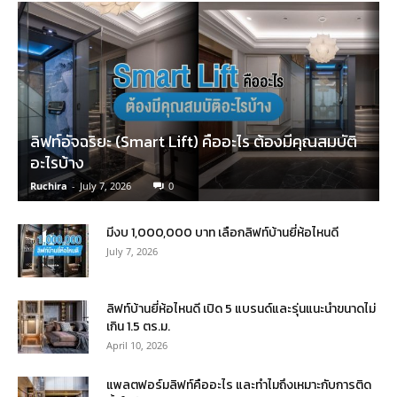
ลิฟท์อัจฉริยะ (Smart Lift) คืออะไร ต้องมีคุณสมบัติ
อะไรบ้าง
Ruchira
-
July 7, 2026
0
มีงบ 1,000,000 บาท เลือกลิฟท์บ้านยี่ห้อไหนดี
July 7, 2026
ลิฟท์บ้านยี่ห้อไหนดี เปิด 5 แบรนด์และรุ่นแนะนำขนาดไม่
เกิน 1.5 ตร.ม.
April 10, 2026
แพลตฟอร์มลิฟท์คืออะไร และทำไมถึงเหมาะกับการติด