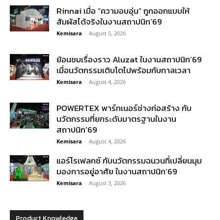
Rinnai เมื่อ “ความอบอุ่น” ถูกออกแบบให้
สัมผัสได้จริงในงานสถาปนิก’69
Kemisara
-
August 5, 2026
ย้อนชมเรื่องราว Aluzat ในงานสถาปนิก’69
เมื่อนวัตกรรมเติบโตไปพร้อมกับกาลเวลา
Kemisara
-
August 4, 2026
POWERTEX พาร์ทเนอร์ช่างก่อสร้าง กับ
นวัตกรรมที่ยกระดับมาตรฐานในงาน
สถาปนิก’69
Kemisara
-
August 4, 2026
แอร์โรเฟลกซ์ กับนวัตกรรมฉนวนที่เปลี่ยนมุม
มองการอยู่อาศัย ในงานสถาปนิก’69
Kemisara
-
August 3, 2026
Product Knowledge