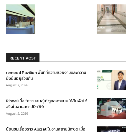
RECENT POST
remood Pavilion พื้นที่ที่ความสวยงามและความ
ยั่งยืนอยู่ร่วมกัน
August 7, 2026
Rinnai เมื่อ “ความอบอุ่น” ถูกออกแบบให้สัมผัสได้
จริงในงานสถาปนิก’69
August 5, 2026
ย้อนชมเรื่องราว Aluzat ในงานสถาปนิก’69 เมื่อ