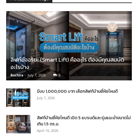
ลิฟท์อัจฉริยะ (Smart Lift) คืออะไร ต้องมีคุณสมบัติ
อะไรบ้าง
Ruchira
-
July 7, 2026
0
มีงบ 1,000,000 บาท เลือกลิฟท์บ้านยี่ห้อไหนดี
July 7, 2026
ลิฟท์บ้านยี่ห้อไหนดี เปิด 5 แบรนด์และรุ่นแนะนำขนาดไม่
เกิน 1.5 ตร.ม.
April 10, 2026