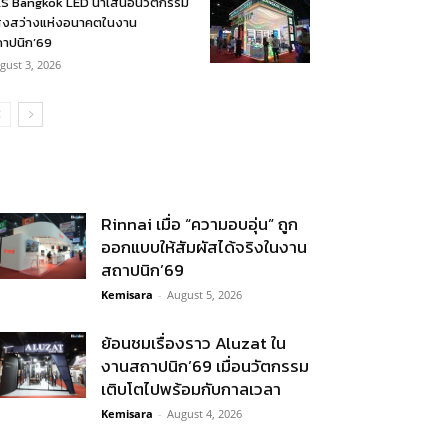
S Bangkok LED นำเสนอนวัตกรรม
งสว่างแห่งอนาคตในงาน
าปนิก’69
gust 3, 2026
Rinnai เมื่อ “ความอบอุ่น” ถูก
ออกแบบให้สัมผัสได้จริงในงาน
สถาปนิก’69
Kemisara
-
August 5, 2026
ย้อนชมเรื่องราว Aluzat ใน
งานสถาปนิก’69 เมื่อนวัตกรรม
เติบโตไปพร้อมกับกาลเวลา
Kemisara
-
August 4, 2026