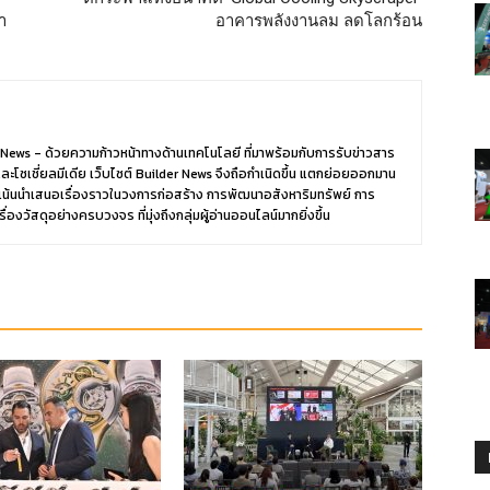
้า
อาคารพลังงานลม ลดโลกร้อน
News - ด้วยความก้าวหน้าทางด้านเทคโนโลยี ที่มาพร้อมกับการรับข่าวสาร
และโซเชี่ยลมีเดีย เว็บไซต์ Builder News จึงถือกำเนิดขึ้น แตกย่อยออกมาน
น้นนำเสนอเรื่องราวในวงการก่อสร้าง การพัฒนาอสังหาริมทรัพย์ การ
วัสดุอย่างครบวงจร ที่มุ่งถึงกลุ่มผู้อ่านออนไลน์มากยิ่งขึ้น