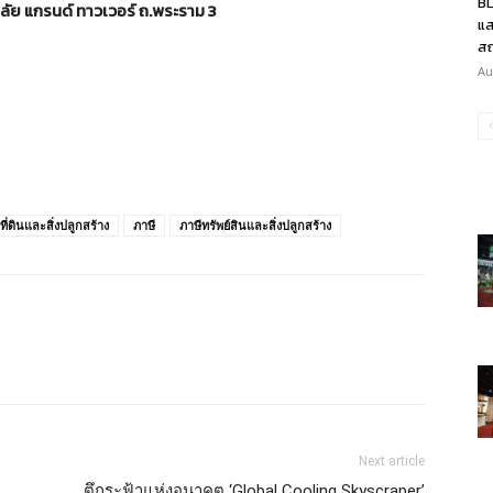
BL
ลัย แกรนด์ ทาวเวอร์ ถ.พระราม 3
แส
สถ
Au
ที่ดินและสิ่งปลูกสร้าง
ภาษี
ภาษีทรัพย์สินและสิ่งปลูกสร้าง
Next article
ตึกระฟ้าแห่งอนาคต ‘Global Cooling Skyscraper’