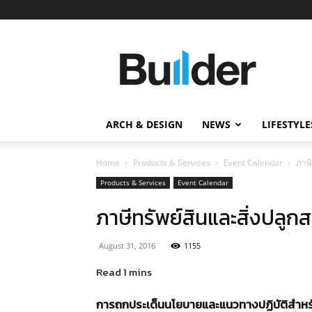
Builder
ข่าว
ก่อสร้าง
อสังหาริมทรัพย์
และ
ARCH & DESIGN
NEWS
LIFESTYLE
นวัตกรรม
ก่อสร้าง
Home
Products & Services
Event Calendar
ภาษี
Products & Services
Event Calendar
ภาษีทรัพย์สินและสิ่งปลูกส
August 31, 2016
1155
การถกประเด็นนโยบายและแนวทางปฏิบัติสำหรับภ