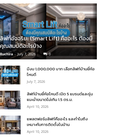
ลิฟท์อัจฉริยะ (Smart Lift) คืออะไร ต้องมี
คุณสมบัติอะไรบ้าง
Ruchira
-
July 7, 2026
0
มีงบ 1,000,000 บาท เลือกลิฟท์บ้านยี่ห้อ
ไหนดี
July 7, 2026
ลิฟท์บ้านยี่ห้อไหนดี เปิด 5 แบรนด์และรุ่น
แนะนำขนาดไม่เกิน 1.5 ตร.ม.
April 10, 2026
แพลตฟอร์มลิฟท์คืออะไร และทำไมถึง
เหมาะกับการติดตั้งในบ้าน
April 10, 2026