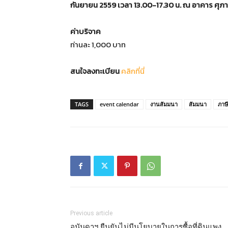
กันยายน 2559 เวลา 13.00-17.30 น. ณ อาคาร ศุภา
ค่าบริจาค
ท่านละ 1,000 บาท
สนใจลงทะเบียน
คลิกที่นี่
TAGS
event calendar
งานสัมมนา
สัมมนา
ภาษี
Previous article
อนันดาฯ ยืนยันไม่มีนโยบายในการซื้อที่ดินแพง