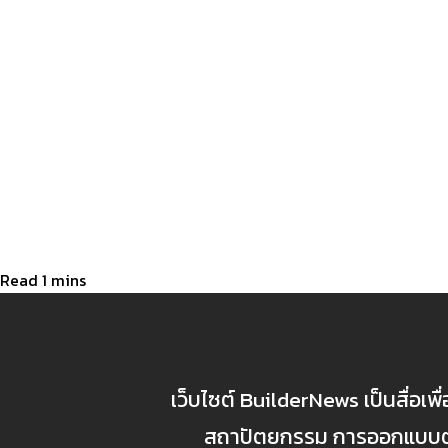
เว็บไซต์ BuilderNews เป็นสื่อเพ
สถาปัตยกรรม การออกแบบตกแ