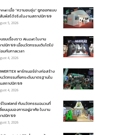
nnai เมื่อ “ความอบอุ่น” ถูกออกแบบ
้สัมผัสได้จริงในงานสถาปนิก’69
gust 5, 2026
อนชมเรื่องราว Aluzat ในงาน
าปนิก’69 เมื่อนวัตกรรมเติบโตไป
้อมกับกาลเวลา
gust 4, 2026
WERTEX พาร์ทเนอร์ช่างก่อสร้าง
บนวัตกรรมที่ยกระดับมาตรฐานใน
นสถาปนิก’69
gust 4, 2026
ร์โรเฟลกซ์ กับนวัตกรรมฉนวนที่
ลี่ยนมุมมองการอยู่อาศัย ในงาน
าปนิก’69
gust 3, 2026