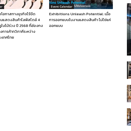
ar
Event Calendar
โอกาสทางธุรกิจไร้ขีด
Exhibitions Unleash Potential: เมื่อ
านแสดงสินค้าไลฟ์สไตล์ 4
การออกแบบในงานแสดงสินค้า ไม่ใช่แค่
ใบไม้ร่วง ปี 2568 ที่ฮ่องกง
ออกแบบ
้างการค้าทวิภาคีระหว่าง
ระเทศไทย