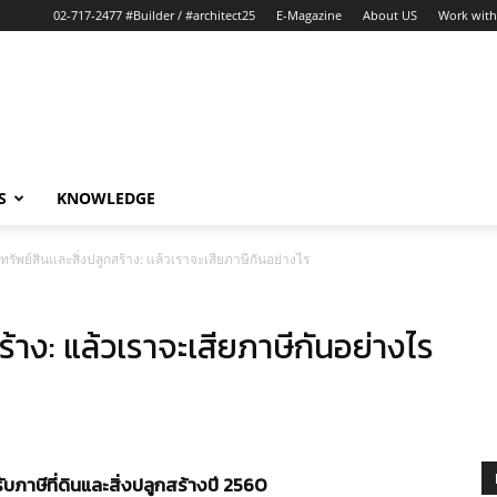
02-717-2477 #Builder / #architect25
E-Magazine
About US
Work with
S
KNOWLEDGE
ทรัพย์สินและสิ่งปลูกสร้าง: แล้วเราจะเสียภาษีกันอย่างไร
ร้าง: แล้วเราจะเสียภาษีกันอย่างไร
าษีที่ดินและสิ่งปลูกสร้างปี 2560