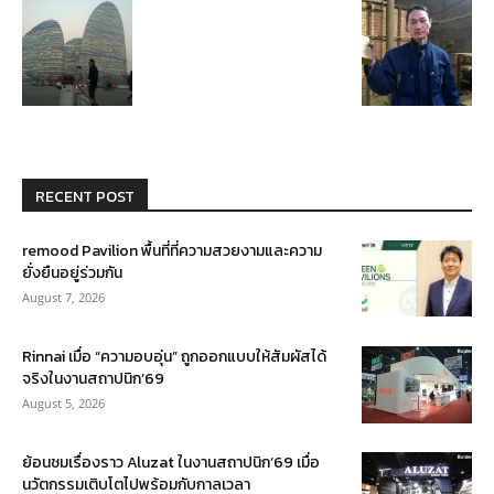
RECENT POST
remood Pavilion พื้นที่ที่ความสวยงามและความ
ยั่งยืนอยู่ร่วมกัน
August 7, 2026
Rinnai เมื่อ “ความอบอุ่น” ถูกออกแบบให้สัมผัสได้
จริงในงานสถาปนิก’69
August 5, 2026
ย้อนชมเรื่องราว Aluzat ในงานสถาปนิก’69 เมื่อ
นวัตกรรมเติบโตไปพร้อมกับกาลเวลา