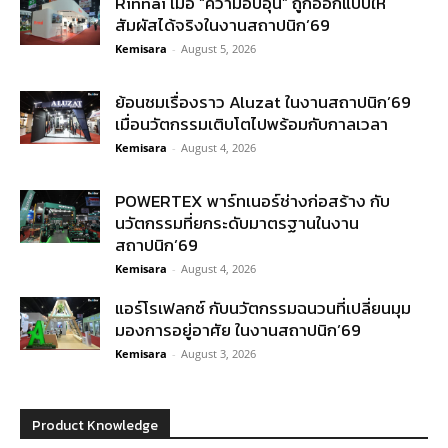
Rinnai เมื่อ “ความอบอุ่น” ถูกออกแบบให้
สัมผัสได้จริงในงานสถาปนิก’69
Kemisara
-
August 5, 2026
ย้อนชมเรื่องราว Aluzat ในงานสถาปนิก’69
เมื่อนวัตกรรมเติบโตไปพร้อมกับกาลเวลา
Kemisara
-
August 4, 2026
POWERTEX พาร์ทเนอร์ช่างก่อสร้าง กับ
นวัตกรรมที่ยกระดับมาตรฐานในงาน
สถาปนิก’69
Kemisara
-
August 4, 2026
แอร์โรเฟลกซ์ กับนวัตกรรมฉนวนที่เปลี่ยนมุม
มองการอยู่อาศัย ในงานสถาปนิก’69
Kemisara
-
August 3, 2026
Product Knowledge