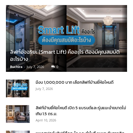
ลิฟท์อัจฉริยะ (Smart Lift) คืออะไร ต้องมีคุณสมบัติ
อะไรบ้าง
Ruchira
-
July 7, 2026
0
มีงบ 1,000,000 บาท เลือกลิฟท์บ้านยี่ห้อไหนดี
July 7, 2026
ลิฟท์บ้านยี่ห้อไหนดี เปิด 5 แบรนด์และรุ่นแนะนำขนาดไม่
เกิน 1.5 ตร.ม.
April 10, 2026