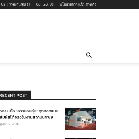
 US | ร่วมงานกับเรา
Contact US
นโยบายความเป็นส่วนตัว
RECENT POST
nnai เมื่อ “ความอบอุ่น” ถูกออกแบบ
้สัมผัสได้จริงในงานสถาปนิก’69
gust 5, 2026