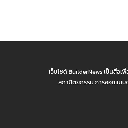
เว็บไซต์ BuilderNews เป็นสื่อเพ
สถาปัตยกรรม การออกแบบตกแ