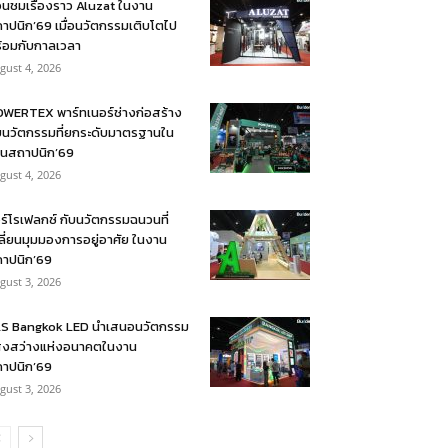
อนชมเรื่องราว Aluzat ในงาน
าปนิก’69 เมื่อนวัตกรรมเติบโตไป
้อมกับกาลเวลา
gust 4, 2026
WERTEX พาร์ทเนอร์ช่างก่อสร้าง
บนวัตกรรมที่ยกระดับมาตรฐานใน
นสถาปนิก’69
gust 4, 2026
ร์โรเฟลกซ์ กับนวัตกรรมฉนวนที่
ลี่ยนมุมมองการอยู่อาศัย ในงาน
าปนิก’69
gust 3, 2026
S Bangkok LED นำเสนอนวัตกรรม
งสว่างแห่งอนาคตในงาน
าปนิก’69
gust 3, 2026