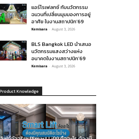
แอร์โรเฟลกซ์ กับนวัตกรรม
ฉนวนที่เปลี่ยนมุมมองการอยู่
อาศัย ในงานสถาปนิก’69
Kemisara
-
August 3, 2026
BLS Bangkok LED นำเสนอ
นวัตกรรมแสงสว่างแห่ง
อนาคตในงานสถาปนิก’69
Kemisara
-
August 3, 2026
Product Knowledge
ลิฟท์อัจฉริยะ (Smart Lift) คืออะไร ต้องมี