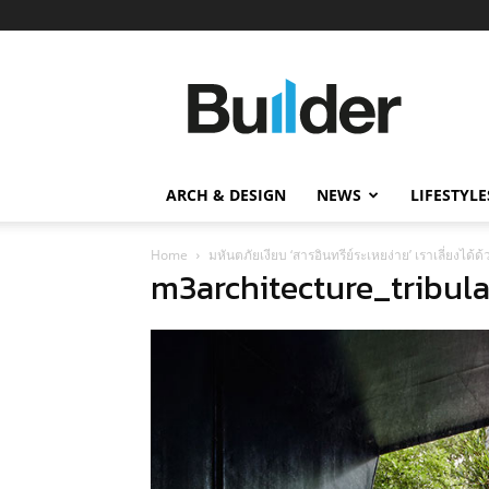
Builder
ข่าว
ก่อสร้าง
อสังหาริมทรัพย์
และ
ARCH & DESIGN
NEWS
LIFESTYLE
นวัตกรรม
ก่อสร้าง
Home
มหันตภัยเงียบ ‘สารอินทรีย์ระเหยง่าย’ เราเลี่ยงได
m3architecture_tribul