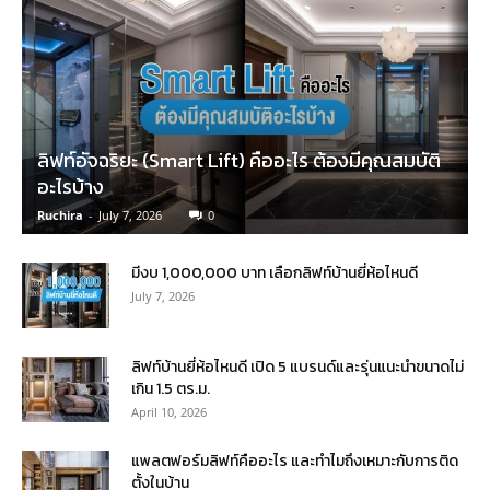
ลิฟท์อัจฉริยะ (Smart Lift) คืออะไร ต้องมีคุณสมบัติ
อะไรบ้าง
Ruchira
-
July 7, 2026
0
มีงบ 1,000,000 บาท เลือกลิฟท์บ้านยี่ห้อไหนดี
July 7, 2026
ลิฟท์บ้านยี่ห้อไหนดี เปิด 5 แบรนด์และรุ่นแนะนำขนาดไม่
เกิน 1.5 ตร.ม.
April 10, 2026
แพลตฟอร์มลิฟท์คืออะไร และทำไมถึงเหมาะกับการติด
ตั้งในบ้าน