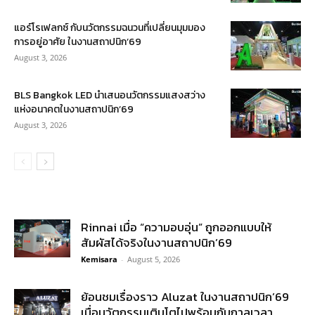
แอร์โรเฟลกซ์ กับนวัตกรรมฉนวนที่เปลี่ยนมุมมอง
การอยู่อาศัย ในงานสถาปนิก’69
August 3, 2026
BLS Bangkok LED นำเสนอนวัตกรรมแสงสว่าง
แห่งอนาคตในงานสถาปนิก’69
August 3, 2026
Rinnai เมื่อ “ความอบอุ่น” ถูกออกแบบให้
สัมผัสได้จริงในงานสถาปนิก’69
Kemisara
-
August 5, 2026
ย้อนชมเรื่องราว Aluzat ในงานสถาปนิก’69
เมื่อนวัตกรรมเติบโตไปพร้อมกับกาลเวลา