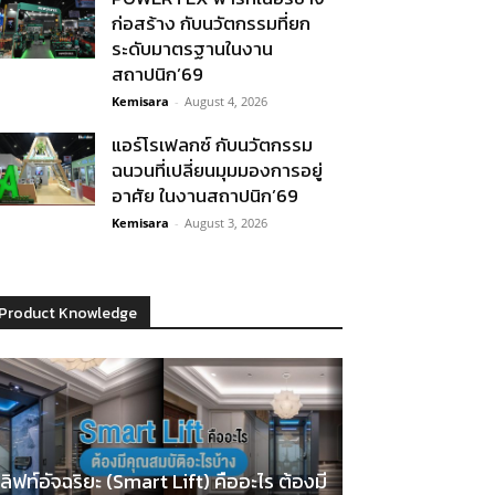
ก่อสร้าง กับนวัตกรรมที่ยก
ระดับมาตรฐานในงาน
สถาปนิก’69
Kemisara
-
August 4, 2026
แอร์โรเฟลกซ์ กับนวัตกรรม
ฉนวนที่เปลี่ยนมุมมองการอยู่
อาศัย ในงานสถาปนิก’69
Kemisara
-
August 3, 2026
Product Knowledge
ลิฟท์อัจฉริยะ (Smart Lift) คืออะไร ต้องมี