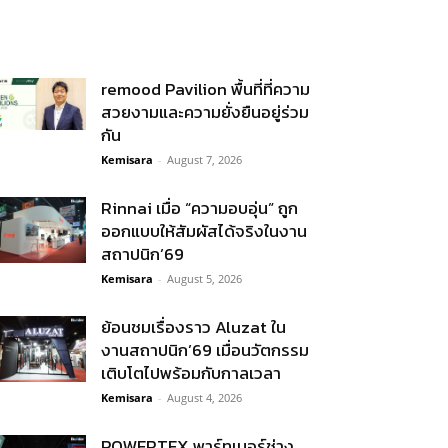
remood Pavilion พื้นที่ที่ความ
สวยงามและความยั่งยืนอยู่ร่วม
กัน
Kemisara
-
August 7, 2026
Rinnai เมื่อ “ความอบอุ่น” ถูก
ออกแบบให้สัมผัสได้จริงในงาน
สถาปนิก’69
Kemisara
-
August 5, 2026
ย้อนชมเรื่องราว Aluzat ใน
งานสถาปนิก’69 เมื่อนวัตกรรม
เติบโตไปพร้อมกับกาลเวลา
Kemisara
-
August 4, 2026
POWERTEX พาร์ทเนอร์ช่าง