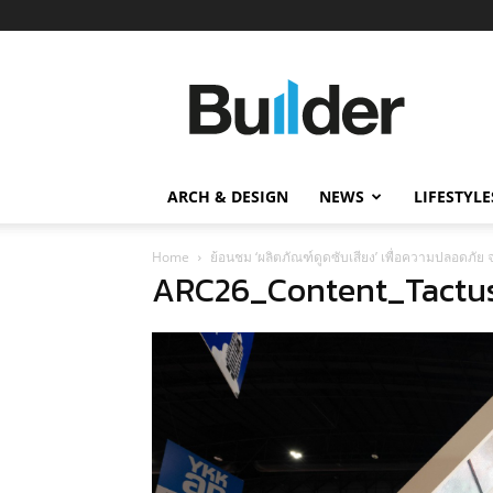
Builder
ข่าว
ก่อสร้าง
อสังหาริมทรัพย์
และ
ARCH & DESIGN
NEWS
LIFESTYLE
นวัตกรรม
ก่อสร้าง
Home
ย้อนชม ‘ผลิตภัณฑ์ดูดซับเสียง’ เพื่อความปลอดภ
ARC26_Content_Tactu