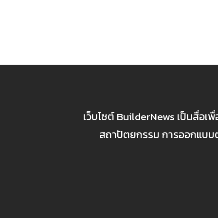
เว็บไซต์ BuilderNews เป็นสื่อเพ
สถาปัตยกรรม การออกแบบตกแ