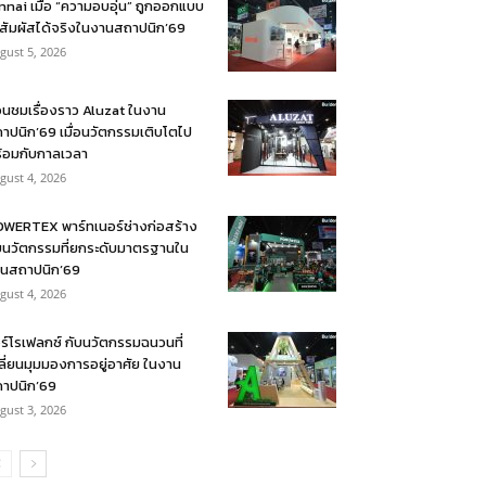
nnai เมื่อ “ความอบอุ่น” ถูกออกแบบ
้สัมผัสได้จริงในงานสถาปนิก’69
gust 5, 2026
อนชมเรื่องราว Aluzat ในงาน
าปนิก’69 เมื่อนวัตกรรมเติบโตไป
้อมกับกาลเวลา
gust 4, 2026
WERTEX พาร์ทเนอร์ช่างก่อสร้าง
บนวัตกรรมที่ยกระดับมาตรฐานใน
นสถาปนิก’69
gust 4, 2026
ร์โรเฟลกซ์ กับนวัตกรรมฉนวนที่
ลี่ยนมุมมองการอยู่อาศัย ในงาน
าปนิก’69
gust 3, 2026