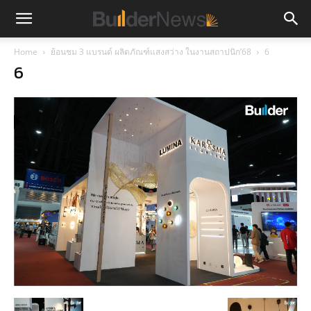
Home
ย้อนชม 3 แบรนด์ ผลิตภัณฑ์แสงสว่าง ในงานสถาปนิก’68
6
6