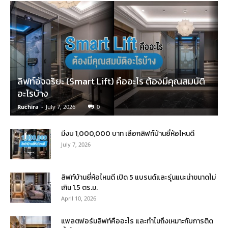
ลิฟท์อัจฉริยะ (Smart Lift) คืออะไร ต้องมีคุณสมบัติ
อะไรบ้าง
Ruchira
-
July 7, 2026
0
มีงบ 1,000,000 บาท เลือกลิฟท์บ้านยี่ห้อไหนดี
July 7, 2026
ลิฟท์บ้านยี่ห้อไหนดี เปิด 5 แบรนด์และรุ่นแนะนำขนาดไม่
เกิน 1.5 ตร.ม.
April 10, 2026
แพลตฟอร์มลิฟท์คืออะไร และทำไมถึงเหมาะกับการติด