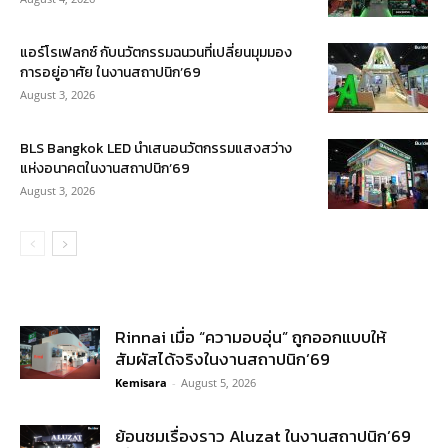
แอร์โรเฟลกซ์ กับนวัตกรรมฉนวนที่เปลี่ยนมุมมอง
การอยู่อาศัย ในงานสถาปนิก’69
August 3, 2026
BLS Bangkok LED นำเสนอนวัตกรรมแสงสว่าง
แห่งอนาคตในงานสถาปนิก’69
August 3, 2026
Rinnai เมื่อ “ความอบอุ่น” ถูกออกแบบให้
สัมผัสได้จริงในงานสถาปนิก’69
Kemisara
-
August 5, 2026
ย้อนชมเรื่องราว Aluzat ในงานสถาปนิก’69