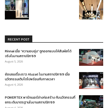
RECENT POST
Rinnai เมื่อ “ความอบอุ่น” ถูกออกแบบให้สัมผัสได้
จริงในงานสถาปนิก’69
August 5, 2026
ย้อนชมเรื่องราว Aluzat ในงานสถาปนิก’69 เมื่อ
นวัตกรรมเติบโตไปพร้อมกับกาลเวลา
August 4, 2026
POWERTEX พาร์ทเนอร์ช่างก่อสร้าง กับนวัตกรรมที่
ยกระดับมาตรฐานในงานสถาปนิก’69
August 4, 2026