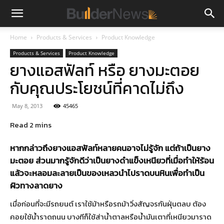
Home
Products & Services
Product Knowledge
Products & Services
Product Knowledge
ยางแอสฟัลท์ หรือ ยางมะตอย
กับคุณประโยชน์ที่คาดไม่ถึง
May 8, 2013
45465
หากกล่าวถึงยางแอสฟัลท์หลายคนอาจไม่รู้จัก แต่ถ้าเป็นยาง
มะตอย ส่วนมากรู้จักดีว่าเป็นยางดำแข็งเหนียวที่เมื่อทำให้ร้อน
แล้วจะหลอมละลายเป็นของเหลวนำไปราดบนหินเพื่อทำเป็น
ผิวทางลาดยาง
เมื่อก่อนที่จะมีรถยนต์ เราใช้ม้าหรือรถม้าวิ่งสัญจรกันฝุ่นตลบ ต้อง
คอยใช้น้ำราดถนน บางทีก็ใช้ส่าน้ำตาลหรือน้ำมันเตาที่เหนียวมาราด