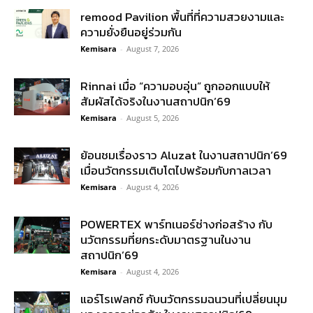
remood Pavilion พื้นที่ที่ความสวยงามและ
ความยั่งยืนอยู่ร่วมกัน
Kemisara
-
August 7, 2026
Rinnai เมื่อ “ความอบอุ่น” ถูกออกแบบให้
สัมผัสได้จริงในงานสถาปนิก’69
Kemisara
-
August 5, 2026
ย้อนชมเรื่องราว Aluzat ในงานสถาปนิก’69
เมื่อนวัตกรรมเติบโตไปพร้อมกับกาลเวลา
Kemisara
-
August 4, 2026
POWERTEX พาร์ทเนอร์ช่างก่อสร้าง กับ
นวัตกรรมที่ยกระดับมาตรฐานในงาน
สถาปนิก’69
Kemisara
-
August 4, 2026
แอร์โรเฟลกซ์ กับนวัตกรรมฉนวนที่เปลี่ยนมุม