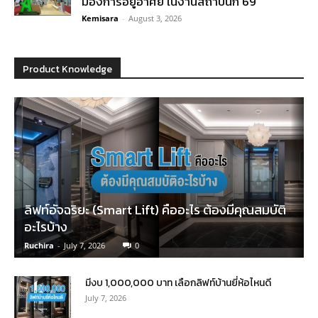
มองการอยู่อาศัย ในงานสถาปนิก’69
Kemisara
-
August 3, 2026
Product Knowledge
ลิฟท์อัจฉริยะ (Smart Lift) คืออะไร ต้องมีคุณสมบัติ
อะไรบ้าง
Ruchira
-
July 7, 2026
0
มีงบ 1,000,000 บาท เลือกลิฟท์บ้านยี่ห้อไหนดี
July 7, 2026