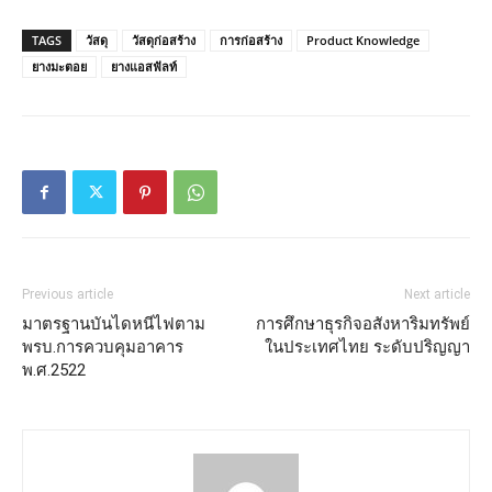
TAGS
วัสดุ
วัสดุก่อสร้าง
การก่อสร้าง
Product Knowledge
ยางมะตอย
ยางแอสฟัลท์
Previous article
Next article
มาตรฐานบันไดหนีไฟตาม
การศึกษาธุรกิจอสังหาริมทรัพย์
พรบ.การควบคุมอาคาร
ในประเทศไทย ระดับปริญญา
พ.ศ.2522