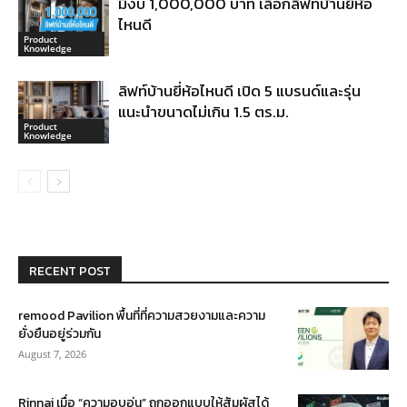
มีงบ 1,000,000 บาท เลือกลิฟท์บ้านยี่ห้อ
ไหนดี
Product
Knowledge
ลิฟท์บ้านยี่ห้อไหนดี เปิด 5 แบรนด์และรุ่น
แนะนำขนาดไม่เกิน 1.5 ตร.ม.
Product
Knowledge
RECENT POST
remood Pavilion พื้นที่ที่ความสวยงามและความ
ยั่งยืนอยู่ร่วมกัน
August 7, 2026
Rinnai เมื่อ “ความอบอุ่น” ถูกออกแบบให้สัมผัสได้