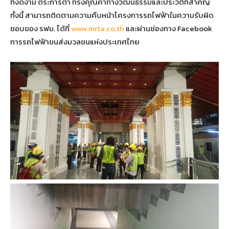
ที่งดงาม ตระการตา ทรงคุณค่าทางวัฒนธรรมและประวัติที่สำคัญ
ทั้งนี้ สามารถติดตามความคืบหน้าโครงการรถไฟฟ้าในความรับผิด
ชอบของ รฟม. ได้ที่
www.mrta.co.th
และผ่านช่องทาง Facebook
การรถไฟฟ้าขนส่งมวลชนแห่งประเทศไทย