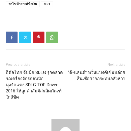
รถไฟฟ้าสายสีน้ำเงิน
MRT
Previous article
Next article
อิตัลไทย จับมือ SDLG รุกตลาด
“ดี-แลนด์” หวั่นแบงค์เข้มปล่อย
รถเครื่องจักรกลหนัก
สินเชื่อยากกระทบอสังหาฯ
มุ่งจัดแข่ง SDLG TOP Driver
2016 ให้ลูกค้าสัมผัสผลิตภัณฑ์
ใกล้ชิด