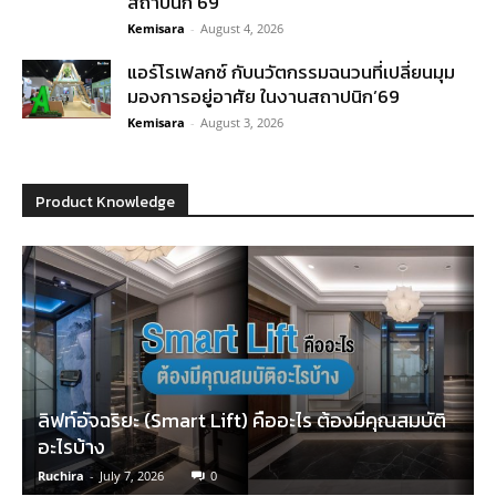
สถาปนิก’69
Kemisara
-
August 4, 2026
แอร์โรเฟลกซ์ กับนวัตกรรมฉนวนที่เปลี่ยนมุม
มองการอยู่อาศัย ในงานสถาปนิก’69
Kemisara
-
August 3, 2026
Product Knowledge
ลิฟท์อัจฉริยะ (Smart Lift) คืออะไร ต้องมีคุณสมบัติ
อะไรบ้าง
Ruchira
-
July 7, 2026
0