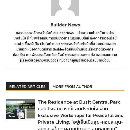
Builder News
กองบรรณาธิการเว็บไซต์ Builder News - ด้วยความก้าวหน้าทางด้าน
เทคโนโลยี ที่มาพร้อมกับการรับข่าวสารในรูปแบบใหม่ ทั้งจากสื่อออนไลน์
และโซเชี่ยลมีเดีย เว็บไซต์ Builder News จึงถือกำเนิดขึ้น แตกย่อยออก
มานอกเหนือจากนิตยสาร Builder โดยเน้นนำเสนอเรื่องราวในวงการ
ก่อสร้าง การพัฒนาอสังหาริมทรัพย์ การออกแบบตกแต่ง ตลอดจนความ
รู้เรื่องวัสดุอย่างครบวงจร ที่มุ่งถึงกลุ่มผู้อ่านออนไลน์มากยิ่งขึ้น
RELATED ARTICLES
MORE FROM AUTHOR
The Residence at Dusit Central Park
มอบประสบการณ์แสนประทับใจ ผ่าน
Exclusive Workshops for Peaceful and
News
Private Living: “อยู่เย็นเป็นสุข-หอมละมุน-
อุ่นกลางใจ – คลายกังวล – สุดหอมหวน”