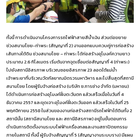
ทั้งนี้ การดำเนินงานโครงการรถไฟฟ้าสายสีน้ำเงิน ส่วนต่อขยาย
ช่วงสนามไชย-ท่าพระ (สัญญาที่ 2) งานออกแบบควบคู่การก่อสร้าง
เส้นทางใต้ดิน ช่วงสนามไชย – ท่าพระ ได้ก่อสร้างอุโมงค์ความยาว
ประมาณ 2.6 กิโลเมตร เริ่มต้นจากจุดเชื่อมต่อสัญญาที่ 4 (ท่าพระ)
ไปยังสถานีอิสรภาพ บริเวณซอยอิสรภาพ 23 ลอดใต้แม่น้ำ
เจ้าพระยาที่บริเวณวัดกัลยาณมิตรวรมหาวิหาร และไปสิ้นสุดที่สถานี
สนามไชย โดยผู้รับจ้างก่อสร้าง (บริษัท ช.การช่าง จำกัด (มหาชน)
ได้ดำเนินการก่อสร้างอุโมงค์ฝั่งตะวันตก แล้วเสร็จเมื่อในวันที่ 4
ธันวาคม 2557 และขุดเจาะอุโมงค์ฝั่งตะวันออก แล้วเสร็จในวันที่ 25
พฤศจิกายน 2558 ในส่วนของงานก่อสร้างสถานีรถไฟฟ้าใต้ดินทั้ง 2
สถานีนั้น (สถานีสนามไชย และ สถานีอิสรภาพ) อยู่ในขั้นตอนการ
ดำเนินการติดตั้งงานระบบไฟฟ้าเครื่องกลและงานสถาปัตยกรรม
ภายในสถานี ทั้งนี้ ผู้รับจ้างสัญญาที่ 5 (สัญญางานระบบราง) มีแผน