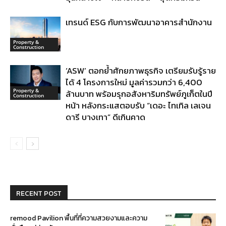
เทรนด์ ESG กับการพัฒนาอาคารสำนักงาน
Property &
Construction
‘ASW’ ตอกย้ำศักยภาพธุรกิจ เตรียมรับรู้ราย
ได้ 4 โครงการใหม่ มูลค่ารวมกว่า 6,400
Property &
ล้านบาท พร้อมรุกอสังหาริมทรัพย์ภูเก็ตในปี
Construction
หน้า หลังกระแสตอบรับ “เดอะ ไทเทิล เลเจน
ดารี บางเทา” ดีเกินคาด
RECENT POST
remood Pavilion พื้นที่ที่ความสวยงามและความ