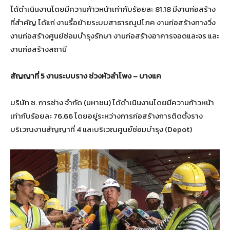
ได้ดำเนินงานโดยมีความก้าวหน้าเท่ากับร้อยละ 81.18 มีงานก่อสร้าง
ที่สำคัญ ได้แก่ งานรื้อย้ายระบบสาธารณูปโภค งานก่อสร้างทางวิ่ง
งานก่อสร้างศูนย์ซ่อมบำรุงรักษา งานก่อสร้างอาคารจอดและจร และ
งานก่อสร้างสถานี
สัญญาที่ 5 งานระบบราง ช่วงหัวลำโพง – บางแค
บริษัท ช. การช่าง จำกัด (มหาชน) ได้ดำเนินงานโดยมีความก้าวหน้า
เท่ากับร้อยละ 76.66 โดยอยู่ระหว่างการก่อสร้างการติดตั้งราง
บริเวณงานสัญญาที่ 4 และบริเวณศูนย์ซ่อมบำรุง (Depot)