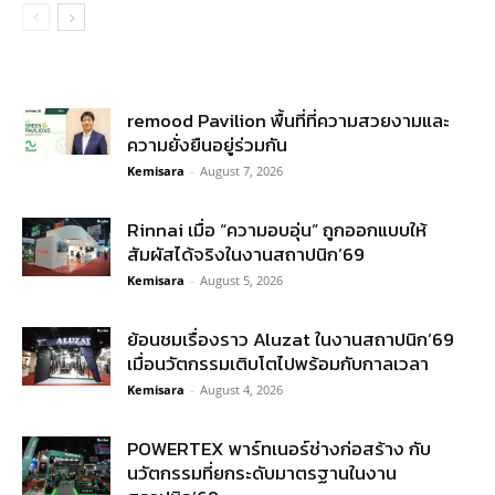
remood Pavilion พื้นที่ที่ความสวยงามและ
ความยั่งยืนอยู่ร่วมกัน
Kemisara
-
August 7, 2026
Rinnai เมื่อ “ความอบอุ่น” ถูกออกแบบให้
สัมผัสได้จริงในงานสถาปนิก’69
Kemisara
-
August 5, 2026
ย้อนชมเรื่องราว Aluzat ในงานสถาปนิก’69
เมื่อนวัตกรรมเติบโตไปพร้อมกับกาลเวลา
Kemisara
-
August 4, 2026
POWERTEX พาร์ทเนอร์ช่างก่อสร้าง กับ
นวัตกรรมที่ยกระดับมาตรฐานในงาน