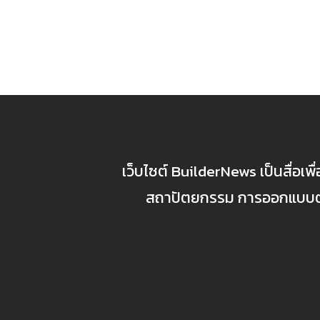
เว็บไซต์ BuilderNews เป็นสื่อเพ
สถาปัตยกรรม การออกแบบตกแ