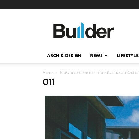
Builder
ข่าว
ก่อสร้าง
อสังหาริมทรัพย์
และ
ARCH & DESIGN
NEWS
LIFESTYLE
นวัตกรรม
ก่อสร้าง
Home
รับเหมาก่อสร้างครบวงจร โดยทีมงานสถาปนิกและว
011