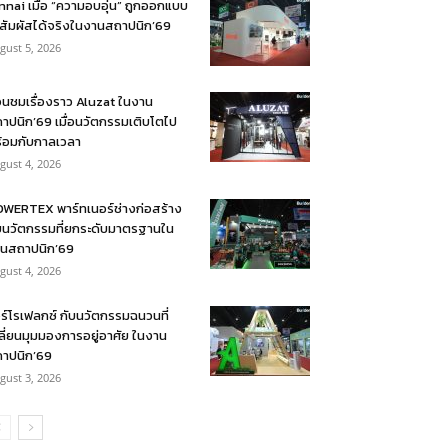
nnai เมื่อ “ความอบอุ่น” ถูกออกแบบ
้สัมผัสได้จริงในงานสถาปนิก’69
gust 5, 2026
อนชมเรื่องราว Aluzat ในงาน
าปนิก’69 เมื่อนวัตกรรมเติบโตไป
้อมกับกาลเวลา
gust 4, 2026
WERTEX พาร์ทเนอร์ช่างก่อสร้าง
บนวัตกรรมที่ยกระดับมาตรฐานใน
นสถาปนิก’69
gust 4, 2026
ร์โรเฟลกซ์ กับนวัตกรรมฉนวนที่
ลี่ยนมุมมองการอยู่อาศัย ในงาน
าปนิก’69
gust 3, 2026