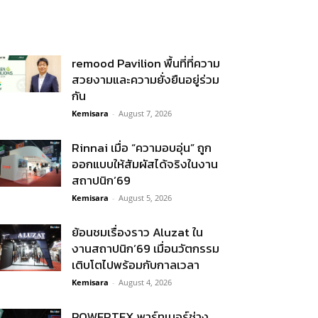
remood Pavilion พื้นที่ที่ความ
สวยงามและความยั่งยืนอยู่ร่วม
กัน
Kemisara
-
August 7, 2026
Rinnai เมื่อ “ความอบอุ่น” ถูก
ออกแบบให้สัมผัสได้จริงในงาน
สถาปนิก’69
Kemisara
-
August 5, 2026
ย้อนชมเรื่องราว Aluzat ใน
งานสถาปนิก’69 เมื่อนวัตกรรม
เติบโตไปพร้อมกับกาลเวลา
Kemisara
-
August 4, 2026
POWERTEX พาร์ทเนอร์ช่าง