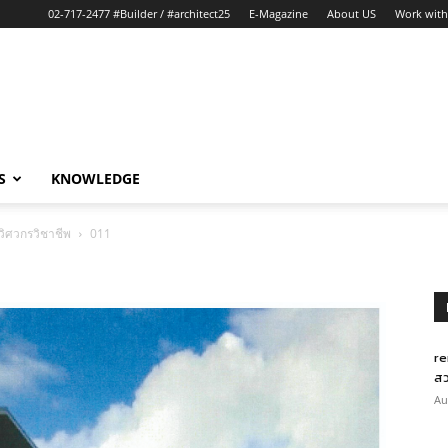
02-717-2477 #Builder / #architect25
E-Magazine
About US
Work with
S
KNOWLEDGE
ิศวกรวิชาชีพ
011
re
สว
Au