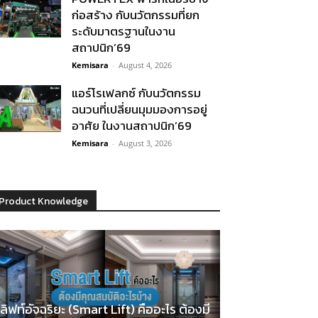
ก่อสร้าง กับนวัตกรรมที่ยก
ระดับมาตรฐานในงาน
สถาปนิก’69
Kemisara
-
August 4, 2026
แอร์โรเฟลกซ์ กับนวัตกรรม
ฉนวนที่เปลี่ยนมุมมองการอยู่
อาศัย ในงานสถาปนิก’69
Kemisara
-
August 3, 2026
Product Knowledge
ลิฟท์อัจฉริยะ (Smart Lift) คืออะไร ต้องมี