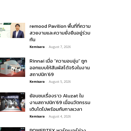
remood Pavilion พื้นที่ที่ความ
สวยงามและความยั่งยืนอยู่ร่วม
กัน
Kemisara
-
August 7, 2026
Rinnai เมื่อ “ความอบอุ่น” ถูก
ออกแบบให้สัมผัสได้จริงในงาน
สถาปนิก’69
Kemisara
-
August 5, 2026
ย้อนชมเรื่องราว Aluzat ใน
งานสถาปนิก’69 เมื่อนวัตกรรม
เติบโตไปพร้อมกับกาลเวลา
Kemisara
-
August 4, 2026
POWERTEX พาร์ทเนอร์ช่าง