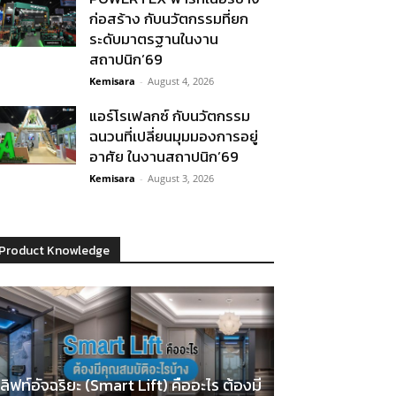
ก่อสร้าง กับนวัตกรรมที่ยก
ระดับมาตรฐานในงาน
สถาปนิก’69
Kemisara
-
August 4, 2026
แอร์โรเฟลกซ์ กับนวัตกรรม
ฉนวนที่เปลี่ยนมุมมองการอยู่
อาศัย ในงานสถาปนิก’69
Kemisara
-
August 3, 2026
Product Knowledge
ลิฟท์อัจฉริยะ (Smart Lift) คืออะไร ต้องมี