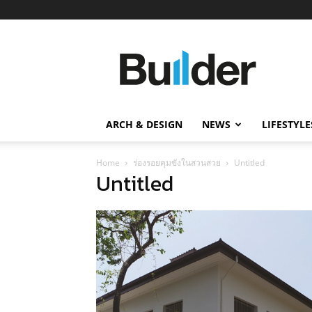
Builder
ข่าว
ก่อสร้าง
อสังหาริมทรัพย์
และ
ARCH & DESIGN
NEWS
LIFESTYLE
นวัตกรรม
ก่อสร้าง
Home
ร่องรอยคุมขังในสวนสวย
Untitled
Untitled