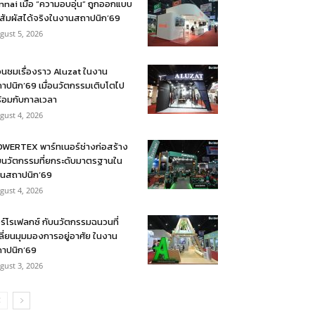
nnai เมื่อ “ความอบอุ่น” ถูกออกแบบ
้สัมผัสได้จริงในงานสถาปนิก’69
gust 5, 2026
อนชมเรื่องราว Aluzat ในงาน
าปนิก’69 เมื่อนวัตกรรมเติบโตไป
้อมกับกาลเวลา
gust 4, 2026
WERTEX พาร์ทเนอร์ช่างก่อสร้าง
บนวัตกรรมที่ยกระดับมาตรฐานใน
นสถาปนิก’69
gust 4, 2026
ร์โรเฟลกซ์ กับนวัตกรรมฉนวนที่
ลี่ยนมุมมองการอยู่อาศัย ในงาน
าปนิก’69
gust 3, 2026