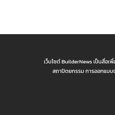
เว็บไซต์ BuilderNews เป็นสื่อเพ
สถาปัตยกรรม การออกแบบตกแ