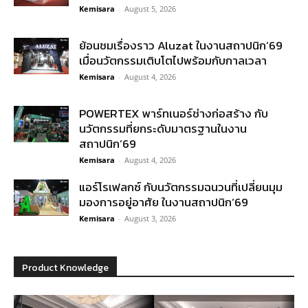
Kemisara
-
August 5, 2026
ย้อนชมเรื่องราว Aluzat ในงานสถาปนิก’69
เมื่อนวัตกรรมเติบโตไปพร้อมกับกาลเวลา
Kemisara
-
August 4, 2026
POWERTEX พาร์ทเนอร์ช่างก่อสร้าง กับ
นวัตกรรมที่ยกระดับมาตรฐานในงาน
สถาปนิก’69
Kemisara
-
August 4, 2026
แอร์โรเฟลกซ์ กับนวัตกรรมฉนวนที่เปลี่ยนมุม
มองการอยู่อาศัย ในงานสถาปนิก’69
Kemisara
-
August 3, 2026
Product Knowledge