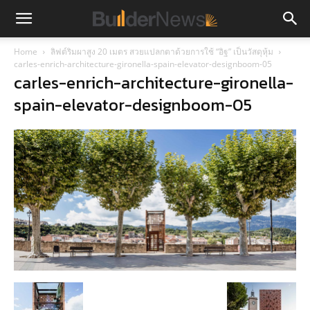
Home
ลิฟต์ริมผาสูง 20 เมตร สวยแปลกตาด้วยการใช้ “อิฐ” เป็นวัสดุหุ้ม
carles-enrich-architecture-gironella-spain-elevator-designboom-05
carles-enrich-architecture-gironella-
spain-elevator-designboom-05