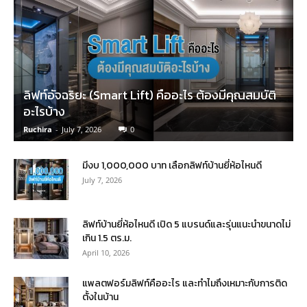
ลิฟท์อัจฉริยะ (Smart Lift) คืออะไร ต้องมีคุณสมบัติ
อะไรบ้าง
Ruchira
-
July 7, 2026
0
มีงบ 1,000,000 บาท เลือกลิฟท์บ้านยี่ห้อไหนดี
July 7, 2026
ลิฟท์บ้านยี่ห้อไหนดี เปิด 5 แบรนด์และรุ่นแนะนำขนาดไม่
เกิน 1.5 ตร.ม.
April 10, 2026
แพลตฟอร์มลิฟท์คืออะไร และทำไมถึงเหมาะกับการติด
ตั้งในบ้าน