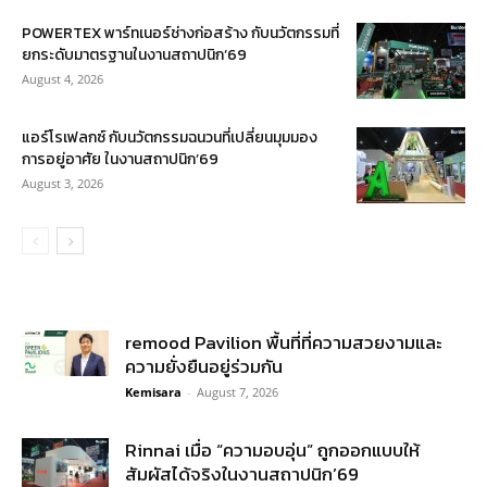
POWERTEX พาร์ทเนอร์ช่างก่อสร้าง กับนวัตกรรมที่
ยกระดับมาตรฐานในงานสถาปนิก’69
August 4, 2026
แอร์โรเฟลกซ์ กับนวัตกรรมฉนวนที่เปลี่ยนมุมมอง
การอยู่อาศัย ในงานสถาปนิก’69
August 3, 2026
remood Pavilion พื้นที่ที่ความสวยงามและ
ความยั่งยืนอยู่ร่วมกัน
Kemisara
-
August 7, 2026
Rinnai เมื่อ “ความอบอุ่น” ถูกออกแบบให้
สัมผัสได้จริงในงานสถาปนิก’69