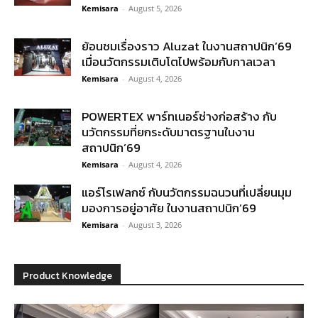
Kemisara
-
August 5, 2026
ย้อนชมเรื่องราว Aluzat ในงานสถาปนิก’69
เมื่อนวัตกรรมเติบโตไปพร้อมกับกาลเวลา
Kemisara
-
August 4, 2026
POWERTEX พาร์ทเนอร์ช่างก่อสร้าง กับ
นวัตกรรมที่ยกระดับมาตรฐานในงาน
สถาปนิก’69
Kemisara
-
August 4, 2026
แอร์โรเฟลกซ์ กับนวัตกรรมฉนวนที่เปลี่ยนมุม
มองการอยู่อาศัย ในงานสถาปนิก’69
Kemisara
-
August 3, 2026
Product Knowledge