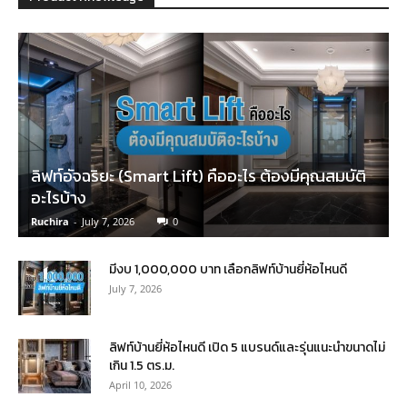
ลิฟท์อัจฉริยะ (Smart Lift) คืออะไร ต้องมีคุณสมบัติ
อะไรบ้าง
Ruchira
-
July 7, 2026
0
มีงบ 1,000,000 บาท เลือกลิฟท์บ้านยี่ห้อไหนดี
July 7, 2026
ลิฟท์บ้านยี่ห้อไหนดี เปิด 5 แบรนด์และรุ่นแนะนำขนาดไม่
เกิน 1.5 ตร.ม.
April 10, 2026