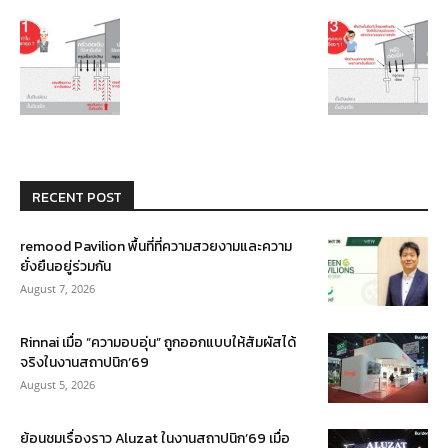
RECENT POST
remood Pavilion พื้นที่ที่ความสวยงามและความ
ยั่งยืนอยู่ร่วมกัน
August 7, 2026
Rinnai เมื่อ “ความอบอุ่น” ถูกออกแบบให้สัมผัสได้
จริงในงานสถาปนิก’69
August 5, 2026
ย้อนชมเรื่องราว Aluzat ในงานสถาปนิก’69 เมื่อ