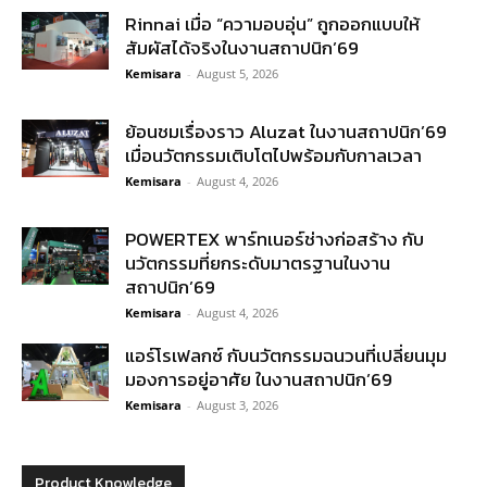
Rinnai เมื่อ “ความอบอุ่น” ถูกออกแบบให้
สัมผัสได้จริงในงานสถาปนิก’69
Kemisara
-
August 5, 2026
ย้อนชมเรื่องราว Aluzat ในงานสถาปนิก’69
เมื่อนวัตกรรมเติบโตไปพร้อมกับกาลเวลา
Kemisara
-
August 4, 2026
POWERTEX พาร์ทเนอร์ช่างก่อสร้าง กับ
นวัตกรรมที่ยกระดับมาตรฐานในงาน
สถาปนิก’69
Kemisara
-
August 4, 2026
แอร์โรเฟลกซ์ กับนวัตกรรมฉนวนที่เปลี่ยนมุม
มองการอยู่อาศัย ในงานสถาปนิก’69
Kemisara
-
August 3, 2026
Product Knowledge