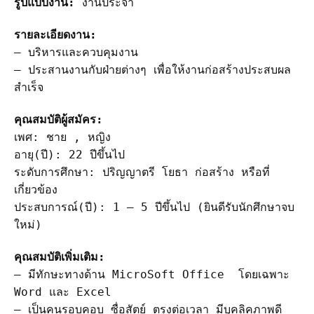
รูปแบบงาน:
งานประจำ
รายละเอียดงาน:
– บริหารและควบคุมงาน
– ประสานงานกับฝ่ายต่างๆ เพื่อให้งานก่อสร้างประสบผล
สำเร็จ
คุณสมบัติผู้สมัคร:
เพศ: ชาย , หญิง
อายุ(ปี): 22 ปีขึ้นไป
ระดับการศึกษา: ปริญญาตรี โยธา ก่อสร้าง หรือที่
เกี่ยวข้อง
ประสบการณ์(ปี): 1 – 5 ปีขึ้นไป (ยินดีรับนักศึกษาจบ
ใหม่)
คุณสมบัติเพิ่มเติม:
– มีทักษะทางด้าน MicroSoft Office โดยเฉพาะ
Word และ Excel
– เป็นคนรอบคอบ ซื่อสัตย์ ตรงต่อเวลา มีบุคลิคภาพดี