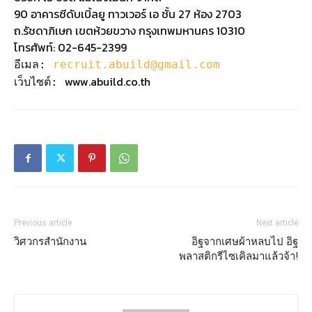
90 อาคารซีดับเบิ้ลยู ทาวเวอร์ เอ ชั้น 27 ห้อง 2703
ถ.รัชดาภิเษก เขตห้วยขวาง กรุงเทพมหานคร 10310
โทรศัพท์: 02-645-2399
อีเมล:
recruit.abuild@gmail.com
www.abuild.co.th
เว็บไซต์:
Previous article
Next article
วิศวกรสำนักงาน
อิฐจากเศษผ้าหลบไป อิฐ
พลาสติกรีไซเคิลมาแล้วจ้า!