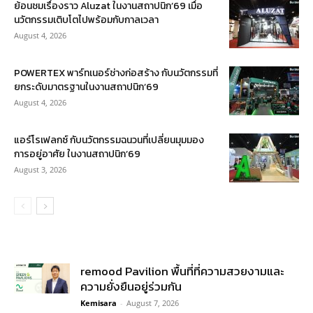
ย้อนชมเรื่องราว Aluzat ในงานสถาปนิก’69 เมื่อ
นวัตกรรมเติบโตไปพร้อมกับกาลเวลา
August 4, 2026
POWERTEX พาร์ทเนอร์ช่างก่อสร้าง กับนวัตกรรมที่
ยกระดับมาตรฐานในงานสถาปนิก’69
August 4, 2026
แอร์โรเฟลกซ์ กับนวัตกรรมฉนวนที่เปลี่ยนมุมมอง
การอยู่อาศัย ในงานสถาปนิก’69
August 3, 2026
remood Pavilion พื้นที่ที่ความสวยงามและ
ความยั่งยืนอยู่ร่วมกัน
Kemisara
-
August 7, 2026