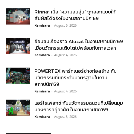
Rinnai เมื่อ “ความอบอุ่น” ถูกออกแบบให้
สัมผัสได้จริงในงานสถาปนิก’69
Kemisara
-
August 5, 2026
ย้อนชมเรื่องราว Aluzat ในงานสถาปนิก’69
เมื่อนวัตกรรมเติบโตไปพร้อมกับกาลเวลา
Kemisara
-
August 4, 2026
POWERTEX พาร์ทเนอร์ช่างก่อสร้าง กับ
นวัตกรรมที่ยกระดับมาตรฐานในงาน
สถาปนิก’69
Kemisara
-
August 4, 2026
แอร์โรเฟลกซ์ กับนวัตกรรมฉนวนที่เปลี่ยนมุม
มองการอยู่อาศัย ในงานสถาปนิก’69
Kemisara
-
August 3, 2026