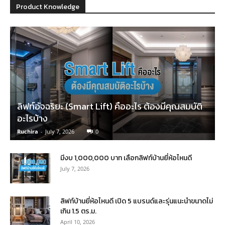
Product Knowledge
ลิฟท์อัจฉริยะ (Smart Lift) คืออะไร ต้องมีคุณสมบัติ
อะไรบ้าง
Ruchira
-
July 7, 2026
0
มีงบ 1,000,000 บาท เลือกลิฟท์บ้านยี่ห้อไหนดี
July 7, 2026
ลิฟท์บ้านยี่ห้อไหนดี เปิด 5 แบรนด์และรุ่นแนะนำขนาดไม่
เกิน 1.5 ตร.ม.
April 10, 2026