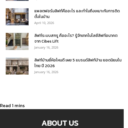
แพลตฟอร์มลิฟท์คืออะไร และทำไมถึงเหมาะกับการติด
ตั้งในบ้าน
April 10, 2026
ลิฟท์ระบบสกรู คืออะไร? รู้จักเทคโนโลยีลิฟท์อนาคต
จาก Cibes Lift
January 16, 2026
ลิฟท์บ้านยี่ห้อไหนดี เผย 5 แบรนด์ลิฟท์บ้าน ยอดนิยมใน
ไทย ปี 2026
January 16, 2026
ABOUT US