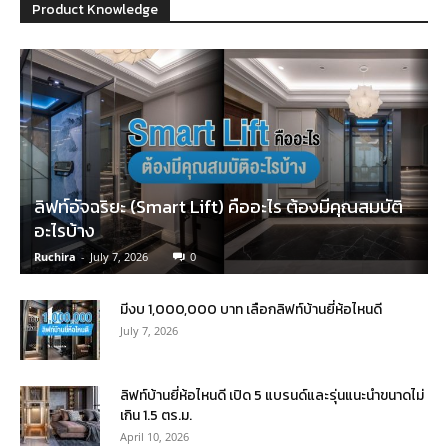
Product Knowledge
ลิฟท์อัจฉริยะ (Smart Lift) คืออะไร ต้องมีคุณสมบัติ
อะไรบ้าง
Ruchira
-
July 7, 2026
0
มีงบ 1,000,000 บาท เลือกลิฟท์บ้านยี่ห้อไหนดี
July 7, 2026
ลิฟท์บ้านยี่ห้อไหนดี เปิด 5 แบรนด์และรุ่นแนะนำขนาดไม่
เกิน 1.5 ตร.ม.
April 10, 2026