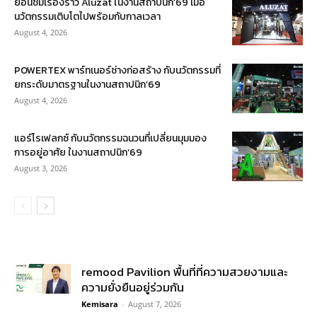
ย้อนชมเรื่องราว Aluzat ในงานสถาปนิก’69 เมื่อ
นวัตกรรมเติบโตไปพร้อมกับกาลเวลา
August 4, 2026
POWERTEX พาร์ทเนอร์ช่างก่อสร้าง กับนวัตกรรมที่
ยกระดับมาตรฐานในงานสถาปนิก’69
August 4, 2026
แอร์โรเฟลกซ์ กับนวัตกรรมฉนวนที่เปลี่ยนมุมมอง
การอยู่อาศัย ในงานสถาปนิก’69
August 3, 2026
remood Pavilion พื้นที่ที่ความสวยงามและ
ความยั่งยืนอยู่ร่วมกัน
Kemisara
-
August 7, 2026