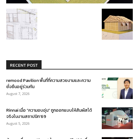
RECENT POST
remood Pavilion พื้นที่ที่ความสวยงามและความ
ยั่งยืนอยู่ร่วมกัน
August 7, 2026
Rinnai เมื่อ “ความอบอุ่น” ถูกออกแบบให้สัมผัสได้
จริงในงานสถาปนิก’69
August 5, 2026