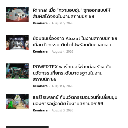
Rinnai เมื่อ “ความอบอุ่น” ถูกออกแบบให้
สัมผัสได้จริงในงานสถาปนิก’69
Kemisara
-
August 5, 2026
ย้อนชมเรื่องราว Aluzat ในงานสถาปนิก’69
เมื่อนวัตกรรมเติบโตไปพร้อมกับกาลเวลา
Kemisara
-
August 4, 2026
POWERTEX พาร์ทเนอร์ช่างก่อสร้าง กับ
นวัตกรรมที่ยกระดับมาตรฐานในงาน
สถาปนิก’69
Kemisara
-
August 4, 2026
แอร์โรเฟลกซ์ กับนวัตกรรมฉนวนที่เปลี่ยนมุม
มองการอยู่อาศัย ในงานสถาปนิก’69
Kemisara
-
August 3, 2026