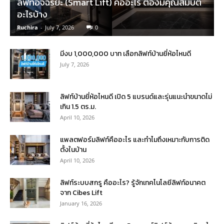
ลิฟท์อัจฉริยะ (Smart Lift) คืออะไร ต้องมีคุณสมบัติ
อะไรบ้าง
Ruchira
-
July 7, 2026
0
มีงบ 1,000,000 บาท เลือกลิฟท์บ้านยี่ห้อไหนดี
July 7, 2026
ลิฟท์บ้านยี่ห้อไหนดี เปิด 5 แบรนด์และรุ่นแนะนำขนาดไม่
เกิน 1.5 ตร.ม.
April 10, 2026
แพลตฟอร์มลิฟท์คืออะไร และทำไมถึงเหมาะกับการติด
ตั้งในบ้าน
April 10, 2026
ลิฟท์ระบบสกรู คืออะไร? รู้จักเทคโนโลยีลิฟท์อนาคต
จาก Cibes Lift
January 16, 2026