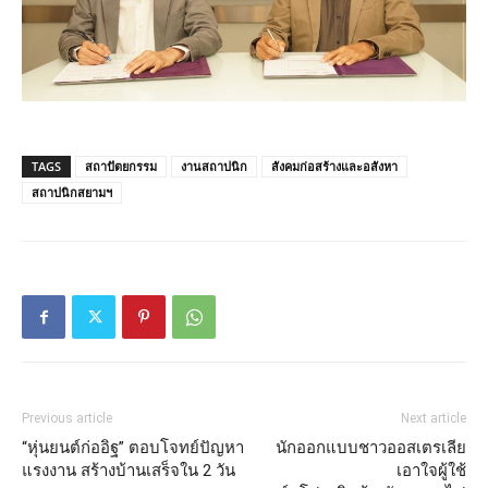
TAGS
สถาปัตยกรรม
งานสถาปนิก
สังคมก่อสร้างและอสังหา
สถาปนิกสยามฯ
Previous article
Next article
“หุ่นยนต์ก่ออิฐ” ตอบโจทย์ปัญหา
นักออกแบบชาวออสเตรเลีย
แรงงาน สร้างบ้านเสร็จใน 2 วัน
เอาใจผู้ใช้