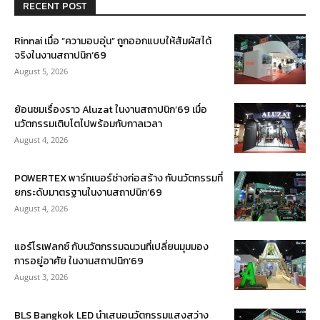
RECENT POST
Rinnai เมื่อ “ความอบอุ่น” ถูกออกแบบให้สัมผัสได้
จริงในงานสถาปนิก’69
August 5, 2026
ย้อนชมเรื่องราว Aluzat ในงานสถาปนิก’69 เมื่อ
นวัตกรรมเติบโตไปพร้อมกับกาลเวลา
August 4, 2026
POWERTEX พาร์ทเนอร์ช่างก่อสร้าง กับนวัตกรรมที่
ยกระดับมาตรฐานในงานสถาปนิก’69
August 4, 2026
แอร์โรเฟลกซ์ กับนวัตกรรมฉนวนที่เปลี่ยนมุมมอง
การอยู่อาศัย ในงานสถาปนิก’69
August 3, 2026
BLS Bangkok LED นำเสนอนวัตกรรมแสงสว่าง