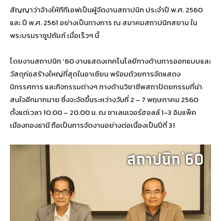
สัญญาว่าจ้างให้ทีทีเอฟเป็นผู้จัดงานสถาปนิก ประจำปี พ.ศ. 2560
และ ปี พ.ศ. 2561 อย่างเป็นทางการ ณ สมาคมสถาปนิกสยาม ใน
พระบรมราชูปถัมภ์ เมื่อเร็วๆ นี้
โดยงานสถาปนิก ’60 งานแสดงเทคโนโลยีทางด้านการออกแบบและ
วัสดุก่อสร้างใหญ่ที่สุดในอาเซียน พร้อมด้วยการจัดแสดง
นิทรรศการ และกิจกรรมต่างๆ ทางด้านวิชาชีพสถาปัตยกรรมที่น่า
สนใจอีกมากมาย ซึ่งจะจัดขึ้นระหว่างวันที่ 2 – 7 พฤษภาคม 2560
ตั้งแต่เวลา 10.00 – 20.00 น. ณ ชาเลนเจอร์ฮอลล์ 1-3 อิมแพ็ค
เมืองทองธานี ถือเป็นการจัดงานอย่างต่อเนื่องเป็นปีที่ 31