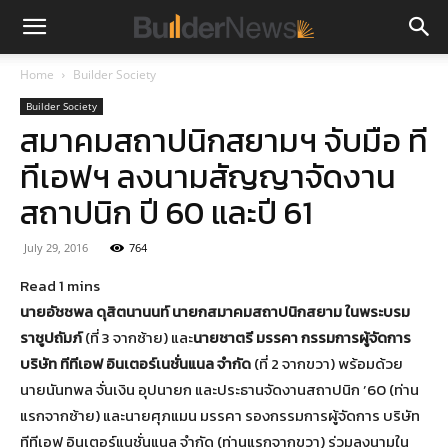
Home
Builder Society
Builder Society
สมาคมสถาปนิกสยามฯ จับมือ ที
ทีเอฟฯ ลงนามสัญญาจัดงาน
สถาปนิก ปี 60 และปี 61
July 29, 2016
764
นายอัชชพล ดุสิตนานนท์ นายกสมาคมสถาปนิกสยาม ในพระบรม
ราชูปถัมภ์
(ที่ 3 จากซ้าย) และ
นายชาตรี มรรคา กรรมการผู้จัดการ
บริษัท ทีทีเอฟ อินเตอร์เนชั่นแนล จำกัด
(ที่ 2 จากขวา) พร้อมด้วย
นายนันทพล จั่นเงิน อุปนายก และประธานจัดงานสถาปนิก ’60 (ท่าน
แรกจากซ้าย) และนายศุภแมน มรรคา รองกรรมการผู้จัดการ บริษัท
ทีทีเอฟ อินเตอร์แนชั่นแนล จำกัด (ท่านแรกจากขวา) ร่วมลงนามใน