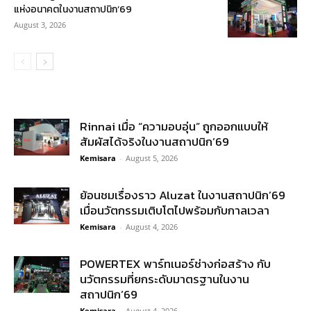
แห่งอนาคตในงานสถาปนิก’69
August 3, 2026
Rinnai เมื่อ “ความอบอุ่น” ถูกออกแบบให้
สัมผัสได้จริงในงานสถาปนิก’69
Kemisara
-
August 5, 2026
ย้อนชมเรื่องราว Aluzat ในงานสถาปนิก’69
เมื่อนวัตกรรมเติบโตไปพร้อมกับกาลเวลา
Kemisara
-
August 4, 2026
POWERTEX พาร์ทเนอร์ช่างก่อสร้าง กับ
นวัตกรรมที่ยกระดับมาตรฐานในงาน
สถาปนิก’69
Kemisara
-
August 4, 2026