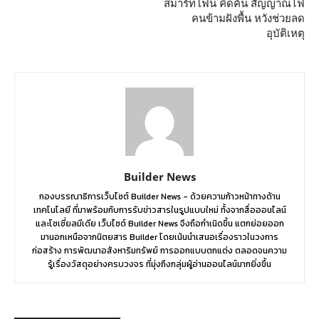
สมาร์ทโฟน คิดค้น สัญญาณไฟ
คนข้ามฝังพื้น หวังช่วยลด
อุบัติเหตุ
Builder News
กองบรรณาธิการเว็บไซต์ Builder News - ด้วยความก้าวหน้าทางด้าน
เทคโนโลยี ที่มาพร้อมกับการรับข่าวสารในรูปแบบใหม่ ทั้งจากสื่อออนไลน์
และโซเชี่ยลมีเดีย เว็บไซต์ Builder News จึงถือกำเนิดขึ้น แตกย่อยออก
มานอกเหนือจากนิตยสาร Builder โดยเน้นนำเสนอเรื่องราวในวงการ
ก่อสร้าง การพัฒนาอสังหาริมทรัพย์ การออกแบบตกแต่ง ตลอดจนความ
รู้เรื่องวัสดุอย่างครบวงจร ที่มุ่งถึงกลุ่มผู้อ่านออนไลน์มากยิ่งขึ้น