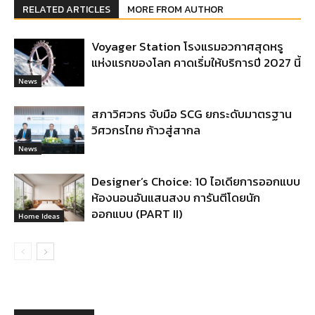
RELATED ARTICLES
MORE FROM AUTHOR
Voyager Station โรงแรมอวกาศสุดหรู
แห่งแรกของโลก คาดเริ่มให้บริการปี 2027 นี้
News
สภาวิศวกร จับมือ SCG ยกระดับมาตรฐาน
วิศวกรไทย ก้าวสู่สากล
News
Designer’s Choice: 10 ไอเดียการออกแบบ
ห้องนอนอันแสนสงบ การันตีโดยนัก
ออกแบบ (PART II)
Home Ideas