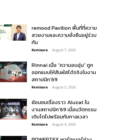
remood Pavilion พื้นที่ที่ความ
สวยงามและความยั่งยืนอยู่ร่วม
กัน
Kemisara
-
August 7, 2026
Rinnai เมื่อ “ความอบอุ่น” ถูก
ออกแบบให้สัมผัสได้จริงในงาน
สถาปนิก’69
Kemisara
-
August 5, 2026
ย้อนชมเรื่องราว Aluzat ใน
งานสถาปนิก’69 เมื่อนวัตกรรม
เติบโตไปพร้อมกับกาลเวลา
Kemisara
-
August 4, 2026
POWERTEX พาร์ทเนอร์ช่าง