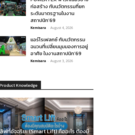
ก่อสร้าง กับนวัตกรรมที่ยก
ระดับมาตรฐานในงาน
สถาปนิก’69
Kemisara
-
August 4, 2026
แอร์โรเฟลกซ์ กับนวัตกรรม
ฉนวนที่เปลี่ยนมุมมองการอยู่
อาศัย ในงานสถาปนิก’69
Kemisara
-
August 3, 2026
Product Knowledge
ลิฟท์อัจฉริยะ (Smart Lift) คืออะไร ต้องมี