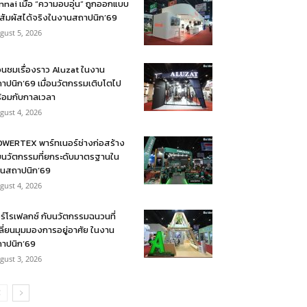
nnai เมื่อ “ความอบอุ่น” ถูกออกแบบ
้สัมผัสได้จริงในงานสถาปนิก’69
gust 5, 2026
อนชมเรื่องราว Aluzat ในงาน
าปนิก’69 เมื่อนวัตกรรมเติบโตไป
้อมกับกาลเวลา
gust 4, 2026
WERTEX พาร์ทเนอร์ช่างก่อสร้าง
บนวัตกรรมที่ยกระดับมาตรฐานใน
นสถาปนิก’69
gust 4, 2026
ร์โรเฟลกซ์ กับนวัตกรรมฉนวนที่
ลี่ยนมุมมองการอยู่อาศัย ในงาน
าปนิก’69
gust 3, 2026