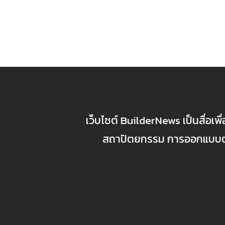
เว็บไซต์ BuilderNews เป็นสื่อเพ
สถาปัตยกรรม การออกแบบตกแ