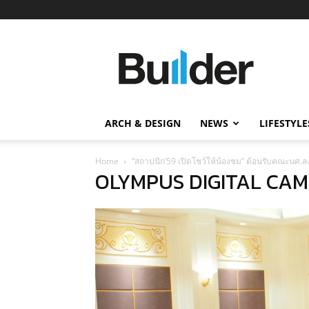
Builder
ข่าว
ก่อสร้าง
อสังหาริมทรัพย์
และ
ARCH & DESIGN
NEWS
LIFESTYLE
นวัตกรรม
ก่อสร้าง
Home
“สถาปนิก’59 เปิดโชว์ให้น้องชม” ต้อนรับคณะนศ.ลง
OLYMPUS DIGITAL CA