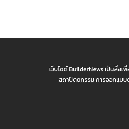
เว็บไซต์ BuilderNews เป็นสื่อเพ
สถาปัตยกรรม การออกแบบตกแ