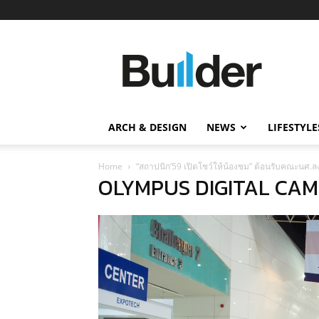
Builder
ข่าว
ก่อสร้าง
อสังหาริมทรัพย์
และ
ARCH & DESIGN
NEWS
LIFESTYLE
นวัตกรรม
ก่อสร้าง
Home
“สถาปนิก’59 เปิดโชว์ให้น้องชม” ต้อนรับคณะนศ.ลง
OLYMPUS DIGITAL CA