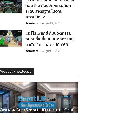
ก่อสร้าง กับนวัตกรรมที่ยก
ระดับมาตรฐานในงาน
สถาปนิก’69
Kemisara
-
August 4, 2026
แอร์โรเฟลกซ์ กับนวัตกรรม
ฉนวนที่เปลี่ยนมุมมองการอยู่
อาศัย ในงานสถาปนิก’69
Kemisara
-
August 3, 2026
Product Knowledge
ลิฟท์อัจฉริยะ (Smart Lift) คืออะไร ต้องมี