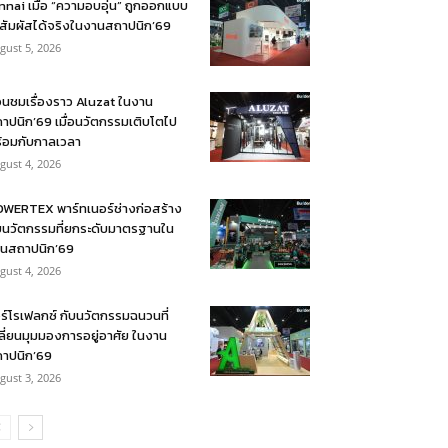
nnai เมื่อ “ความอบอุ่น” ถูกออกแบบ
้สัมผัสได้จริงในงานสถาปนิก’69
gust 5, 2026
อนชมเรื่องราว Aluzat ในงาน
าปนิก’69 เมื่อนวัตกรรมเติบโตไป
้อมกับกาลเวลา
gust 4, 2026
WERTEX พาร์ทเนอร์ช่างก่อสร้าง
บนวัตกรรมที่ยกระดับมาตรฐานใน
นสถาปนิก’69
gust 4, 2026
ร์โรเฟลกซ์ กับนวัตกรรมฉนวนที่
ลี่ยนมุมมองการอยู่อาศัย ในงาน
าปนิก’69
gust 3, 2026