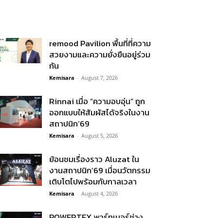
remood Pavilion พื้นที่ที่ความ
สวยงามและความยั่งยืนอยู่ร่วม
กัน
Kemisara
-
August 7, 2026
Rinnai เมื่อ “ความอบอุ่น” ถูก
ออกแบบให้สัมผัสได้จริงในงาน
สถาปนิก’69
Kemisara
-
August 5, 2026
ย้อนชมเรื่องราว Aluzat ใน
งานสถาปนิก’69 เมื่อนวัตกรรม
เติบโตไปพร้อมกับกาลเวลา
Kemisara
-
August 4, 2026
POWERTEX พาร์ทเนอร์ช่าง