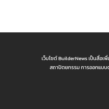
เว็บไซต์ BuilderNews เป็นสื่อเพ
สถาปัตยกรรม การออกแบบตกแ