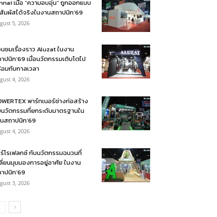
nnai เมื่อ “ความอบอุ่น” ถูกออกแบบ
้สัมผัสได้จริงในงานสถาปนิก’69
gust 5, 2026
อนชมเรื่องราว Aluzat ในงาน
าปนิก’69 เมื่อนวัตกรรมเติบโตไป
้อมกับกาลเวลา
gust 4, 2026
WERTEX พาร์ทเนอร์ช่างก่อสร้าง
บนวัตกรรมที่ยกระดับมาตรฐานใน
นสถาปนิก’69
gust 4, 2026
ร์โรเฟลกซ์ กับนวัตกรรมฉนวนที่
ลี่ยนมุมมองการอยู่อาศัย ในงาน
าปนิก’69
gust 3, 2026