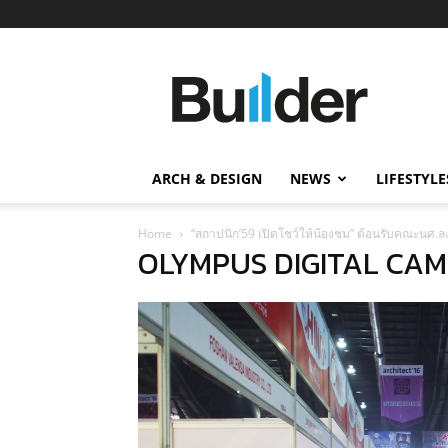
Builder
ข่าว
ก่อสร้าง
อสังหาริมทรัพย์
และ
ARCH & DESIGN
NEWS
LIFESTYLE
นวัตกรรม
ก่อสร้าง
Home
“สถาปนิก’59 เปิดโชว์ให้น้องชม” ต้อนรับคณะนศ.ลง
OLYMPUS DIGITAL CA