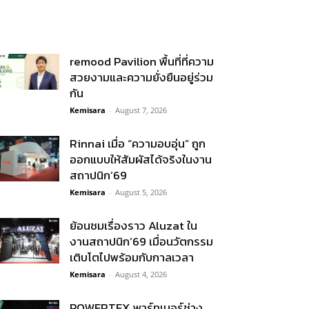
remood Pavilion พื้นที่ที่ความ
สวยงามและความยั่งยืนอยู่ร่วม
กัน
Kemisara
-
August 7, 2026
Rinnai เมื่อ “ความอบอุ่น” ถูก
ออกแบบให้สัมผัสได้จริงในงาน
สถาปนิก’69
Kemisara
-
August 5, 2026
ย้อนชมเรื่องราว Aluzat ใน
งานสถาปนิก’69 เมื่อนวัตกรรม
เติบโตไปพร้อมกับกาลเวลา
Kemisara
-
August 4, 2026
POWERTEX พาร์ทเนอร์ช่าง