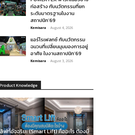
ก่อสร้าง กับนวัตกรรมที่ยก
ระดับมาตรฐานในงาน
สถาปนิก’69
Kemisara
-
August 4, 2026
แอร์โรเฟลกซ์ กับนวัตกรรม
ฉนวนที่เปลี่ยนมุมมองการอยู่
อาศัย ในงานสถาปนิก’69
Kemisara
-
August 3, 2026
Product Knowledge
ลิฟท์อัจฉริยะ (Smart Lift) คืออะไร ต้องมี