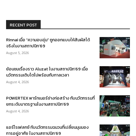
RECENT POST
Rinnai เมื่อ “ความอบอุ่น” ถูกออกแบบให้สัมผัสได้
จริงในงานสถาปนิก’69
August 5, 2026
ย้อนชมเรื่องราว Aluzat ในงานสถาปนิก’69 เมื่อ
นวัตกรรมเติบโตไปพร้อมกับกาลเวลา
August 4, 2026
POWERTEX พาร์ทเนอร์ช่างก่อสร้าง กับนวัตกรรมที่
ยกระดับมาตรฐานในงานสถาปนิก’69
August 4, 2026
แอร์โรเฟลกซ์ กับนวัตกรรมฉนวนที่เปลี่ยนมุมมอง
การอยู่อาศัย ในงานสถาปนิก’69