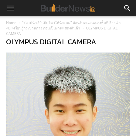
Home
“สถาปนิก’59 เปิดโชว์ให้น้องชม” ต้อนรับคณะนศ.ลงพื้นที่ Set Up
<br>เรียนรู้กระบวนการ ก่อนเป็นงานแสดงสินค้า
OLYMPUS DIGITAL
CAMERA
OLYMPUS DIGITAL CAMERA