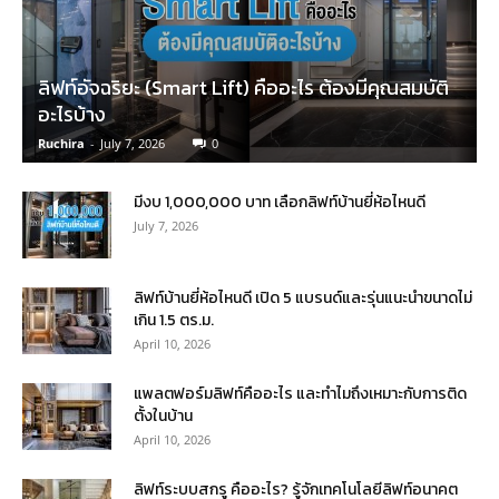
ลิฟท์อัจฉริยะ (Smart Lift) คืออะไร ต้องมีคุณสมบัติ
อะไรบ้าง
Ruchira
-
July 7, 2026
0
มีงบ 1,000,000 บาท เลือกลิฟท์บ้านยี่ห้อไหนดี
July 7, 2026
ลิฟท์บ้านยี่ห้อไหนดี เปิด 5 แบรนด์และรุ่นแนะนำขนาดไม่
เกิน 1.5 ตร.ม.
April 10, 2026
แพลตฟอร์มลิฟท์คืออะไร และทำไมถึงเหมาะกับการติด
ตั้งในบ้าน
April 10, 2026
ลิฟท์ระบบสกรู คืออะไร? รู้จักเทคโนโลยีลิฟท์อนาคต