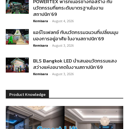
POWERTEX พาร์ทเนอร์ช่างก่อสร้าง กับ
นวัตกรรมที่ยกระดับมาตรฐานในงาน
สถาปนิก’69
Kemisara
-
August 4, 2026
แอร์โรเฟลกซ์ กับนวัตกรรมฉนวนที่เปลี่ยนมุม
มองการอยู่อาศัย ในงานสถาปนิก’69
Kemisara
-
August 3, 2026
BLS Bangkok LED นำเสนอนวัตกรรมแสง
สว่างแห่งอนาคตในงานสถาปนิก’69
Kemisara
-
August 3, 2026
Product Knowledge