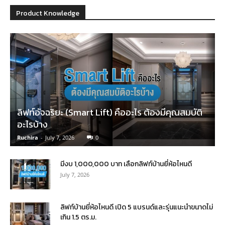
Product Knowledge
ลิฟท์อัจฉริยะ (Smart Lift) คืออะไร ต้องมีคุณสมบัติ
อะไรบ้าง
Ruchira
-
July 7, 2026
0
มีงบ 1,000,000 บาท เลือกลิฟท์บ้านยี่ห้อไหนดี
July 7, 2026
ลิฟท์บ้านยี่ห้อไหนดี เปิด 5 แบรนด์และรุ่นแนะนำขนาดไม่
เกิน 1.5 ตร.ม.