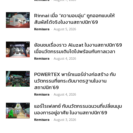
Rinnai เมื่อ “ความอบอุ่น” ถูกออกแบบให้
สัมผัสได้จริงในงานสถาปนิก’69
Kemisara
-
August 5, 2026
ย้อนชมเรื่องราว Aluzat ในงานสถาปนิก’69
เมื่อนวัตกรรมเติบโตไปพร้อมกับกาลเวลา
Kemisara
-
August 4, 2026
POWERTEX พาร์ทเนอร์ช่างก่อสร้าง กับ
นวัตกรรมที่ยกระดับมาตรฐานในงาน
สถาปนิก’69
Kemisara
-
August 4, 2026
แอร์โรเฟลกซ์ กับนวัตกรรมฉนวนที่เปลี่ยนมุม
มองการอยู่อาศัย ในงานสถาปนิก’69
Kemisara
-
August 3, 2026