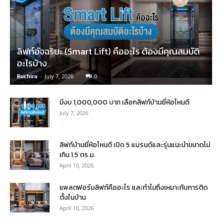
ลิฟท์อัจฉริยะ (Smart Lift) คืออะไร ต้องมีคุณสมบัติ
อะไรบ้าง
Ruchira
-
July 7, 2026
0
มีงบ 1,000,000 บาท เลือกลิฟท์บ้านยี่ห้อไหนดี
July 7, 2026
ลิฟท์บ้านยี่ห้อไหนดี เปิด 5 แบรนด์และรุ่นแนะนำขนาดไม่
เกิน 1.5 ตร.ม.
April 10, 2026
แพลตฟอร์มลิฟท์คืออะไร และทำไมถึงเหมาะกับการติด
ตั้งในบ้าน
April 10, 2026