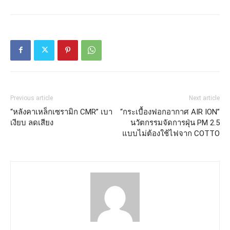
Previous article
Next article
“หลังคาเหล็กเซรามิก CMR” เบา
“กระเบื้องฟอกอากาศ AIR ION”
เงียบ ลดเสียง
นวัตกรรมจัดการฝุ่น PM 2.5
แบบไม่ต้องใช้ไฟจาก COTTO