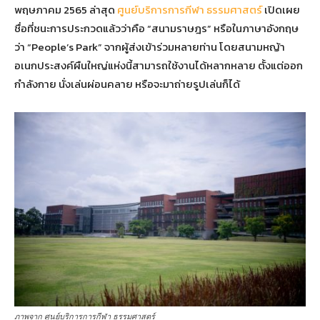
พฤษภาคม 2565 ล่าสุด
ศูนย์บริการการกีฬา ธรรมศาสตร์
เปิดเผย
ชื่อที่ชนะการประกวดแล้วว่าคือ “สนามราษฎร” หรือในภาษาอังกฤษ
ว่า “People’s Park” จากผู้ส่งเข้าร่วมหลายท่าน โดยสนามหญ้า
อเนกประสงค์ผืนใหญ่แห่งนี้สามารถใช้งานได้หลากหลาย ตั้งแต่ออก
กำลังกาย นั่งเล่นผ่อนคลาย หรือจะมาถ่ายรูปเล่นก็ได้
ภาพจาก ศูนย์บริการการกีฬา ธรรมศาสตร์