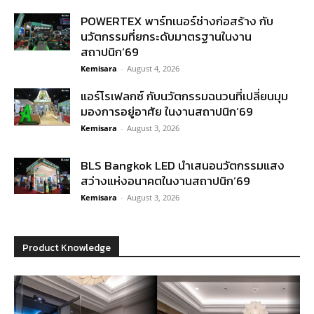
POWERTEX พาร์ทเนอร์ช่างก่อสร้าง กับ
นวัตกรรมที่ยกระดับมาตรฐานในงาน
สถาปนิก’69
Kemisara
-
August 4, 2026
แอร์โรเฟลกซ์ กับนวัตกรรมฉนวนที่เปลี่ยนมุม
มองการอยู่อาศัย ในงานสถาปนิก’69
Kemisara
-
August 3, 2026
BLS Bangkok LED นำเสนอนวัตกรรมแสง
สว่างแห่งอนาคตในงานสถาปนิก’69
Kemisara
-
August 3, 2026
Product Knowledge