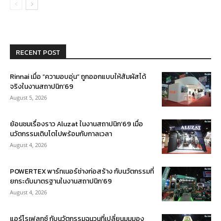
RECENT POST
Rinnai เมื่อ “ความอบอุ่น” ถูกออกแบบให้สัมผัสได้
จริงในงานสถาปนิก’69
August 5, 2026
ย้อนชมเรื่องราว Aluzat ในงานสถาปนิก’69 เมื่อ
นวัตกรรมเติบโตไปพร้อมกับกาลเวลา
August 4, 2026
POWERTEX พาร์ทเนอร์ช่างก่อสร้าง กับนวัตกรรมที่
ยกระดับมาตรฐานในงานสถาปนิก’69
August 4, 2026
แอร์โรเฟลกซ์ กับนวัตกรรมฉนวนที่เปลี่ยนมุมมอง