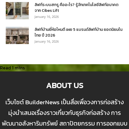
ลิฟท์ระบบสกรู คืออะไร? รู้จักเทคโนโลยีลิฟท์อนาคต
จาก Cibes Lift
January 16, 2026
ลิฟท์บ้านยี่ห้อไหนดี เผย 5 แบรนด์ลิฟท์บ้าน ยอดนิยมใน
ไทย ปี 2026
January 16, 2026
ABOUT US
เว็บไซต์ BuilderNews เป็นสื่อเพื่อวงการก่อสร้าง
มุ่งนำเสนอเรื่องราวเกี่ยวกับธุรกิจก่อสร้าง การ
พัฒนาอสังหาริมทรัพย์ สถาปัตยกรรม การออกแบบ