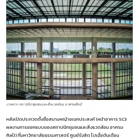
ภาพจาก สถาปนิกชุมชนและสิ่งแวดล้อม อาศรมศิลป์
หลังเปิดประกวดตั้งชื่อสนามหญ้าอเนกประสงค์ (หน้าอาคาร SC3
ผลงานการออกแบบของสถาปนิกชุมชนและสิ่งแวดล้อม อาศรม
ศิลป์) ที่มหาวิทยาลัยธรรมศาสตร์ ศูนย์รังสิต ไปเมื่อต้นเดือน