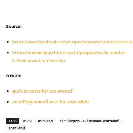
Source:
https://www.facebook.com/tusports/posts/539895959679
https://arsomsilparchitect.co.th/project/study-center-
3-thammasat-university/
ภาพจาก
ศูนย์บริการการกีฬา ธรรมศาสตร์
สถาปนิกชุมชนและสิ่งแวดล้อม อาศรมศิลป์
TAGS
สนาม
สนามหญ้า
สถาปนิกชุมชนและสิ่งแวดล้อม อาศรมศิลป์
อาศรมศิลป์