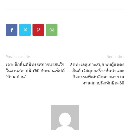
Previous article
Next article
เจาะลึกพื้นที่นิทรรศการน่าสนใจ
ลัดทะเลสู่เกาะสมุย พบผู้แสดง
ในงานสถาปนิก’60 กับคอนเซ็ปต์
สินค้าวัสดุก่อสร้างชั้นนำและ
“บ้าน บ้าน”
กิจกรรมพิเศษอีกมากมาย ณ
งานสถาปนิกทักษิณ’60