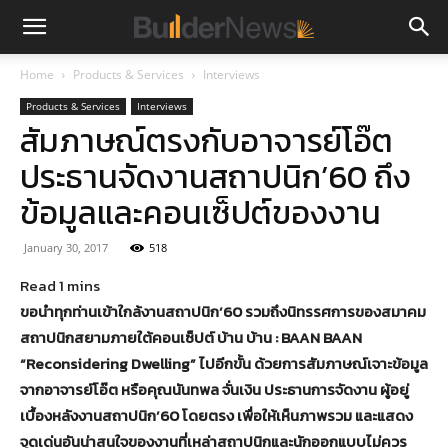
Home
Products & Services
Interviews
Products & Services
Interviews
สัมภาษณ์ตรงกับอาจารย์โอ๊ต
ประธานจัดงานสถาปนิก’60 ถึง
ข้อมูลและคอนเซ็ปต์ของงาน
January 30, 2017
518
ขอนำทุกท่านเข้าใกล้งานสถาปนิก’60 รวมถึงนิทรรศการของสมาคม
สถาปนิกสยามภายใต้คอนเซ็ปต์ บ้าน บ้าน : BAAN BAAN
“Reconsidering Dwelling” ไปอีกขั้น ด้วยการสัมภาษณ์เจาะข้อมูล
จากอาจารย์โอ๊ต หรือคุณนันทพล จั่นเงิน ประธานการจัดงาน ผู้อยู่
เบื้องหลังงานสถาปนิก’60 โดยตรง เพื่อให้เห็นภาพรวม และแสดง
จุดเด่นอันน่าสนใจของงานที่เหล่าสถาปนิกและนักออกแบบไม่ควร