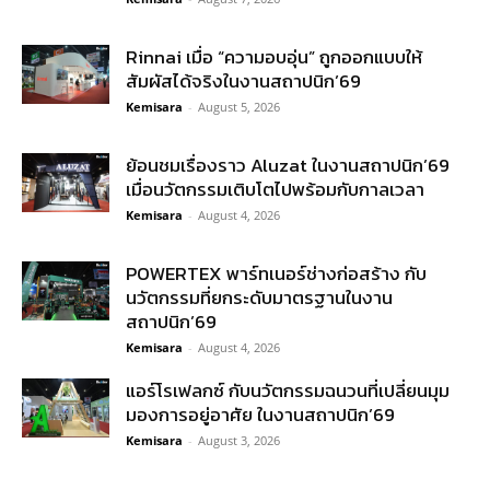
Rinnai เมื่อ “ความอบอุ่น” ถูกออกแบบให้
สัมผัสได้จริงในงานสถาปนิก’69
Kemisara
-
August 5, 2026
ย้อนชมเรื่องราว Aluzat ในงานสถาปนิก’69
เมื่อนวัตกรรมเติบโตไปพร้อมกับกาลเวลา
Kemisara
-
August 4, 2026
POWERTEX พาร์ทเนอร์ช่างก่อสร้าง กับ
นวัตกรรมที่ยกระดับมาตรฐานในงาน
สถาปนิก’69
Kemisara
-
August 4, 2026
แอร์โรเฟลกซ์ กับนวัตกรรมฉนวนที่เปลี่ยนมุม
มองการอยู่อาศัย ในงานสถาปนิก’69
Kemisara
-
August 3, 2026