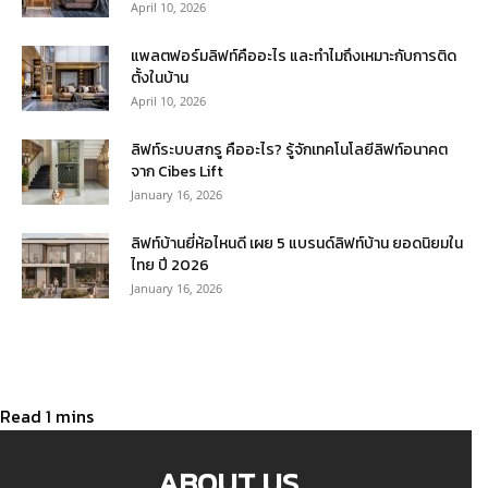
April 10, 2026
แพลตฟอร์มลิฟท์คืออะไร และทำไมถึงเหมาะกับการติด
ตั้งในบ้าน
April 10, 2026
ลิฟท์ระบบสกรู คืออะไร? รู้จักเทคโนโลยีลิฟท์อนาคต
จาก Cibes Lift
January 16, 2026
ลิฟท์บ้านยี่ห้อไหนดี เผย 5 แบรนด์ลิฟท์บ้าน ยอดนิยมใน
ไทย ปี 2026
January 16, 2026
ABOUT US