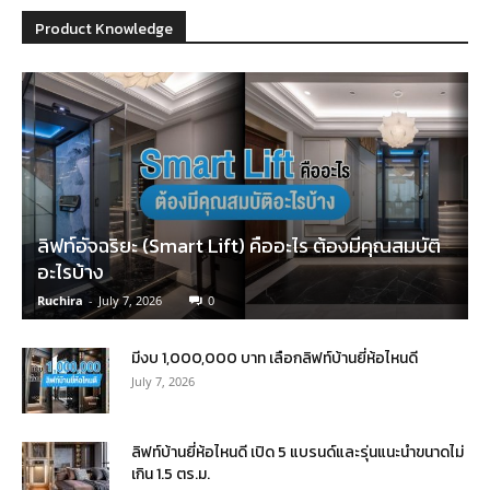
Product Knowledge
ลิฟท์อัจฉริยะ (Smart Lift) คืออะไร ต้องมีคุณสมบัติ
อะไรบ้าง
Ruchira
-
July 7, 2026
0
มีงบ 1,000,000 บาท เลือกลิฟท์บ้านยี่ห้อไหนดี
July 7, 2026
ลิฟท์บ้านยี่ห้อไหนดี เปิด 5 แบรนด์และรุ่นแนะนำขนาดไม่
เกิน 1.5 ตร.ม.