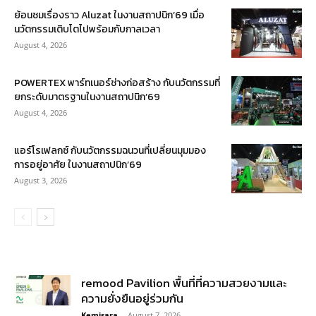
ย้อนชมเรื่องราว Aluzat ในงานสถาปนิก’69 เมื่อ
นวัตกรรมเติบโตไปพร้อมกับกาลเวลา
August 4, 2026
POWERTEX พาร์ทเนอร์ช่างก่อสร้าง กับนวัตกรรมที่
ยกระดับมาตรฐานในงานสถาปนิก’69
August 4, 2026
แอร์โรเฟลกซ์ กับนวัตกรรมฉนวนที่เปลี่ยนมุมมอง
การอยู่อาศัย ในงานสถาปนิก’69
August 3, 2026
remood Pavilion พื้นที่ที่ความสวยงามและ
ความยั่งยืนอยู่ร่วมกัน
Kemisara
-
August 7, 2026