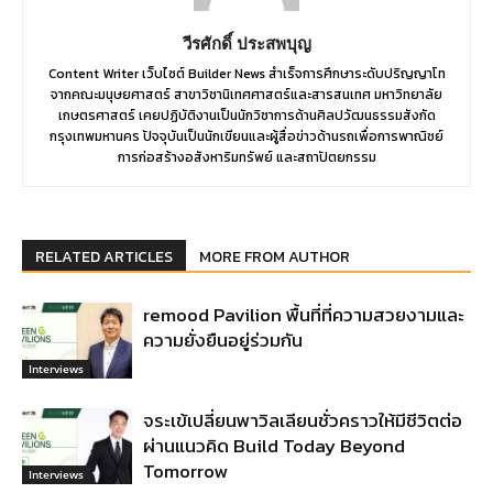
วีรศักดิ์ ประสพบุญ
Content Writer เว็บไซต์ Builder News สำเร็จการศึกษาระดับปริญญาโท
จากคณะมนุษยศาสตร์ สาขาวิชานิเทศศาสตร์และสารสนเทศ มหาวิทยาลัย
เกษตรศาสตร์ เคยปฏิบัติงานเป็นนักวิชาการด้านศิลปวัฒนธรรมสังกัด
กรุงเทพมหานคร ปัจจุบันเป็นนักเขียนและผู้สื่อข่าวด้านรถเพื่อการพาณิชย์
การก่อสร้างอสังหาริมทรัพย์ และสถาปัตยกรรม
RELATED ARTICLES
MORE FROM AUTHOR
remood Pavilion พื้นที่ที่ความสวยงามและ
ความยั่งยืนอยู่ร่วมกัน
Interviews
จระเข้เปลี่ยนพาวิลเลียนชั่วคราวให้มีชีวิตต่อ
ผ่านแนวคิด Build Today Beyond
Tomorrow
Interviews