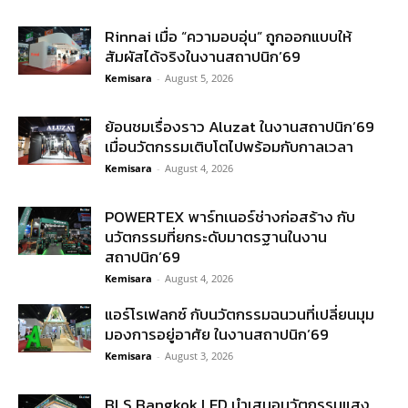
Rinnai เมื่อ “ความอบอุ่น” ถูกออกแบบให้
สัมผัสได้จริงในงานสถาปนิก’69
Kemisara
-
August 5, 2026
ย้อนชมเรื่องราว Aluzat ในงานสถาปนิก’69
เมื่อนวัตกรรมเติบโตไปพร้อมกับกาลเวลา
Kemisara
-
August 4, 2026
POWERTEX พาร์ทเนอร์ช่างก่อสร้าง กับ
นวัตกรรมที่ยกระดับมาตรฐานในงาน
สถาปนิก’69
Kemisara
-
August 4, 2026
แอร์โรเฟลกซ์ กับนวัตกรรมฉนวนที่เปลี่ยนมุม
มองการอยู่อาศัย ในงานสถาปนิก’69
Kemisara
-
August 3, 2026
BLS Bangkok LED นำเสนอนวัตกรรมแสง