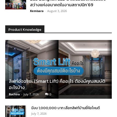
สว่างแห่งอนาคตในงานสถาปนิก’69
Kemisara
-
August 3, 2026
Product Knowledge
ลิฟท์อัจฉริยะ (Smart Lift) คืออะไร ต้องมีคุณสมบัติ
อะไรบ้าง
Ruchira
-
July 7, 2026
0
มีงบ 1,000,000 บาท เลือกลิฟท์บ้านยี่ห้อไหนดี
July 7, 2026