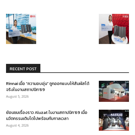
RECENT POST
Rinnai เมื่อ “ความอบอุ่น” ถูกออกแบบให้สัมผัสได้
จริงในงานสถาปนิก’69
August 5, 2026
ย้อนชมเรื่องราว Aluzat ในงานสถาปนิก’69 เมื่อ
นวัตกรรมเติบโตไปพร้อมกับกาลเวลา
August 4, 2026