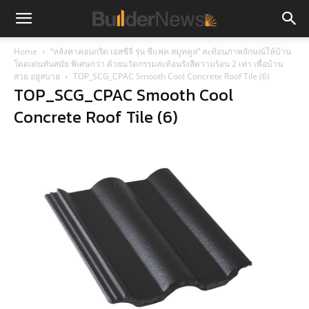
Home
“หลังคาคอนกรีต เอสซีจี รุ่น ซีแพค สมูทคูล” สะท้อนภาพลักษณ์ให้บ้าน
โดดเด่นทันสมัย พิเศษกว่า ด้วยนวัตกรรมสะท้อนรังสีความร้อน 2 เท่า เพื่อบ้าน
สวย อยู่สบาย
TOP_SCG_CPAC Smooth Cool Concrete Roof Tile (6)
TOP_SCG_CPAC Smooth Cool
Concrete Roof Tile (6)