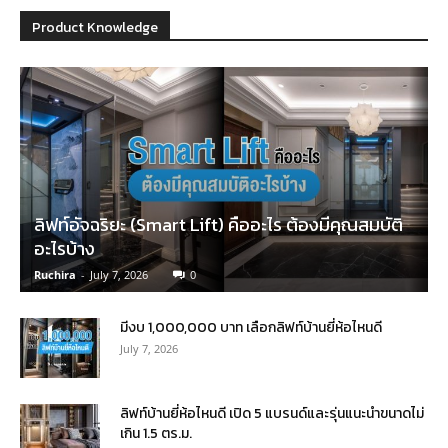
Product Knowledge
ลิฟท์อัจฉริยะ (Smart Lift) คืออะไร ต้องมีคุณสมบัติ
อะไรบ้าง
Ruchira
-
July 7, 2026
0
มีงบ 1,000,000 บาท เลือกลิฟท์บ้านยี่ห้อไหนดี
July 7, 2026
ลิฟท์บ้านยี่ห้อไหนดี เปิด 5 แบรนด์และรุ่นแนะนำขนาดไม่
เกิน 1.5 ตร.ม.