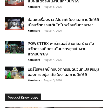
สัมผัสได้จริงในงานสถาปนิก’69
Kemisara
-
August 5, 2026
ย้อนชมเรื่องราว Aluzat ในงานสถาปนิก’69
เมื่อนวัตกรรมเติบโตไปพร้อมกับกาลเวลา
Kemisara
-
August 4, 2026
POWERTEX พาร์ทเนอร์ช่างก่อสร้าง กับ
นวัตกรรมที่ยกระดับมาตรฐานในงาน
สถาปนิก’69
Kemisara
-
August 4, 2026
แอร์โรเฟลกซ์ กับนวัตกรรมฉนวนที่เปลี่ยนมุม
มองการอยู่อาศัย ในงานสถาปนิก’69
Kemisara
-
August 3, 2026
Product Knowledge