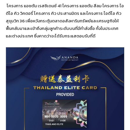
โครงการ แอชตัน เรสซิเดนซ์ 41 โครงการ แอชตัน สีลม โครงการ ไอ
ดีโอ คิว วิคตอรี่ โครงการ คิว ประสานมิตร และโครงการ ไอดีโอ คิว
สุขุมวิท 36 เพื่อหวังกระตุ้นตลาดอสังหาริมทรัพย์และเศรษฐกิจให้
ฟื้นกลับมาและเข้าถึงกลุ่มลูกค้าระดับบนที่มีกำลังซื้อ ทั้งในประเทศ
และต่างประเทศ ซึ่งคาดว่าจะได้รับกระแสตอบรับที่ดี