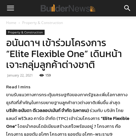
Home
Property & Construction
Property & Construction
อนันดาฯ เข้าร่วมโครงการ
“Elite Flexible One” เดินหน้า
เจาะกลุ่มลูกค้าต่างชาติ
January 22, 2021
159
ขานรับแนวทางการกระตุ้นเศรษฐกิจของภาครัฐและเพิ่มโอกาสทาง
ธุรกิจที่สำคัญในการขยายฐานลูกค้าชาวต่างชาติเพิ่มขึ้น ล่าสุด
บริษัท อนันดา ดีเวลลอปเม้นท์ จำกัด (มหาชน)
ร่วมกับ บริษัท ไทย
แลนด์ พริวิเลจ คาร์ด จำกัด (TPC) เข้าร่วมโครงการ
“Elite Flexible
One”
โดยนำคอนโดมิเนียมสร้างเสร็จพร้อมอยู่ 7 โครงการ คือ
โครงการ แอชตัน อโศก โครงการ แอชตัน อโศก-พระราม9