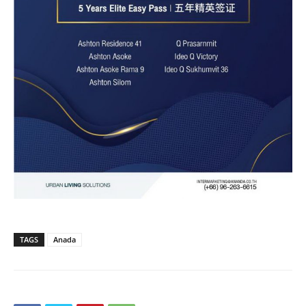
TAGS
Anada