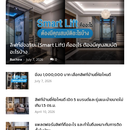
ลิฟท์อัจฉริยะ (Smart Lift) คืออะไร ต้องมีคุณสมบัติ
อะไรบ้าง
Ruchira
-
July 7, 2026
0
มีงบ 1,000,000 บาท เลือกลิฟท์บ้านยี่ห้อไหนดี
July 7, 2026
ลิฟท์บ้านยี่ห้อไหนดี เปิด 5 แบรนด์และรุ่นแนะนำขนาดไม่
เกิน 1.5 ตร.ม.
April 10, 2026
แพลตฟอร์มลิฟท์คืออะไร และทำไมถึงเหมาะกับการติด