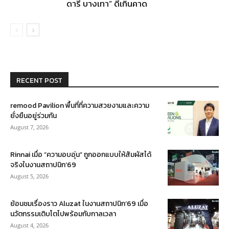
ดารี บางเทา” ดีเกินคาด
RECENT POST
remood Pavilion พื้นที่ที่ความสวยงามและความ
ยั่งยืนอยู่ร่วมกัน
August 7, 2026
Rinnai เมื่อ “ความอบอุ่น” ถูกออกแบบให้สัมผัสได้
จริงในงานสถาปนิก’69
August 5, 2026
ย้อนชมเรื่องราว Aluzat ในงานสถาปนิก’69 เมื่อ
นวัตกรรมเติบโตไปพร้อมกับกาลเวลา
August 4, 2026