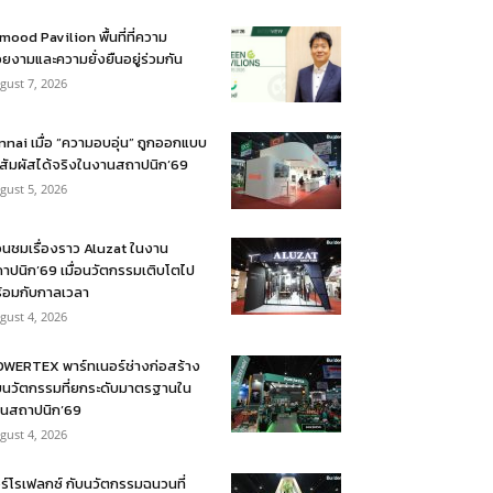
mood Pavilion พื้นที่ที่ความ
ยงามและความยั่งยืนอยู่ร่วมกัน
gust 7, 2026
nnai เมื่อ “ความอบอุ่น” ถูกออกแบบ
้สัมผัสได้จริงในงานสถาปนิก’69
gust 5, 2026
อนชมเรื่องราว Aluzat ในงาน
าปนิก’69 เมื่อนวัตกรรมเติบโตไป
้อมกับกาลเวลา
gust 4, 2026
WERTEX พาร์ทเนอร์ช่างก่อสร้าง
บนวัตกรรมที่ยกระดับมาตรฐานใน
นสถาปนิก’69
gust 4, 2026
ร์โรเฟลกซ์ กับนวัตกรรมฉนวนที่