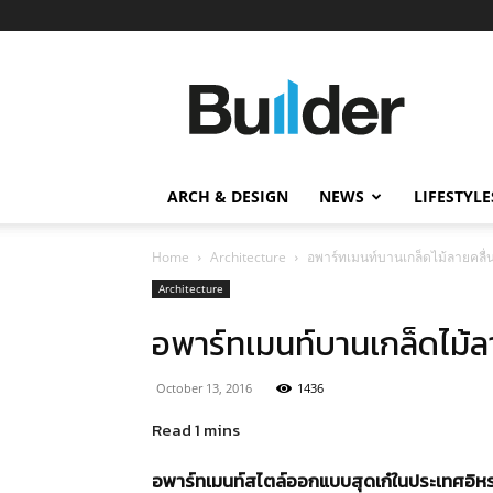
Builder
ข่าว
ก่อสร้าง
อสังหาริมทรัพย์
และ
ARCH & DESIGN
NEWS
LIFESTYLE
นวัตกรรม
ก่อสร้าง
Home
Architecture
อพาร์ทเมนท์บานเกล็ดไม้ลายคลื่
Architecture
อพาร์ทเมนท์บานเกล็ดไม้ล
October 13, 2016
1436
อพาร์ทเมนท์สไตล์ออกแบบสุดเก๋ในประเทศอิหร่านแห