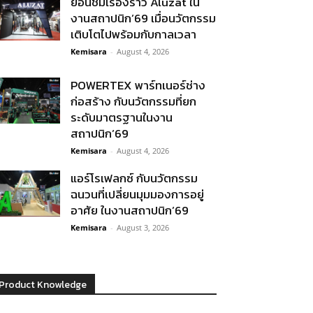
ย้อนชมเรื่องราว Aluzat ใน
งานสถาปนิก’69 เมื่อนวัตกรรม
เติบโตไปพร้อมกับกาลเวลา
Kemisara
-
August 4, 2026
POWERTEX พาร์ทเนอร์ช่าง
ก่อสร้าง กับนวัตกรรมที่ยก
ระดับมาตรฐานในงาน
สถาปนิก’69
Kemisara
-
August 4, 2026
แอร์โรเฟลกซ์ กับนวัตกรรม
ฉนวนที่เปลี่ยนมุมมองการอยู่
อาศัย ในงานสถาปนิก’69
Kemisara
-
August 3, 2026
Product Knowledge