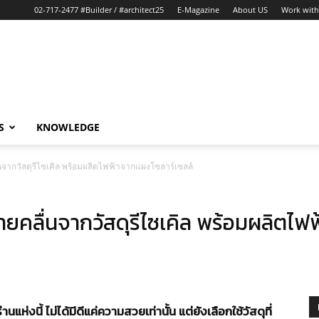
02-717-2477 #Builder / #architect25
E-Magazine
About US
Work with
S
KNOWLEDGE
นจากวัสดุรีไซเคิล พร้อมผลิตไฟฟ้าจากแผงโซลาร์เซลล์
ายคลื่นจากวัสดุรีไซเคิล พร้อมผลิตไฟ
่งนี้ ไม่ได้มีดีแค่ความสวยเท่านั้น แต่ยังเลือกใช้วัสดุที่