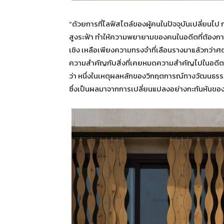
“ด้วยการที่ไลฟ์สไตล์ของผู้คนในปัจจุบันเปลี่ยนไ
สูงระฟ้า ทำให้ความพยายามของคนในอดีตที่ต้องกา
เชิง เหลือเพียงความทรงจำที่เลือนรางมาแล้วกว่า
ความสำคัญกับสิ่งที่เคยหมดความสำคัญไปในอดีต รวมท
ว่า หนึ่งในเหตุผลหลักของวิกฤตการณ์ทางวัฒนธรรมใ
ซึ่งเป็นผลมาจากการเปลี่ยนแปลงอย่างกะทันหันของกา