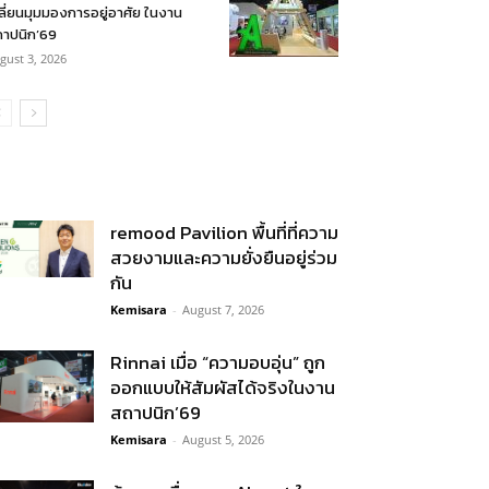
ลี่ยนมุมมองการอยู่อาศัย ในงาน
าปนิก’69
gust 3, 2026
remood Pavilion พื้นที่ที่ความ
สวยงามและความยั่งยืนอยู่ร่วม
กัน
Kemisara
-
August 7, 2026
Rinnai เมื่อ “ความอบอุ่น” ถูก
ออกแบบให้สัมผัสได้จริงในงาน
สถาปนิก’69
Kemisara
-
August 5, 2026