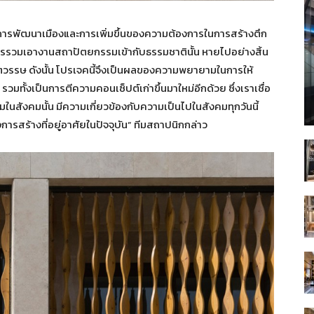
ป การพัฒนาเมืองและการเพิ่มขึ้นของความต้องการในการสร้างตึก
รรวมเอางานสถาปัตยกรรมเข้ากับธรรมชาตินั้น หายไปอย่างสิ้น
ศตวรรษ ดังนั้น โปรเจคนี้จึงเป็นผลของความพยายามในการให้
ั้งเป็นการตีความคอนเซ็ปต์เก่าขึ้นมาใหม่อีกด้วย ซึ่งเราเชื่อ
นสังคมนั้น มีความเกี่ยวข้องกับความเป็นไปในสังคมทุกวันนี้
รสร้างที่อยู่อาศัยในปัจจุบัน” ทีมสถาปนิกกล่าว