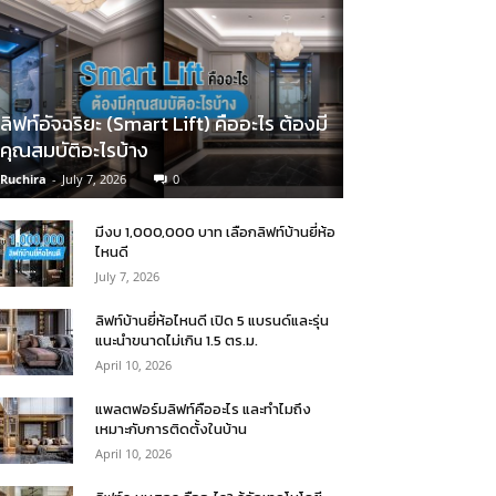
ลิฟท์อัจฉริยะ (Smart Lift) คืออะไร ต้องมี
คุณสมบัติอะไรบ้าง
Ruchira
-
July 7, 2026
0
มีงบ 1,000,000 บาท เลือกลิฟท์บ้านยี่ห้อ
ไหนดี
July 7, 2026
ลิฟท์บ้านยี่ห้อไหนดี เปิด 5 แบรนด์และรุ่น
แนะนำขนาดไม่เกิน 1.5 ตร.ม.
April 10, 2026
แพลตฟอร์มลิฟท์คืออะไร และทำไมถึง
เหมาะกับการติดตั้งในบ้าน
April 10, 2026