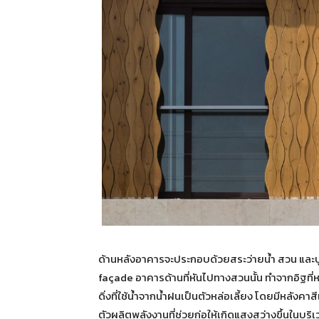
ด้านหลังอาคารจะประกอบด้วยสระว่ายน้ำ สวน และปู
façade อาคารด้านที่หันไปทางสวนนั้น ทำจากอิฐที่ห
ดิ่งที่ใช้น้ำจากน้ำฝนเป็นตัวหล่อเลี้ยง โดยมีหลัง
ตัวผลิตพลังงานที่ช่วยก่อให้เกิดแสงสว่างขึ้นในบ