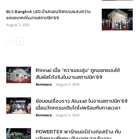
BLS Bangkok LED นำเสนอนวัตกรรมแสงสว่าง
แห่งอนาคตในงานสถาปนิก’69
August 3, 2026
Rinnai เมื่อ “ความอบอุ่น” ถูกออกแบบให้
สัมผัสได้จริงในงานสถาปนิก’69
Kemisara
-
August 5, 2026
ย้อนชมเรื่องราว Aluzat ในงานสถาปนิก’69
เมื่อนวัตกรรมเติบโตไปพร้อมกับกาลเวลา
Kemisara
-
August 4, 2026
POWERTEX พาร์ทเนอร์ช่างก่อสร้าง กับ
นวัตกรรมที่ยกระดับมาตรฐานในงาน