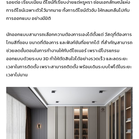
รอยต่อ เรียบเนียน ดีไซน์ที่เรียบง่ายแต่หรูหรา ซ่อนเอกลักษณ์แห่ง
การดีไซน์เฉพาะตัวไว้มากมาย ทั้งการดีไซน์ตัวจับ ให้กลมกลืนไปกับ
การออกแบบ อย่างมีมิติ
นักออกแบบสามารถเลือกความต้องการเองได้ตั้งแต่ วัสดุที่ต้องการ
โทนสีที่ชอบ ขนาดที่ต้องการ และฟังก์ชันที่อยากได้ ที่สำคัญสามารถ
ช่วยลดขั้นตอนในการทำงานให้กับดีไซเนอร์ เพราะมีโปรแกรม
ออกแบบด้วยระบบ 3D ทำให้ตัดสินใจได้อย่างรวดเร็ว และลดระยะ
เวลาในการติดตั้ง เพราะสามารถติดตั้ง พร้อมเดินระบบไฟได้ในระยะ
เวลาไม่นาน