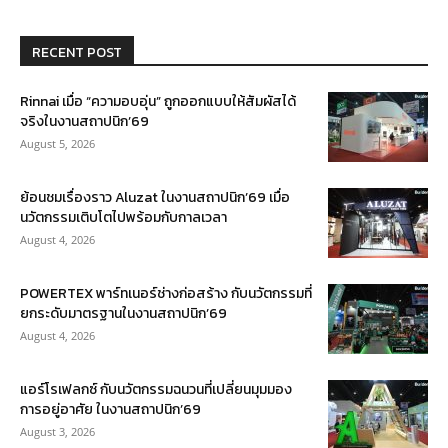
RECENT POST
Rinnai เมื่อ “ความอบอุ่น” ถูกออกแบบให้สัมผัสได้
จริงในงานสถาปนิก’69
August 5, 2026
ย้อนชมเรื่องราว Aluzat ในงานสถาปนิก’69 เมื่อ
นวัตกรรมเติบโตไปพร้อมกับกาลเวลา
August 4, 2026
POWERTEX พาร์ทเนอร์ช่างก่อสร้าง กับนวัตกรรมที่
ยกระดับมาตรฐานในงานสถาปนิก’69
August 4, 2026
แอร์โรเฟลกซ์ กับนวัตกรรมฉนวนที่เปลี่ยนมุมมอง
การอยู่อาศัย ในงานสถาปนิก’69
August 3, 2026