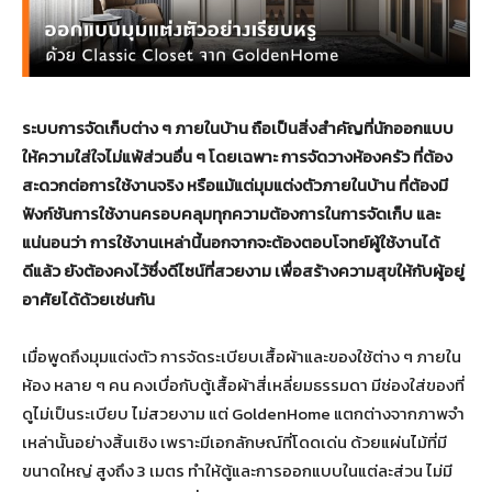
ระบบการจัดเก็บต่าง ๆ ภายในบ้าน ถือเป็นสิ่งสำคัญที่นักออกแบบ
ให้ความใส่ใจไม่แพ้ส่วนอื่น ๆ โดยเฉพาะ การจัดวางห้องครัว ที่ต้อง
สะดวกต่อการใช้งานจริง หรือแม้แต่มุมแต่งตัวภายในบ้าน ที่ต้องมี
ฟังก์ชันการใช้งานครอบคลุมทุกความต้องการในการจัดเก็บ และ
แน่นอนว่า การใช้งานเหล่านี้นอกจากจะต้องตอบโจทย์ผู้ใช้งานได้
ดีแล้ว ยังต้องคงไว้ซึ่งดีไซน์ที่สวยงาม เพื่อสร้างความสุขให้กับผู้อยู่
อาศัยได้ด้วยเช่นกัน
เมื่อพูดถึงมุมแต่งตัว การจัดระเบียบเสื้อผ้าและของใช้ต่าง ๆ ภายใน
ห้อง หลาย ๆ คน คงเบื่อกับตู้เสื้อผ้าสี่เหลี่ยมธรรมดา มีช่องใส่ของที่
ดูไม่เป็นระเบียบ ไม่สวยงาม แต่ GoldenHome แตกต่างจากภาพจำ
เหล่านั้นอย่างสิ้นเชิง เพราะมีเอกลักษณ์ที่โดดเด่น ด้วยแผ่นไม้ที่มี
ขนาดใหญ่ สูงถึง 3 เมตร ทำให้ตู้และการออกแบบในแต่ละส่วน ไม่มี